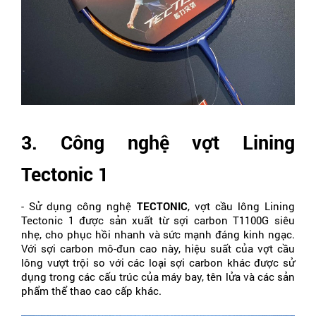
3. Công nghệ vợt Lining 
Tectonic 1 
- Sử dụng công nghệ 
TECTONIC
, vợt cầu lông Lining 
Tectonic 1 được sản xuất từ sợi carbon T1100G siêu 
nhẹ, cho phục hồi nhanh và sức mạnh đáng kinh ngạc. 
Với sợi carbon mô-đun cao này, hiệu suất của vợt cầu 
lông vượt trội so với các loại sợi carbon khác được sử 
dụng trong các cấu trúc của máy bay, tên lửa và các sản 
phẩm thể thao cao cấp khác.