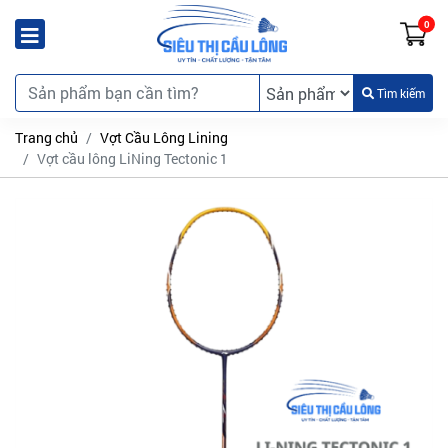
0
Tìm kiếm
Trang chủ
Vợt Cầu Lông Lining
Vợt cầu lông LiNing Tectonic 1