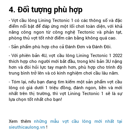
4. Đối tượng phù hợp
- Vợt cầu lông Lining Tectonic 1 có các thông số và đặc 
điểm nổi bật để đáp ứng một lối chơi toàn diện, với khả 
năng công ngon từ công nghệ Tectonic và phản tạt, 
phòng thủ vợt tốt nhờ điểm cân bằng không quá cao.
- Sản phẩm phù hợp cho cả Đánh Đơn và Đánh Đôi.
- Với phiên bản 4U, vợt cầu lông Lining Tectonic 1 2022 
thích hợp cho người mới bắt đầu, trong khi bản 3U nặng 
hơn và đòi hỏi lực tay mạnh hơn, phù hợp cho trình độ 
trung bình trở lên và có kinh nghiệm chơi cầu lâu năm.
- Tóm lại, nếu bạn đang tìm kiếm một sản phẩm vợt cầu 
lông có giá dưới 1 triệu đồng, đánh ngon, bền và mới 
nhất trên thị trường, thì vợt Lining Tectonic 1 sẽ là sự 
lựa chọn tốt nhất cho bạn!
Xem thêm 
những mẫu vợt cầu lông mới nhất tại 
sieuthicaulong.vn
 !