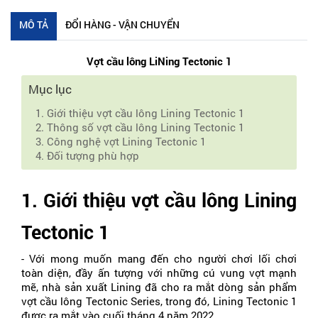
MÔ TẢ
ĐỔI HÀNG - VẬN CHUYỂN
Vợt cầu lông LiNing Tectonic 1
Mục lục
1. Giới thiệu vợt cầu lông Lining Tectonic 1
2. Thông số vợt cầu lông Lining Tectonic 1
3. Công nghệ vợt Lining Tectonic 1
4. Đối tượng phù hợp
1. Giới thiệu vợt cầu lông Lining 
Tectonic 1
- Với mong muốn mang đến cho người chơi lối chơi 
toàn diện, đầy ấn tượng với những cú vung vợt mạnh 
mẽ, nhà sản xuất Lining đã cho ra mắt dòng sản phẩm 
vợt cầu lông Tectonic Series, trong đó, Lining Tectonic 1 
được ra mắt vào cuối tháng 4 năm 2022.