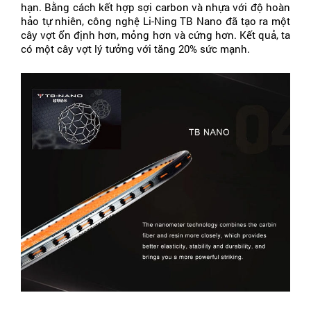
hạn. Bằng cách kết hợp sợi carbon và nhựa với độ hoàn 
hảo tự nhiên, công nghệ Li-Ning TB Nano đã tạo ra một 
cây vợt ổn định hơn, mỏng hơn và cứng hơn. Kết quả, ta 
có một cây vợt lý tưởng với tăng 20% sức mạnh.