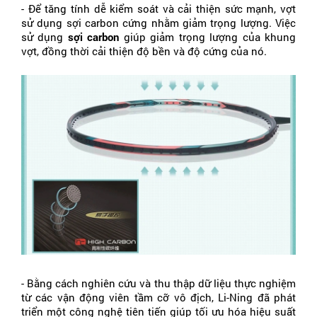
- Để tăng tính dễ kiểm soát và cải thiện sức mạnh, vợt 
sử dụng sợi carbon cứng nhằm giảm trọng lượng. Việc 
sử dụng 
sợi carbon
 giúp giảm trọng lượng của khung 
vợt, đồng thời cải thiện độ bền và độ cứng của nó.
- Bằng cách nghiên cứu và thu thập dữ liệu thực nghiệm 
từ các vận động viên tầm cỡ vô địch, Li-Ning đã phát 
triển một công nghệ tiên tiến giúp tối ưu hóa hiệu suất 