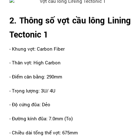
2. Thông số vợt cầu lông Lining 
Tectonic 1
- Khung vợt: Carbon Fiber
- Thân vợt: High Carbon
- Điểm cân bằng: 290mm
- Trọng lượng: 3U/ 4U
- Độ cứng đũa: Dẻo
- Đường kính đũa: 7.0mm (To)
- Chiều dài tổng thể vợt: 675mm