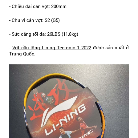
- Chiều dài cán vợt: 200mm
- Chu vi cán vợt: S2 (G5)
- Sức căng tối đa: 26LBS (11,8kg)
- 
Vợt cầu lông Lining Tectonic 1 2022
 được sản xuất ở 
Trung Quốc.