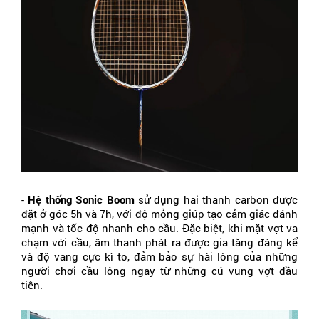
- 
Hệ thống Sonic Boom
 sử dụng hai thanh carbon được 
đặt ở góc 5h và 7h, với độ mỏng giúp tạo cảm giác đánh 
mạnh và tốc độ nhanh cho cầu. Đặc biệt, khi mặt vợt va 
chạm với cầu, âm thanh phát ra được gia tăng đáng kể 
và độ vang cực kì to, đảm bảo sự hài lòng của những 
người chơi cầu lông ngay từ những cú vung vợt đầu 
tiên.