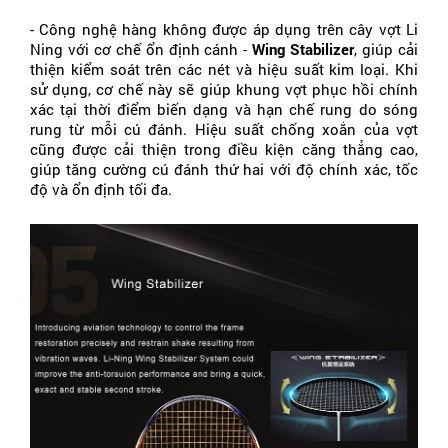
- Công nghệ hàng không được áp dụng trên cây vợt Li 
Ning với cơ chế ổn định cánh - 
Wing Stabilizer
, giúp cải 
thiện kiểm soát trên các nét và hiệu suất kim loại. Khi 
sử dụng, cơ chế này sẽ giúp khung vợt phục hồi chính 
xác tại thời điểm biến dạng và hạn chế rung do sóng 
rung từ mỗi cú đánh. Hiệu suất chống xoắn của vợt 
cũng được cải thiện trong điều kiện căng thẳng cao, 
giúp tăng cường cú đánh thứ hai với độ chính xác, tốc 
độ và ổn định tối đa.