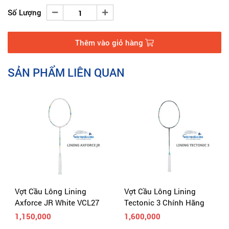
cây vợt Lining Tectonic 1 không chỉ thừa hưởng những ưu điểm này 
Số Lượng
mà còn có giá thành rất hợp lý.
Thêm vào giỏ hàng
SẢN PHẨM LIÊN QUAN
Vợt Cầu Lông Lining
Vợt Cầu Lông Lining
Tectonic 3 Chính Hãng
Turbo Charging 75
1,600,000
3,290,000