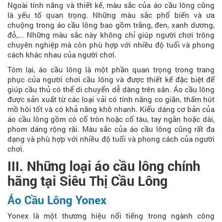
Ngoài tính năng và thiết kế, màu sắc của áo cầu lông cũng
là yếu tố quan trọng. Những màu sắc phổ biến và ưa
chuộng trong áo cầu lông bao gồm trắng, đen, xanh dương,
đỏ,... Những màu sắc này không chỉ giúp người chơi trông
chuyên nghiệp mà còn phù hợp với nhiều độ tuổi và phong
cách khác nhau của người chơi.
Tóm lại, áo cầu lông là một phần quan trọng trong trang
phục của người chơi cầu lông và được thiết kế đặc biệt để
giúp cầu thủ có thể di chuyển dễ dàng trên sân. Áo cầu lông
được sản xuất từ các loại vải có tính năng co giãn, thấm hút
mồ hôi tốt và có khả năng khô nhanh. Kiểu dáng cơ bản của
áo cầu lông gồm có cổ tròn hoặc cổ tàu, tay ngắn hoặc dài,
phom dáng rộng rãi. Màu sắc của áo cầu lông cũng rất đa
dạng và phù hợp với nhiều độ tuổi và phong cách của người
chơi.
III. Những loại áo cầu lông chính
hãng tại Siêu Thị Cầu Lông
Áo Cầu Lông Yonex
Yonex là một thương hiệu nổi tiếng trong ngành công