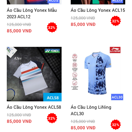
Áo Cầu Lông Yonex Mẫu
Áo Cầu Lông Yonex ACL15
2023 ACL12
125,000 VNĐ
32%
85,000 VNĐ
125,000 VNĐ
32%
85,000 VNĐ
Áo Cầu Lông Yonex ACL58
Áo Cầu Lông LiNing
ACL30
125,000 VNĐ
32%
85,000 VNĐ
125,000 VNĐ
32%
85,000 VNĐ