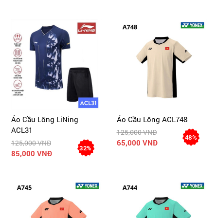
Áo Cầu Lông LiNing
Áo Cầu Lông ACL748
ACL31
125,000 VNĐ
48%
65,000 VNĐ
125,000 VNĐ
32%
85,000 VNĐ