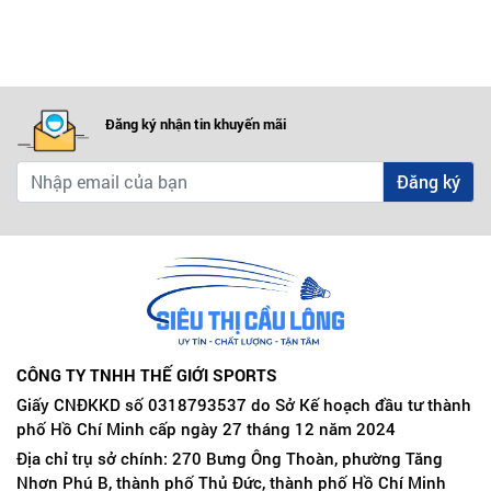
Đăng ký nhận tin khuyến mãi
Đăng ký
CÔNG TY TNHH THẾ GIỚI SPORTS
Giấy CNĐKKD số 0318793537 do Sở Kế hoạch đầu tư thành
phố Hồ Chí Minh cấp ngày 27 tháng 12 năm 2024
Địa chỉ trụ sở chính: 270 Bưng Ông Thoàn, phường Tăng
Nhơn Phú B, thành phố Thủ Đức, thành phố Hồ Chí Minh