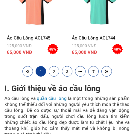
Áo Cầu Lông ACL745
Áo Cầu Lông ACL744
125,000 VNĐ
125,000 VNĐ
48%
48%
65,000 VNĐ
65,000 VNĐ
1
2
3
7
I. Giới thiệu về áo cầu lông
Áo cầu lông và
quần cầu lông
là một trong những sản phẩm
không thể thiếu đối với những người yêu thích môn thể thao
cầu lông. Để có được sự thoải mái và dễ dàng vận động
trong suốt trận đấu, người chơi cầu lông luôn tìm kiếm
những chiếc áo cầu lông đẹp được làm từ chất liệu nhẹ và
thoáng khí, giúp họ cảm thấy mát mẻ và không bị nóng