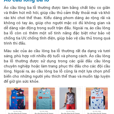
Áo cầu lông ba lỗ thường được làm bằng chất liệu co giãn
và thấm hút mồ hôi, giúp cầu thủ cảm thấy thoải mái và khô
ráo khi chơi thể thao. Kiểu dáng phom dáng áo rộng rãi và
không có tay áo, giúp cho người mặc có đủ không gian và
dễ dàng vận động trong suốt trận đấu. Ngoài ra, áo cầu lông
ba lỗ còn có thêm một số tính năng đặc biệt như bảo vệ
chống tia UV, chống tĩnh điện, giúp bảo vệ cầu thủ trong quá
trình thi đấu.
Màu sắc của áo cầu lông ba lỗ thường rất đa dạng và tươi
sáng, phù hợp với nhiều độ tuổi và phong cách. Áo cầu lông
ba lỗ thường được sử dụng trong các giải đấu cầu lông
chuyên nghiệp hoặc làm trang phục thi đấu cho các đội cầu
lông. Ngoài ra, áo cầu lông ba lỗ cũng là một lựa chọn phổ
biến cho những người yêu thích thể thao và muốn tập luyện
để giữ gìn sức khỏe.