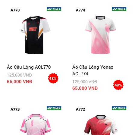
Áo Cầu Lông ACL770
Áo Cầu Lông Yonex
ACL774
125,000 VNĐ
48%
65,000 VNĐ
125,000 VNĐ
48%
65,000 VNĐ