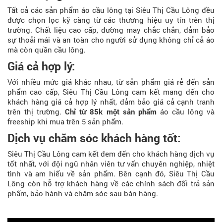
Tất cả các sản phẩm áo cầu lông tại Siêu Thị Cầu Lông đều
được chọn lọc kỹ càng từ các thương hiệu uy tín trên thị
trường. Chất liệu cao cấp, đường may chắc chắn, đảm bảo
sự thoải mái và an toàn cho người sử dụng không chỉ cả áo
mà còn quần cầu lông.
Giá cả hợp lý:
Với nhiều mức giá khác nhau, từ sản phẩm giá rẻ đến sản
phẩm cao cấp, Siêu Thị Cầu Lông cam kết mang đến cho
khách hàng giá cả hợp lý nhất, đảm bảo giá cả cạnh tranh
trên thị trường.
Chỉ từ 85k một sản phẩm
áo cầu lông và
freeship khi mua trên 5 sản phẩm.
Dịch vụ chăm sóc khách hàng tốt:
Siêu Thị Cầu Lông cam kết đem đến cho khách hàng dịch vụ
tốt nhất, với đội ngũ nhân viên tư vấn chuyên nghiệp, nhiệt
tình và am hiểu về sản phẩm. Bên cạnh đó, Siêu Thị Cầu
Lông còn hỗ trợ khách hàng về các chính sách đổi trả sản
phẩm, bảo hành và chăm sóc sau bán hàng.