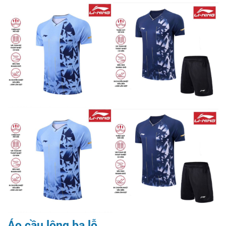
Áo cầu lông ba lỗ