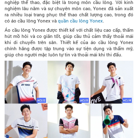
nghiệp thể thao, đặc biệt là trong môn cầu lông. Với kinh
nghiệm lâu năm và sự chuyên môn cao, Yonex đã sản xuất
ra nhiều loại trang phục thể thao chất lượng cao, trong đó
có áo cầu lông Yonex và
quần cầu lông Yonex
.
Áo cầu lông Yonex được thiết kế với chất liệu cao cấp, thấm
hút mồ hôi và co giãn tốt, giúp cầu thủ cảm thấy thoải mái
khi di chuyển trên sân. Thiết kế của áo cầu lông Yonex
chính hãng được tập trung vào sự tiện dụng và thẩm mỹ,
giúp cho người mặc luôn tự tin và thoải mái khi thi đấu.