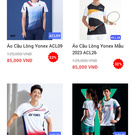
Áo Cầu Lông Yonex ACL09
Áo Cầu Lông Yonex Mẫu
2023 ACL26
125,000 VNĐ
32%
85,000 VNĐ
125,000 VNĐ
32%
85,000 VNĐ