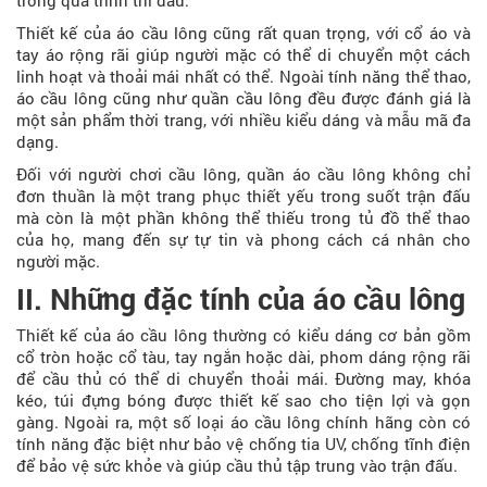
trong quá trình thi đấu.
Thiết kế của áo cầu lông cũng rất quan trọng, với cổ áo và
tay áo rộng rãi giúp người mặc có thể di chuyển một cách
linh hoạt và thoải mái nhất có thể. Ngoài tính năng thể thao,
áo cầu lông cũng như quần cầu lông đều được đánh giá là
một sản phẩm thời trang, với nhiều kiểu dáng và mẫu mã đa
dạng.
Đối với người chơi cầu lông, quần áo cầu lông không chỉ
đơn thuần là một trang phục thiết yếu trong suốt trận đấu
mà còn là một phần không thể thiếu trong tủ đồ thể thao
của họ, mang đến sự tự tin và phong cách cá nhân cho
người mặc.
II. Những đặc tính của áo cầu lông
Thiết kế của áo cầu lông thường có kiểu dáng cơ bản gồm
cổ tròn hoặc cổ tàu, tay ngắn hoặc dài, phom dáng rộng rãi
để cầu thủ có thể di chuyển thoải mái. Đường may, khóa
kéo, túi đựng bóng được thiết kế sao cho tiện lợi và gọn
gàng. Ngoài ra, một số loại áo cầu lông chính hãng còn có
tính năng đặc biệt như bảo vệ chống tia UV, chống tĩnh điện
để bảo vệ sức khỏe và giúp cầu thủ tập trung vào trận đấu.