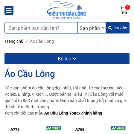
0
Tìm kiếm
Trang chủ
Áo Cầu Lông
Bộ lọc
Áo Cầu Lông
Các sản phẩm áo cầu lông đẹp nhất, tốt nhất từ các thương hiệu
Yonex, Lining, Viktor, ... Được bán tại Siêu Thị Cầu Lông với mức
giá chỉ từ 85K một sản phẩm. Đảm bảo chất lượng tốt nhất và giá
thành rẻ nhất thị trường
Xem chi tiết các mẫu
Áo Cầu Lông Yonex chính hãng