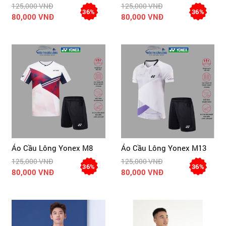
125,000 VNĐ
125,000 VNĐ
36%
36%
80,000 VNĐ
80,000 VNĐ
Áo Cầu Lông Yonex M8
Áo Cầu Lông Yonex M13
125,000 VNĐ
125,000 VNĐ
36%
36%
80,000 VNĐ
80,000 VNĐ