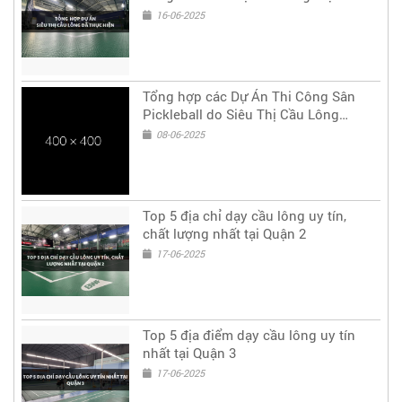
hiện
16-06-2025
Tổng hợp các Dự Án Thi Công Sân
Pickleball do Siêu Thị Cầu Lông
thực hiện
08-06-2025
Top 5 địa chỉ dạy cầu lông uy tín,
chất lượng nhất tại Quận 2
17-06-2025
Top 5 địa điểm dạy cầu lông uy tín
nhất tại Quận 3
17-06-2025