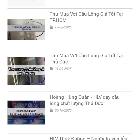
Thu Mua Vợt Cầu Lông Giá Tốt Tại
TP.HCM
17-09-2025
Thu Mua Vợt Cầu Lông Giá Tốt Tại
Thủ Đức
21-09-2025
Hoàng Hùng Quân - HLV dạy cầu
lông chất lượng Thủ Đức
05-10-2025
HLV Thuý Đường – Người truyền lửa