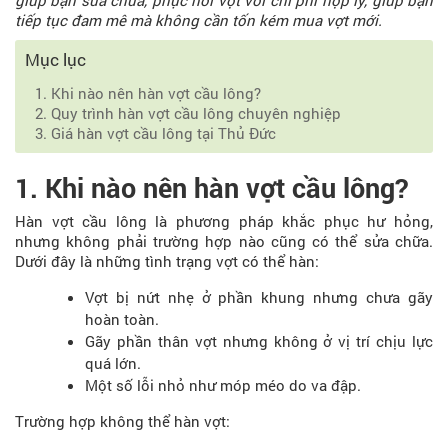
giúp bạn sửa chữa, phục hồi vợt với chi phí hợp lý, giúp bạn
tiếp tục đam mê mà không cần tốn kém mua vợt mới.
Mục lục
1. Khi nào nên hàn vợt cầu lông?
2. Quy trình hàn vợt cầu lông chuyên nghiệp
3. Giá hàn vợt cầu lông tại Thủ Đức
1. Khi nào nên hàn vợt cầu lông?
Hàn vợt cầu lông là phương pháp khắc phục hư hỏng,
nhưng không phải trường hợp nào cũng có thể sửa chữa.
Dưới đây là những tình trạng vợt có thể hàn:
Vợt bị nứt nhẹ ở phần khung nhưng chưa gãy
hoàn toàn.
Gãy phần thân vợt nhưng không ở vị trí chịu lực
quá lớn.
Một số lỗi nhỏ như móp méo do va đập.
Trường hợp không thể hàn vợt: