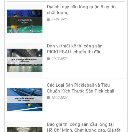
Địa chỉ dạy cầu lông quận 9 uy tín,
chất lượng
23-01-2026
Đơn vị thiết kế thi công sân
PICKLEBALL chuẩn thi đấu
07-12-2024
Các Loại Sân Pickleball và Tiêu
Chuẩn Kích Thước Sân Pickleball
10-12-2024
Báo giá thi công sân cầu lông tại
Hồ Chí Minh, Chất lượng cao, Giá tốt