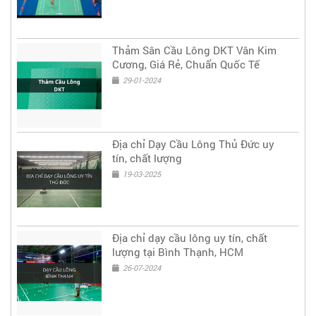
Thảm Sân Cầu Lông DKT Vân Kim
Cương, Giá Rẻ, Chuẩn Quốc Tế
29-01-2024
Địa chỉ Dạy Cầu Lông Thủ Đức uy
tín, chất lượng
19-03-2025
Địa chỉ dạy cầu lông uy tín, chất
lượng tại Bình Thạnh, HCM
26-07-2024