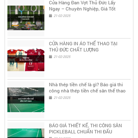
Cửa Hàng Đan Vợt Thủ Đức Lấy
Ngay – Chuyên Nghiệp, Giá Tốt
21-02-2025
CỬA HÀNG IN ÁO THỂ THAO TẠI
THỦ ĐỨC CHẤT LƯỢNG
21-02-2025
Nhà thép tiền chế là gì? Báo giá thi
công nhà thép tiền chế sân thể thao
21-02-2025
BÁO GIÁ THIẾT KẾ, THI CÔNG SÂN
PICKLEBALL CHUẨN THI ĐẤU