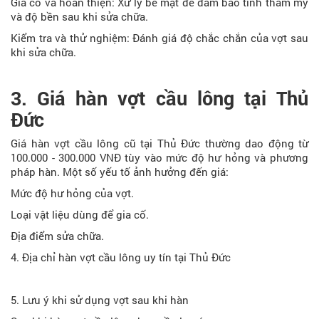
Gia cố và hoàn thiện: Xử lý bề mặt để đảm bảo tính thẩm mỹ
và độ bền sau khi sửa chữa.
Kiểm tra và thử nghiệm: Đánh giá độ chắc chắn của vợt sau
khi sửa chữa.
3. Giá hàn vợt cầu lông tại Thủ
Đức
Giá hàn vợt cầu lông cũ tại Thủ Đức thường dao động từ
100.000 - 300.000 VNĐ tùy vào mức độ hư hỏng và phương
pháp hàn. Một số yếu tố ảnh hưởng đến giá:
Mức độ hư hỏng của vợt.
Loại vật liệu dùng để gia cố.
Địa điểm sửa chữa.
4. Địa chỉ hàn vợt cầu lông uy tín tại Thủ Đức
5. Lưu ý khi sử dụng vợt sau khi hàn