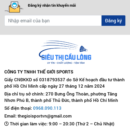
Đăng ký nhận tin khuyến mãi
Đăng ký
CÔNG TY TNHH THẾ GIỚI SPORTS
Giấy CNĐKKD số 0318793537 do Sở Kế hoạch đầu tư thành
phố Hồ Chí Minh cấp ngày 27 tháng 12 năm 2024
Địa chỉ trụ sở chính: 270 Bưng Ông Thoàn, phường Tăng
Nhơn Phú B, thành phố Thủ Đức, thành phố Hồ Chí Minh
Số điện thoại:
0968.090.113
Email: thegioisportvn@gmail.com
Thời gian làm việc: 9:00 – 20:30 (Thứ 2 – Chủ Nhật)