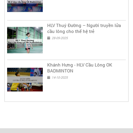
HLV Thuý Đường – Người truyền lửa
cầu lông cho thế hệ trẻ
28-09-2025
Khánh Hưng - HLV Cầu Lông OK
BADMINTON
14-10-2025