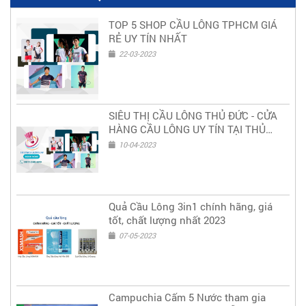
TOP 5 SHOP CẦU LÔNG TPHCM GIÁ
RẺ UY TÍN NHẤT
22-03-2023
SIÊU THỊ CẦU LÔNG THỦ ĐỨC - CỬA
HÀNG CẦU LÔNG UY TÍN TẠI THỦ
ĐỨC
10-04-2023
Quả Cầu Lông 3in1 chính hãng, giá
tốt, chất lượng nhất 2023
07-05-2023
Campuchia Cấm 5 Nước tham gia