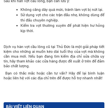
Sau khi hàn vợt cầu lông, bạn cần lưu ý:
Không căng dây quá mức, tránh làm vợt bị nứt lại.
Sử dụng vợt cho các trận đấu nhẹ, không dùng để
thi đấu chuyên nghiệp.
Kiểm tra vợt thường xuyên để phát hiện hư hỏng
kịp thời.
Dịch vụ hàn vợt cầu lông cũ tại Thủ Đức là một giải pháp tiết
kiệm cho những ai muốn kéo dài tuổi thọ của vợt mà không
cần mua mới. Nếu bạn đang tìm kiếm địa chỉ sửa chữa uy
tín, hãy tham khảo các cửa hàng được đề xuất ở trên để đảm
bảo chất lượng.
Bạn có thắc mắc hoặc cần tư vấn? Hãy để lại bình luận
hoặc liên hệ với các địa chỉ trên để được hỗ trợ nhanh nhất!
BÀI VIẾT LIÊN QUAN