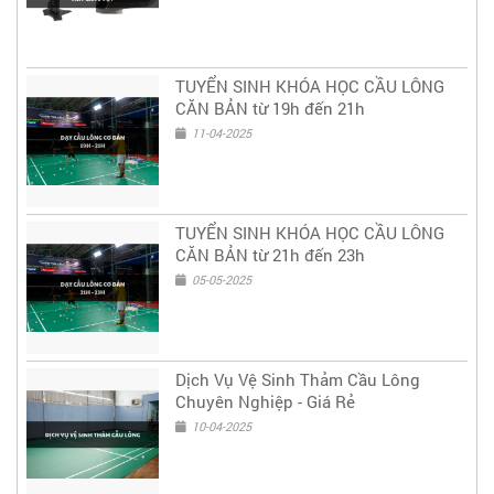
TUYỂN SINH KHÓA HỌC CẦU LÔNG
CĂN BẢN từ 19h đến 21h
11-04-2025
TUYỂN SINH KHÓA HỌC CẦU LÔNG
CĂN BẢN từ 21h đến 23h
05-05-2025
Dịch Vụ Vệ Sinh Thảm Cầu Lông
Chuyên Nghiệp - Giá Rẻ
10-04-2025