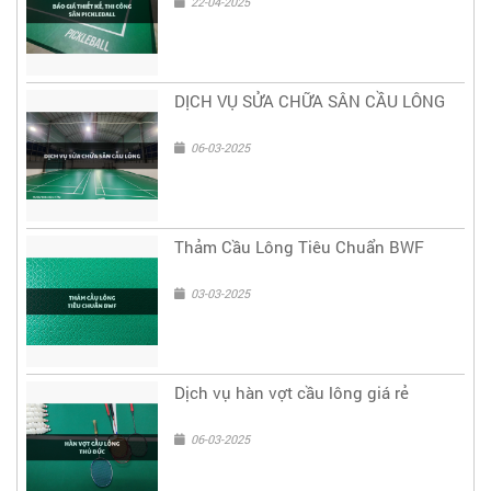
22-04-2025
DỊCH VỤ SỬA CHỮA SÂN CẦU LÔNG
06-03-2025
Thảm Cầu Lông Tiêu Chuẩn BWF
03-03-2025
Dịch vụ hàn vợt cầu lông giá rẻ
06-03-2025