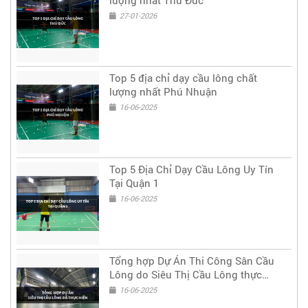
lượng nhất Thủ Đức
27-01-2026
Top 5 địa chỉ dạy cầu lông chất
lượng nhất Phú Nhuận
16-06-2025
Top 5 Địa Chỉ Dạy Cầu Lông Uy Tín
Tại Quận 1
16-06-2025
Tổng hợp Dự Án Thi Công Sân Cầu
Lông do Siêu Thị Cầu Lông thực
hiện
16-06-2025