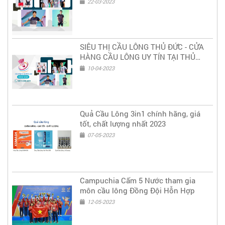
22-03-2023
SIÊU THỊ CẦU LÔNG THỦ ĐỨC - CỬA
HÀNG CẦU LÔNG UY TÍN TẠI THỦ
ĐỨC
10-04-2023
Quả Cầu Lông 3in1 chính hãng, giá
tốt, chất lượng nhất 2023
07-05-2023
Campuchia Cấm 5 Nước tham gia
môn cầu lông Đồng Đội Hỗn Hợp
12-05-2023