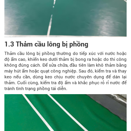
1.3 Thảm cầu lông bị phồng
Thảm cầu lông bị phồng thường do tiếp xúc với nước hoặc
độ ẩm cao, khiến keo dưới thảm bị bong ra hoặc do thi công
không đúng cách. Để sửa chữa, đầu tiên làm khô thảm bằng
máy hút ẩm hoặc quạt công nghiệp. Sau đó, kiểm tra và thay
keo nếu cần, dùng keo chịu nước chuyên dụng để dán lại
thảm. Cuối cùng, kiểm tra độ ẩm và khắc phục rỏ rỉ nước để
tránh tình trạng phồng tái diễn.