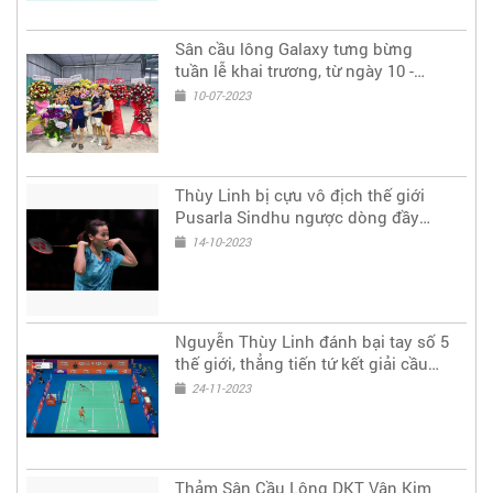
Sân cầu lông Galaxy tưng bừng
tuần lễ khai trương, từ ngày 10 -
14/7/2023
10-07-2023
Thùy Linh bị cựu vô địch thế giới
Pusarla Sindhu ngược dòng đầy
tiếc nuối ở tứ kết Phần Lan mở rộng
14-10-2023
Nguyễn Thùy Linh đánh bại tay số 5
thế giới, thẳng tiến tứ kết giải cầu
lông China Masters 2023
24-11-2023
Thảm Sân Cầu Lông DKT Vân Kim