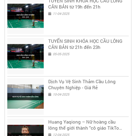
TUYỂN SINH KHÓA HỌC CẦU LÔNG
CĂN BẢN từ 19h đến 21h
11-04-2025
TUYỂN SINH KHÓA HỌC CẦU LÔNG
CĂN BẢN từ 21h đến 23h
05-05-2025
Dịch Vụ Vệ Sinh Thảm Cầu Lông
Chuyên Nghiệp - Giá Rẻ
10-04-2025
Huang Yaqiong – Nữ hoàng cầu
lông thế giới thành "cô giáo TikTok"
truyền cảm hứng
12-04-2025