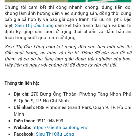
Chúng tôi cam kết thi công nhanh chóng, đúng tiến độ,
không làm ảnh hưởng đến việc sử dụng sân, đồng thời cung
cấp giá cả hợp lý và báo giá cạnh tranh, tối ưu chi phí. Đặc
biệt,
Siêu Thị Cầu Lông
cam kết bảo hành dài hạn và bảo trì
định kỳ, giúp sân luôn ở trạng thái chuẩn và đảm bảo an
toàn trong suốt quá trình sử dụng.
Siêu Thị Cầu Lông cam kết mang đến cho bạn một sân thi
đấu chất lượng, an toàn và bền bỉ. Đừng để các vấn đề về
thảm và cơ sở hạ tầng làm gián đoạn trải nghiệm của bạn.
Hãy liên hệ ngay với chúng tôi để được tư vấn chi tiết.
Thông tin liên hệ:
Địa chỉ:
270 Bưng Ông Thoàn, Phường Tăng Nhơn Phú
B, Quận 9, TP. Hồ Chí Minh
Chi nhánh:
BS8 Vinhomes Grand Park, Quận 9, TP. Hồ Chí
Minh
Điện thoại:
0911 048 699
Website:
https://sieuthicaulong.vn/
Facebook:
Siêu Thị Cầu Lông