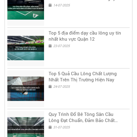
cá nhân?
14-07-2025
Top 5 địa điểm dạy cầu lông uy tín
nhất khu vực Quận 12
23-07-2025
Top 5 Quả Cầu Lông Chất Lượng
Nhất Trên Thị Trường Hiện Nay
24-07-2025
Quy Trình Đổ Bê Tông Sân Cầu
Lông Đạt Chuẩn, Đảm Bảo Chất
Lượng & Độ Bền Lâu Dài
31-07-2025