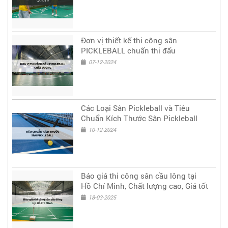
Đơn vị thiết kế thi công sân
PICKLEBALL chuẩn thi đấu
07-12-2024
Các Loại Sân Pickleball và Tiêu
Chuẩn Kích Thước Sân Pickleball
10-12-2024
Báo giá thi công sân cầu lông tại
Hồ Chí Minh, Chất lượng cao, Giá tốt
18-03-2025