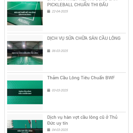
PICKLEBALL CHUẨN THI ĐẤU
22-04-2025
DỊCH VỤ SỬA CHỮA SÂN CẦU LÔNG
06-03-2025
Thảm Cầu Lông Tiêu Chuẩn BWF
03-03-2025
Dịch vụ hàn vợt cầu lông cũ ở Thủ
Đức uy tín
04-03-2025