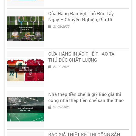
Cửa Hàng Đan Vợt Thủ Đức Lấy
Ngay – Chuyên Nghiệp, Giá Tốt
21-02-2025
CỬA HÀNG IN ÁO THỂ THAO TẠI
THỦ ĐỨC CHẤT LƯỢNG
21-02-2025
Nhà thép tiền chế là gì? Báo giá thi
công nhà thép tiền chế sân thể thao
21-02-2025
BÁO GIÁ THIẾT KẾ, THI CÔNG SÂN