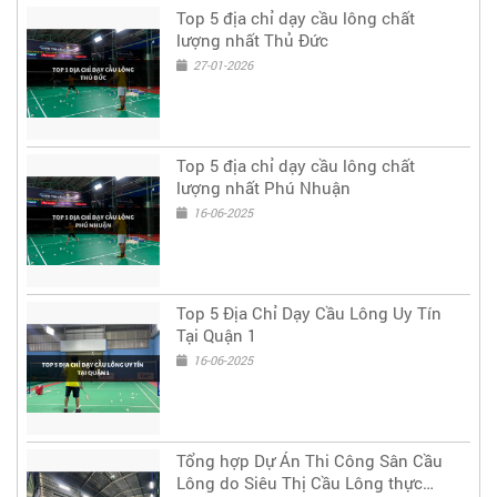
Top 5 địa chỉ dạy cầu lông chất
lượng nhất Thủ Đức
27-01-2026
Top 5 địa chỉ dạy cầu lông chất
lượng nhất Phú Nhuận
16-06-2025
Top 5 Địa Chỉ Dạy Cầu Lông Uy Tín
Tại Quận 1
16-06-2025
Tổng hợp Dự Án Thi Công Sân Cầu
Lông do Siêu Thị Cầu Lông thực