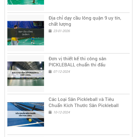
Địa chỉ dạy cầu lông quận 9 uy tín,
chất lượng
23-01-2026
Đơn vị thiết kế thi công sân
PICKLEBALL chuẩn thi đấu
07-12-2024
Các Loại Sân Pickleball và Tiêu
Chuẩn Kích Thước Sân Pickleball
10-12-2024