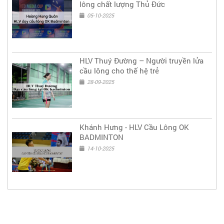
lông chất lượng Thủ Đức
05-10-2025
HLV Thuý Đường – Người truyền lửa
cầu lông cho thế hệ trẻ
28-09-2025
Khánh Hưng - HLV Cầu Lông OK
BADMINTON
14-10-2025