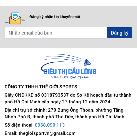
Đăng ký nhận tin khuyến mãi
Đăng ký
CÔNG TY TNHH THẾ GIỚI SPORTS
Giấy CNĐKKD số 0318793537 do Sở Kế hoạch đầu tư thành
phố Hồ Chí Minh cấp ngày 27 tháng 12 năm 2024
Địa chỉ trụ sở chính: 270 Bưng Ông Thoàn, phường Tăng
Nhơn Phú B, thành phố Thủ Đức, thành phố Hồ Chí Minh
Số điện thoại:
0968.090.113
Email: thegioisportvn@gmail.com