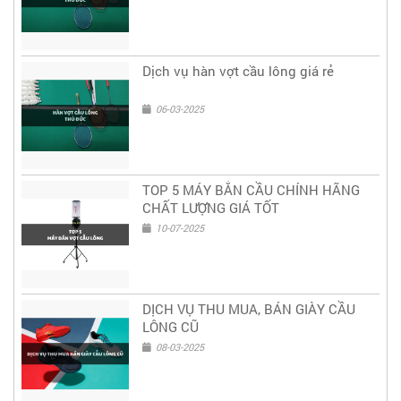
Dịch vụ hàn vợt cầu lông giá rẻ
06-03-2025
TOP 5 MÁY BẮN CẦU CHÍNH HÃNG
CHẤT LƯỢNG GIÁ TỐT
10-07-2025
DỊCH VỤ THU MUA, BÁN GIÀY CẦU
LÔNG CŨ
08-03-2025