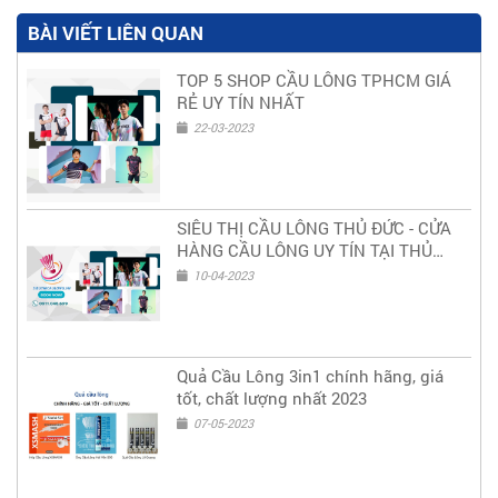
BÀI VIẾT LIÊN QUAN
TOP 5 SHOP CẦU LÔNG TPHCM GIÁ
RẺ UY TÍN NHẤT
22-03-2023
SIÊU THỊ CẦU LÔNG THỦ ĐỨC - CỬA
HÀNG CẦU LÔNG UY TÍN TẠI THỦ
ĐỨC
10-04-2023
Quả Cầu Lông 3in1 chính hãng, giá
tốt, chất lượng nhất 2023
07-05-2023