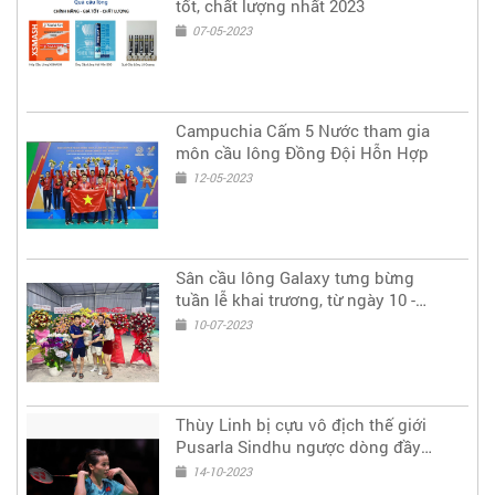
tốt, chất lượng nhất 2023
07-05-2023
Campuchia Cấm 5 Nước tham gia
môn cầu lông Đồng Đội Hỗn Hợp
12-05-2023
Sân cầu lông Galaxy tưng bừng
tuần lễ khai trương, từ ngày 10 -
14/7/2023
10-07-2023
Thùy Linh bị cựu vô địch thế giới
Pusarla Sindhu ngược dòng đầy
tiếc nuối ở tứ kết Phần Lan mở rộng
14-10-2023