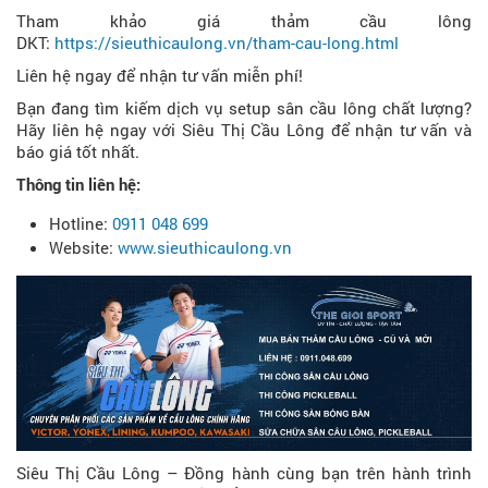
Tham khảo giá thảm cầu lông
DKT:
https://sieuthicaulong.vn/tham-cau-long.html
Liên hệ ngay để nhận tư vấn miễn phí!
Bạn đang tìm kiếm dịch vụ setup sân cầu lông chất lượng?
Hãy liên hệ ngay với Siêu Thị Cầu Lông để nhận tư vấn và
báo giá tốt nhất.
Thông tin liên hệ:
Hotline:
0911 048 699
Website:
www.sieuthicaulong.vn
Siêu Thị Cầu Lông – Đồng hành cùng bạn trên hành trình