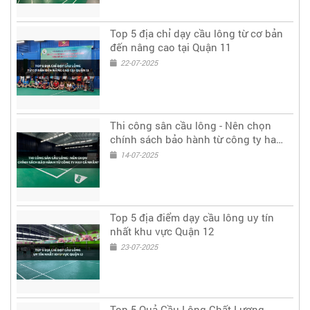
Top 5 địa chỉ dạy cầu lông từ cơ bản
đến nâng cao tại Quận 11
22-07-2025
Thi công sân cầu lông - Nên chọn
chính sách bảo hành từ công ty hay
cá nhân?
14-07-2025
Top 5 địa điểm dạy cầu lông uy tín
nhất khu vực Quận 12
23-07-2025
Top 5 Quả Cầu Lông Chất Lượng