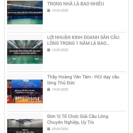
TRONG NHÀ LÀ BAO NHIÊU
14-03-2025
LỢI NHUẬN KINH DOANH SÂN CẦU
LÔNG TRONG 1 NĂM LÀ BAO
NHIÊU?
15-03-2025
Thầy Hoàng Văn Tâm - HLV dạy cầu
lông Thủ Đức
19-03-2025
Đơn Vị Tổ Chức Giải Cầu Lông
Chuyên Nghiệp, Uy Tín
29-03-2025