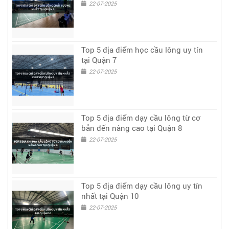
22-07-2025
Top 5 địa điểm học cầu lông uy tín
tại Quận 7
22-07-2025
Top 5 địa điểm dạy cầu lông từ cơ
bản đến nâng cao tại Quận 8
22-07-2025
Top 5 địa điểm dạy cầu lông uy tín
nhất tại Quận 10
22-07-2025