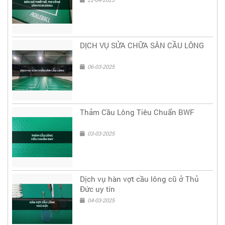
DỊCH VỤ SỬA CHỮA SÂN CẦU LÔNG
06-03-2025
Thảm Cầu Lông Tiêu Chuẩn BWF
03-03-2025
Dịch vụ hàn vợt cầu lông cũ ở Thủ
Đức uy tín
04-03-2025