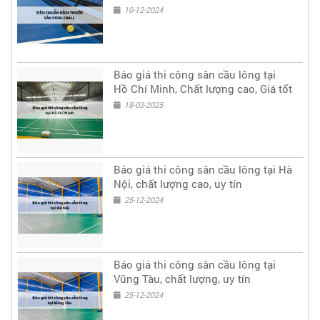
10-12-2024
Báo giá thi công sân cầu lông tại
Hồ Chí Minh, Chất lượng cao, Giá tốt
18-03-2025
Báo giá thi công sân cầu lông tại Hà
Nội, chất lượng cao, uy tín
25-12-2024
Báo giá thi công sân cầu lông tại
Vũng Tàu, chất lượng, uy tín
25-12-2024