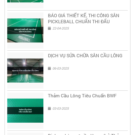
BÁO GIÁ THIẾT KẾ, THI CÔNG SÂN
PICKLEBALL CHUẨN THI ĐẤU
22-04-2025
DỊCH VỤ SỬA CHỮA SÂN CẦU LÔNG
06-03-2025
Thảm Cầu Lông Tiêu Chuẩn BWF
03-03-2025