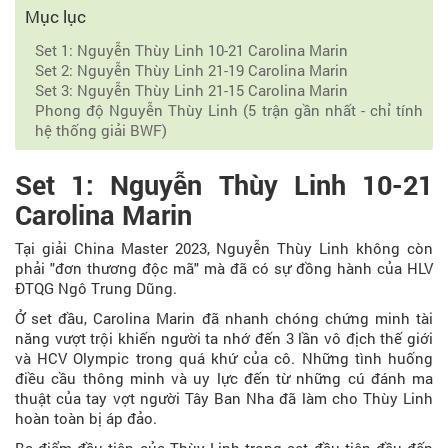
Mục lục
Set 1: Nguyễn Thùy Linh 10-21 Carolina Marin
Set 2: Nguyễn Thùy Linh 21-19 Carolina Marin
Set 3: Nguyễn Thùy Linh 21-15 Carolina Marin
Phong độ Nguyễn Thùy Linh (5 trận gần nhất - chỉ tính
hệ thống giải BWF)
Set 1: Nguyễn Thùy Linh 10-21
Carolina Marin
Tại giải China Master 2023, Nguyễn Thùy Linh không còn
phải "đơn thương độc mã" mà đã có sự đồng hành của HLV
ĐTQG Ngô Trung Dũng.
Ở set đầu, Carolina Marin đã nhanh chóng chứng minh tài
năng vượt trội khiến người ta nhớ đến 3 lần vô địch thế giới
và HCV Olympic trong quá khứ của cô. Những tình huống
điều cầu thông minh và uy lực đến từ những cú đánh ma
thuật của tay vợt người Tây Ban Nha đã làm cho Thùy Linh
hoàn toàn bị áp đảo.