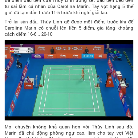
Ba điểm đầu tiên của Thùy Linh trong set đầu tiên đều đến
từ sai lầm cá nhân của Carolina Marin. Tay vợt hạng 5 thế
giới đã tạm dẫn trước 11-5 trước khi nghỉ giải lao.
Trở lại sàn đấu, Thùy Linh gỡ được một điểm, trước khi để
Carolina Marin có chuỗi lên liền 5 điểm, gia tăng khoảng
cách điểm 16-6... 20-10.
Mọi chuyện không khả quan hơn với Thùy Linh sau đó.
Marin đã chủ động phòng ngự cao, làm cho tay vợt Việt