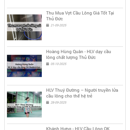
Thu Mua Vợt Cầu Lông Giá Tốt Tại
Thủ Đức
21-09-2025
Hoàng Hùng Quân - HLV dạy cầu
lông chất lượng Thủ Đức
05-10-2025
HLV Thuý Đường – Người truyền lửa
cầu lông cho thế hệ trẻ
28-09-2025
Khánh Hưng - HLV Cầu Lông OK