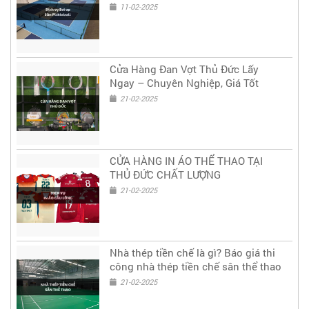
11-02-2025
Cửa Hàng Đan Vợt Thủ Đức Lấy
Ngay – Chuyên Nghiệp, Giá Tốt
21-02-2025
CỬA HÀNG IN ÁO THỂ THAO TẠI
THỦ ĐỨC CHẤT LƯỢNG
21-02-2025
Nhà thép tiền chế là gì? Báo giá thi
công nhà thép tiền chế sân thể thao
21-02-2025