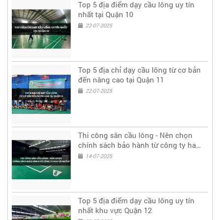
Top 5 địa điểm dạy cầu lông uy tín
nhất tại Quận 10
22-07-2025
Top 5 địa chỉ dạy cầu lông từ cơ bản
đến nâng cao tại Quận 11
22-07-2025
Thi công sân cầu lông - Nên chọn
chính sách bảo hành từ công ty hay
cá nhân?
14-07-2025
Top 5 địa điểm dạy cầu lông uy tín
nhất khu vực Quận 12