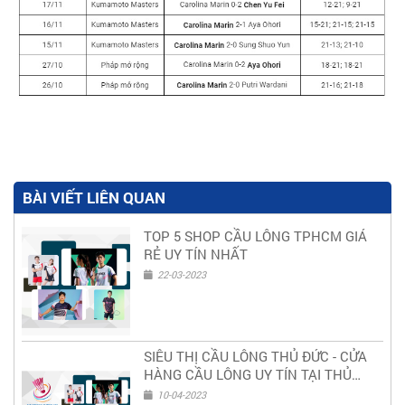
BÀI VIẾT LIÊN QUAN
TOP 5 SHOP CẦU LÔNG TPHCM GIÁ
RẺ UY TÍN NHẤT
22-03-2023
SIÊU THỊ CẦU LÔNG THỦ ĐỨC - CỬA
HÀNG CẦU LÔNG UY TÍN TẠI THỦ
ĐỨC
10-04-2023