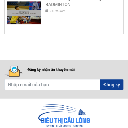
BADMINTON
14-10-2025
Đăng ký nhận tin khuyến mãi
Đăng ký