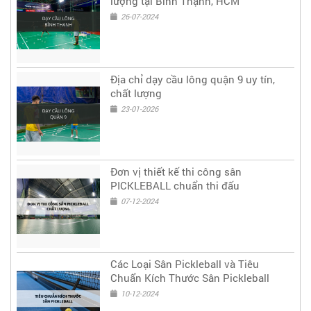
lượng tại Bình Thạnh, HCM
26-07-2024
Địa chỉ dạy cầu lông quận 9 uy tín,
chất lượng
23-01-2026
Đơn vị thiết kế thi công sân
PICKLEBALL chuẩn thi đấu
07-12-2024
Các Loại Sân Pickleball và Tiêu
Chuẩn Kích Thước Sân Pickleball
10-12-2024