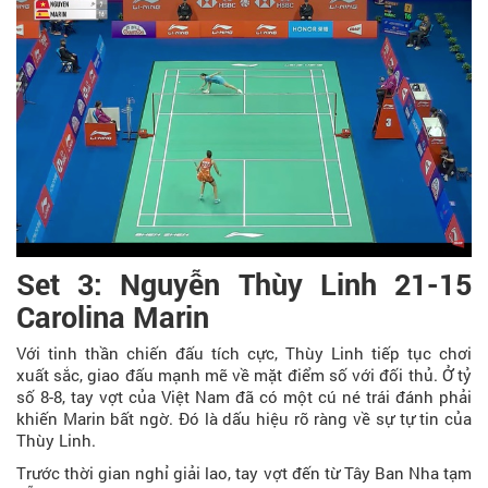
Set 3: Nguyễn Thùy Linh 21-15
Carolina Marin
Với tinh thần chiến đấu tích cực, Thùy Linh tiếp tục chơi
xuất sắc, giao đấu mạnh mẽ về mặt điểm số với đối thủ. Ở tỷ
số 8-8, tay vợt của Việt Nam đã có một cú né trái đánh phải
khiến Marin bất ngờ. Đó là dấu hiệu rõ ràng về sự tự tin của
Thùy Linh.
Trước thời gian nghỉ giải lao, tay vợt đến từ Tây Ban Nha tạm