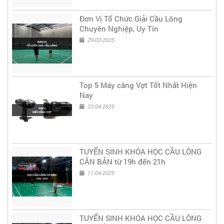
Đơn Vị Tổ Chức Giải Cầu Lông
Chuyên Nghiệp, Uy Tín
29-03-2025
Top 5 Máy căng Vợt Tốt Nhất Hiện
Nay
23-04-2025
TUYỂN SINH KHÓA HỌC CẦU LÔNG
CĂN BẢN từ 19h đến 21h
11-04-2025
TUYỂN SINH KHÓA HỌC CẦU LÔNG