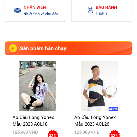
NHÂN VIÊN
BẢO HÀNH
Nhiệt tình và chu đáo
1 Đổi 1
Sản phẩm bán chạy
Áo Cầu Lông Yonex
Áo Cầu Lông Yonex
Mẫu 2023 ACL18
Mẫu 2023 ACL26
125,000 VNĐ
125,000 VNĐ
32%
32%