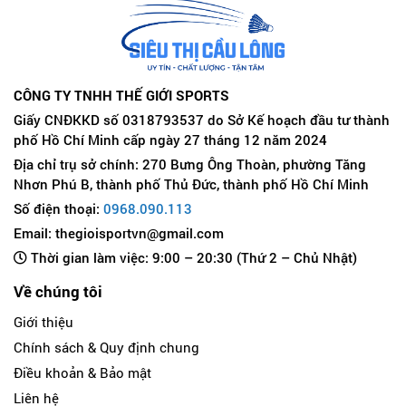
CÔNG TY TNHH THẾ GIỚI SPORTS
Giấy CNĐKKD số 0318793537 do Sở Kế hoạch đầu tư thành
phố Hồ Chí Minh cấp ngày 27 tháng 12 năm 2024
Địa chỉ trụ sở chính: 270 Bưng Ông Thoàn, phường Tăng
Nhơn Phú B, thành phố Thủ Đức, thành phố Hồ Chí Minh
Số điện thoại:
0968.090.113
Email: thegioisportvn@gmail.com
Thời gian làm việc: 9:00 – 20:30 (Thứ 2 – Chủ Nhật)
Về chúng tôi
Giới thiệu
Chính sách & Quy định chung
Điều khoản & Bảo mật
Liên hệ