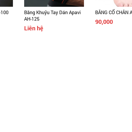
-100
Băng Khuỷu Tay Dán Apavi
BĂNG CỔ CHÂN A
AH-125
90,000
Liên hệ
 dẫn