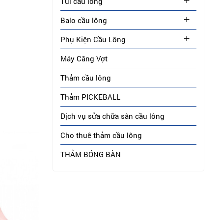
Túi cầu lông
Balo cầu lông
Phụ Kiện Cầu Lông
Máy Căng Vợt
Thảm cầu lông
Thảm PICKEBALL
Dịch vụ sửa chữa sân cầu lông
Cho thuê thảm cầu lông
THẢM BÓNG BÀN