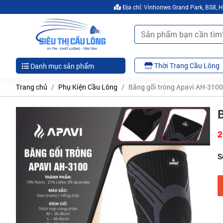
Địa chỉ: Vinhomes Grand Park, BS8,
Thời Trang Cầu Lông
Danh mục sản phẩm
Trang chủ
Phụ Kiện Cầu Lông
Băng gối tròng Apavi AH-3100
2
S