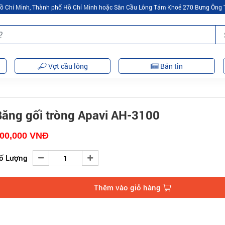
 Hồ Chí Minh, Thành phố Hồ Chí Minh hoặc Sân Cầu Lông Tám Khoẻ 270 Bưng Ông 
Vợt cầu lông
Bản tin
Băng gối tròng Apavi AH-3100
00,000
VNĐ
ố Lượng
Thêm vào giỏ hàng