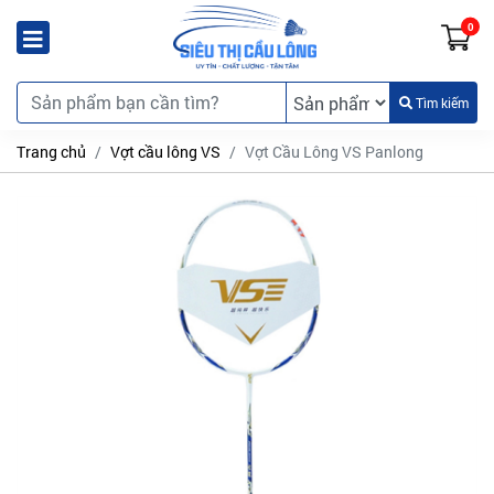
0
Tìm kiếm
Trang chủ
Vợt cầu lông VS
Vợt Cầu Lông VS Panlong