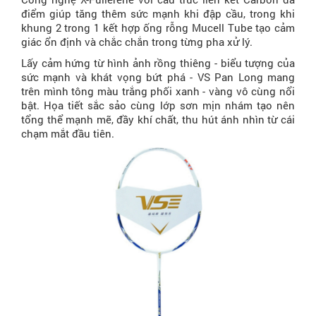
điểm giúp tăng thêm sức mạnh khi đập cầu, trong khi
khung 2 trong 1 kết hợp ống rỗng Mucell Tube tạo cảm
giác ổn định và chắc chắn trong từng pha xử lý.
Lấy cảm hứng từ hình ảnh rồng thiêng - biểu tượng của
sức mạnh và khát vọng bứt phá - VS Pan Long mang
trên mình tông màu trắng phối xanh - vàng vô cùng nổi
bật. Họa tiết sắc sảo cùng lớp sơn mịn nhám tạo nên
tổng thể mạnh mẽ, đầy khí chất, thu hút ánh nhìn từ cái
chạm mắt đầu tiên.