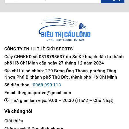
CÔNG TY TNHH THẾ GIỚI SPORTS
Giấy CNĐKKD số 0318793537 do Sở Kế hoạch đầu tư thành
phố Hồ Chí Minh cấp ngày 27 tháng 12 năm 2024
Địa chỉ trụ sở chính: 270 Bưng Ông Thoàn, phường Tăng
Nhơn Phú B, thành phố Thủ Đức, thành phố Hồ Chí Minh
Số điện thoại:
0968.090.113
Email: thegioisportvn@gmail.com
Thời gian làm việc: 9:00 – 20:30 (Thứ 2 – Chủ Nhật)
Về chúng tôi
Giới thiệu
Chính sách & Quy định chung