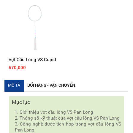
Vợt Cầu Lông VS Cupid
570,000
MÔ TẢ
ĐỔI HÀNG - VẬN CHUYỂN
Mục lục
1. Giới thiệu vợt cầu lông VS Pan Long
2. Thông số kỹ thuật của vợt cầu lông VS Pan Long
3. Công nghệ được tích hợp trong vợt cầu lông VS
Pan Long