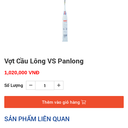
Vợt Cầu Lông VS Panlong
1,020,000
VNĐ
Số Lượng
Thêm vào giỏ hàng
SẢN PHẨM LIÊN QUAN