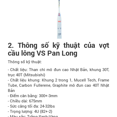
2. Thông số kỹ thuật của vợt
cầu lông VS Pan Long
Thông số kỹ thuật:
- Chất liệu: Than chì mô đun cao Nhật Bản, khung 30T,
trục 40T (Mitsubishi)
- Chất liệu khung: Khung 2 trong 1, Mucell Tech, Frame
Tube, Carbon Fullerene, Graphite mô đun cao 40T Nhật
Bản
- Điểm cân bằng: 300+-3mm
- Chiều dài: 675mm
- Sức căng tối đa: 24-32lbs
- Trọng lượng: 4U (82+-2)
- Màu sắc: Trắng-Xanh-Vàng