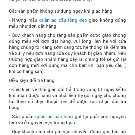
Các sản phẩm không sử dụng ngay khi giao hàng
- Những mẫu
quần áo cầu lông đẹp
giao không đúng
mẫu như đơn đặt hàng.
- Quý khách hàng cho rằng sản phẩm được giao không
đúng mẫu với đơn đặt hàng, vui lòng liên hệ với cửa
hàng chúng tôi càng sớm càng tốt, hệ thống sẽ kiểm tra
và xử lý nếu đơn hàng của quý khách bị giao nhầm. Nếu
trường hợp giao nhầm hàng xảy ra, chúng tôi sẽ gửi lại
đơn hàng mới với đúng mã cho bạn khi bạn yêu cầu (
khi có hàng sẵn).
Điều kiện đổi trả hàng
- Điều kiện về thời gian đổi trả: trong vòng 01 ngày kể từ
khi nhận được hàng và phải liên hệ gọi ngay cho chúng
tôi theo số điện thoại trên để được xác nhận đổi trả
hàng.
- Sản phẩm
quần áo cầu lông
gửi lại phải còn nguyên
tem và ở nguyên vẹn trong bịch.
- Quý khách chịu chi phí vận chuyển, đóng gói, thu hộ