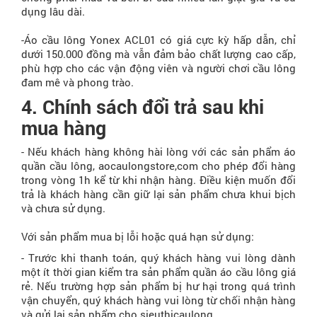
dụng lâu dài.
-Áo cầu lông Yonex ACL01 có giá cực kỳ hấp dẫn, chỉ
dưới 150.000 đồng mà vẫn đảm bảo chất lượng cao cấp,
phù hợp cho các vận động viên và người chơi cầu lông
đam mê và phong trào.
4. Chính sách đổi trả sau khi
mua hàng
- Nếu khách hàng không hài lòng với các sản phẩm áo
quần cầu lông, aocaulongstore,com cho phép đổi hàng
trong vòng 1h kể từ khi nhận hàng. Điều kiện muốn đổi
trả là khách hàng cần giữ lại sản phẩm chưa khui bịch
và chưa sử dụng.
Với sản phẩm mua bị lỗi hoặc quá hạn sử dụng:
- Trước khi thanh toán, quý khách hàng vui lòng dành
một ít thời gian kiểm tra sản phẩm quần áo cầu lông giá
rẻ. Nếu trường hợp sản phẩm bị hư hại trong quá trình
vận chuyển, quý khách hàng vui lòng từ chối nhận hàng
và gửi lại sản phẩm cho sieuthicaulong.