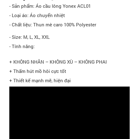
- Sản phẩm: Áo cầu lông Yonex ACL01
- Loại áo: Áo chuyển nhiệt
- Chất liệu: Thun mè caro 100% Polyester
- Size: M, L, XL, XXL
- Tính năng:
+ KHÔNG NHĂN – KHÔNG XÙ – KHÔNG PHAI
+ Thấm hút mồ hôi cực tốt
+ Thiết kế mạnh mẽ, hiện đại