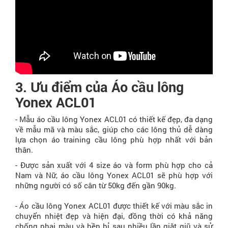
3. Ưu điểm của Áo cầu lông
Yonex ACL01
- Mẫu áo cầu lông Yonex ACL01 có thiết kế đẹp, đa dạng
về mẫu mã và màu sắc, giúp cho các lông thủ dễ dàng
lựa chọn áo training cầu lông phù hợp nhất với bản
thân.
- Được sản xuất với 4 size áo và form phù hợp cho cả
Nam và Nữ, áo cầu lông Yonex ACL01 sẽ phù hợp với
những người có số cân từ 50kg đến gần 90kg.
- Áo cầu lông Yonex ACL01 được thiết kế với màu sắc in
chuyển nhiệt đẹp và hiện đại, đồng thời có khả năng
chống phai màu và bền bỉ sau nhiều lần giặt giũ và sử