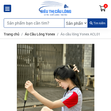
0
Tìm kiếm
Trang chủ
Áo Cầu Lông Yonex
Áo cầu lông Yonex ACL01