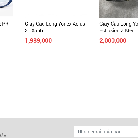
x PR
Giày Cầu Lông Yonex Aerus
Giày Cầu Lông Y
3 - Xanh
Eclipsion Z Men 
1,989,000
2,000,000
 dẫn