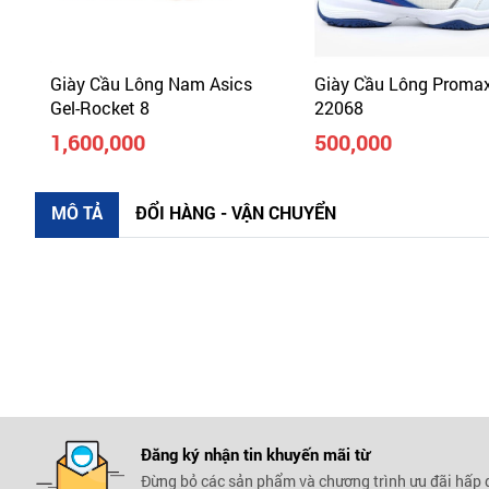
Giày Cầu Lông Nam Asics
Giày Cầu Lông Proma
Gel-Rocket 8
22068
1,600,000
500,000
MÔ TẢ
ĐỔI HÀNG - VẬN CHUYỂN
Đăng ký nhận tin khuyến mãi
từ
Đừng bỏ các sản phẩm và chương trình ưu đãi hấp