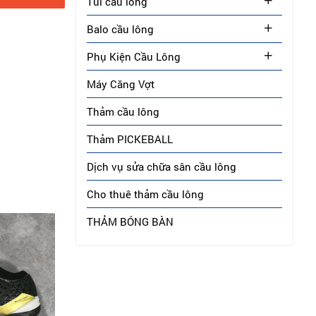
Túi cầu lông
Balo cầu lông
Phụ Kiện Cầu Lông
Máy Căng Vợt
Thảm cầu lông
Thảm PICKEBALL
Dịch vụ sửa chữa sân cầu lông
Cho thuê thảm cầu lông
THẢM BÓNG BÀN