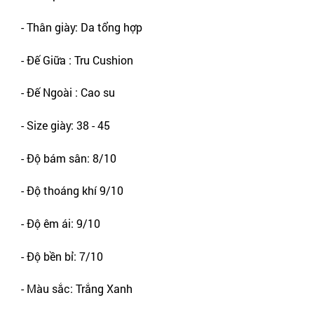
- Thân giày: Da tổng hợp
- Đế Giữa : Tru Cushion
- Đế Ngoài : Cao su
- Size giày: 38 - 45
- Độ bám sân: 8/10
- Độ thoáng khí 9/10
- Độ êm ái: 9/10
- Độ bền bỉ: 7/10
- Màu sắc: Trắng Xanh