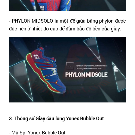
- PHYLON MIDSOLO là một đế giữa bằng phylon được 
đúc nén ở nhiệt độ cao để đảm bảo độ bền của giày.
3. Thông số Giày cầu lông Yonex Bubble Out 
- Mã Sp: Yonex Bubble Out