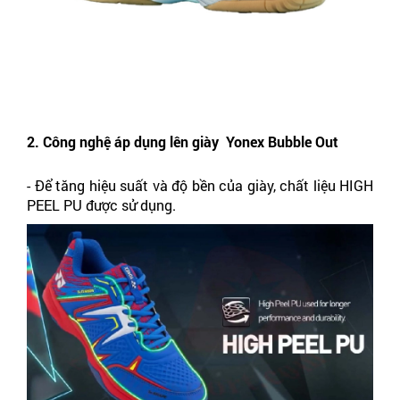
2. Công nghệ áp dụng lên giày  Yonex Bubble Out 
- Để tăng hiệu suất và độ bền của giày, chất liệu HIGH 
PEEL PU được sử dụng.