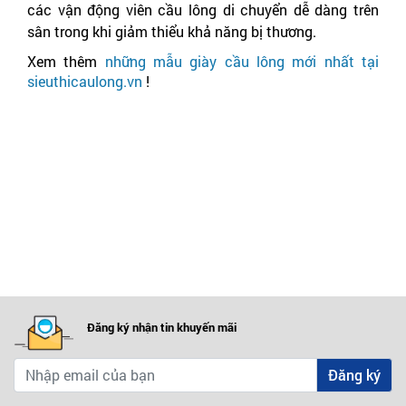
các vận động viên cầu lông di chuyển dễ dàng trên 
sân trong khi giảm thiểu khả năng bị thương.
Xem thêm 
những mẫu giày cầu lông mới nhất tại 
sieuthicaulong.vn 
!
Đăng ký nhận tin khuyến mãi
Đăng ký