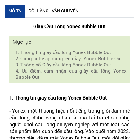
MÔ TẢ
ĐỔI HÀNG - VẬN CHUYỂN
Giày Cầu Lông Yonex Bubble Out
Mục lục
1. Thông tin giày cầu lông Yonex Bubble Out
2. Công nghệ áp dụng lên giày Yonex Bubble Out
3. Thông số Giày cầu lông Yonex Bubble Out
4. Ưu điểm, cảm nhận của giày cầu lông Yonex
Bubble Out
1. Thông tin giày cầu lông Yonex Bubble Out 
- Yonex, một thương hiệu nổi tiếng trong giới đam mê 
cầu lông, được công nhận là nhà tài trợ cho những 
người chơi cầu lông chuyên nghiệp với một loạt các 
sản phẩm liên quan đến cầu lông. Vào cuối năm 2022, 
thương hiệu đã ra mắt Yonex Bubble Out, một đôi giày 