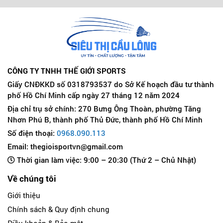
CÔNG TY TNHH THẾ GIỚI SPORTS
Giấy CNĐKKD số 0318793537 do Sở Kế hoạch đầu tư thành
phố Hồ Chí Minh cấp ngày 27 tháng 12 năm 2024
Địa chỉ trụ sở chính: 270 Bưng Ông Thoàn, phường Tăng
Nhơn Phú B, thành phố Thủ Đức, thành phố Hồ Chí Minh
Số điện thoại:
0968.090.113
Email: thegioisportvn@gmail.com
Thời gian làm việc: 9:00 – 20:30 (Thứ 2 – Chủ Nhật)
Về chúng tôi
Giới thiệu
Chính sách & Quy định chung
Điều khoản & Bảo mật