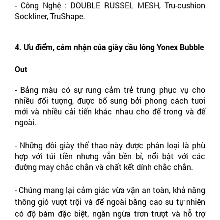
- Công Nghệ : DOUBLE RUSSEL MESH, Tru-cushion 
Sockliner, TruShape.
4. Ưu điểm, cảm nhận của giày cầu lông Yonex Bubble 
Out 
- Bảng màu có sự rung cảm trẻ trung phục vụ cho 
nhiều đối tượng, được bổ sung bởi phong cách tươi 
mới và nhiều cải tiến khác nhau cho đế trong và đế 
ngoài.
- Những đôi giày thể thao này được phân loại là phù 
hợp với túi tiền nhưng vẫn bền bỉ, nổi bật với các 
đường may chắc chắn và chất kết dính chắc chắn.
- Chúng mang lại cảm giác vừa vặn an toàn, khả năng 
thông gió vượt trội và đế ngoài bằng cao su tự nhiên 
có độ bám đặc biệt, ngăn ngừa trơn trượt và hỗ trợ 