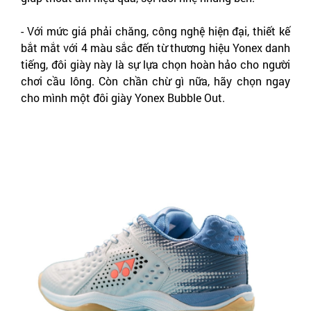
- Với mức giá phải chăng, công nghệ hiện đại, thiết kế 
bắt mắt với 4 màu sắc đến từ thương hiệu Yonex danh 
tiếng, đôi giày này là sự lựa chọn hoàn hảo cho người 
chơi cầu lông. Còn chần chừ gì nữa, hãy chọn ngay 
cho mình một đôi giày Yonex Bubble Out.