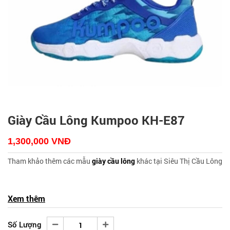
Giày Cầu Lông Kumpoo KH-E87
1,300,000
VNĐ
Tham khảo thêm các mẫu
giày cầu lông
khác tại Siêu Thị Cầu Lông
Xem thêm
Số Lượng