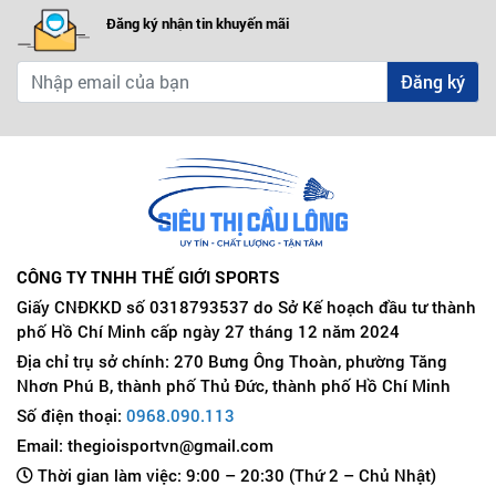
Đăng ký nhận tin khuyến mãi
Đăng ký
CÔNG TY TNHH THẾ GIỚI SPORTS
Giấy CNĐKKD số 0318793537 do Sở Kế hoạch đầu tư thành
phố Hồ Chí Minh cấp ngày 27 tháng 12 năm 2024
Địa chỉ trụ sở chính: 270 Bưng Ông Thoàn, phường Tăng
Nhơn Phú B, thành phố Thủ Đức, thành phố Hồ Chí Minh
Số điện thoại:
0968.090.113
Email: thegioisportvn@gmail.com
Thời gian làm việc: 9:00 – 20:30 (Thứ 2 – Chủ Nhật)