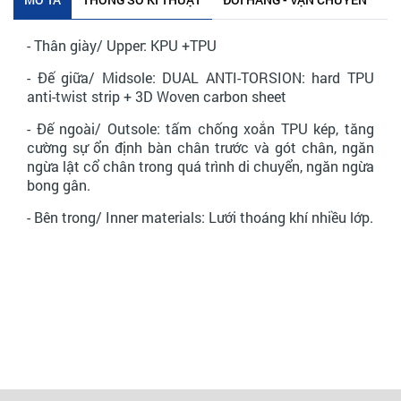
- Thân giày/ Upper: KPU +TPU
- Đế giữa/ Midsole: DUAL ANTI-TORSION: hard TPU
anti-twist strip + 3D Woven carbon sheet
- Đế ngoài/ Outsole: tấm chống xoắn TPU kép, tăng
cường sự ổn định bàn chân trước và gót chân, ngăn
ngừa lật cổ chân trong quá trình di chuyển, ngăn ngừa
bong gân.
- Bên trong/ Inner materials: Lưới thoáng khí nhiều lớp.