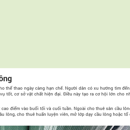
lông
ho thể thao ngày càng hạn chế. Người dân có xu hướng tìm đến
vụ tốt, cơ sở vật chất hiện đại. Điều này tạo ra cơ hội lớn cho
t cao điểm vào buổi tối và cuối tuần. Ngoài cho thuê sân cầu lô
ầu lông, cho thuê huấn luyện viên, mở lớp dạy cầu lông hoặc tổ 