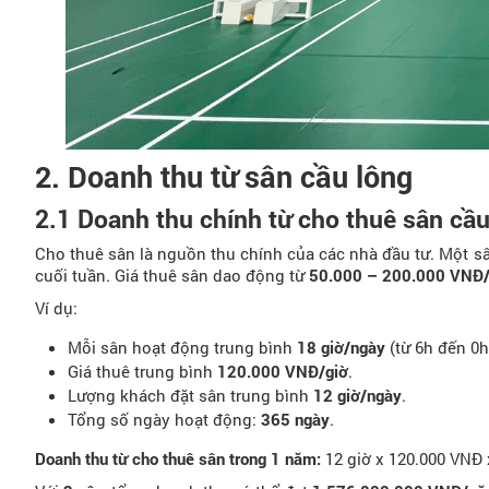
2. Doanh thu từ sân cầu lông
2.1 Doanh thu chính từ cho thuê sân cầu
Cho thuê sân là nguồn thu chính của các nhà đầu tư. Một sân
cuối tuần. Giá thuê sân dao động từ
50.000 – 200.000 VNĐ/
Ví dụ:
Mỗi sân hoạt động trung bình
18 giờ/ngày
(từ 6h đến 0h
Giá thuê trung bình
120.000 VNĐ/giờ
.
Lượng khách đặt sân trung bình
12 giờ/ngày
.
Tổng số ngày hoạt động:
365 ngày
.
Doanh thu từ cho thuê sân trong 1 năm:
12 giờ x 120.000 VNĐ