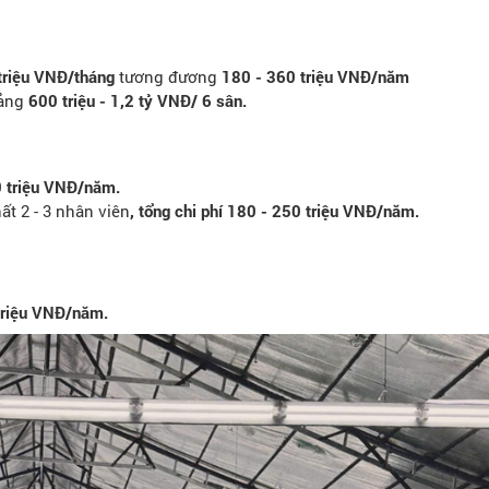
triệu VNĐ/tháng
tương đương
180 - 360 triệu VNĐ/năm
oảng
600 triệu - 1,2 tỷ VNĐ/ 6 sân.
0 triệu VNĐ/năm.
hất 2 - 3 nhân viên
, tổng chi phí 180 - 250 triệu VNĐ/năm.
triệu VNĐ/năm.