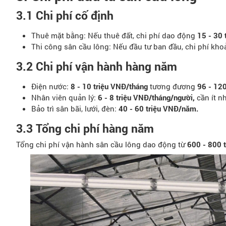
3.1 Chi phí cố định
Thuê mặt bằng: Nếu thuê đất, chi phí dao động
15 - 30 
Thi công sân cầu lông: Nếu đầu tư ban đầu, chi phí kh
3.2 Chi phí vận hành hàng năm
Điện nước:
8 - 10 triệu VNĐ/tháng
tương đương
96 - 12
Nhân viên quản lý:
6 - 8 triệu VNĐ/tháng/người,
cần ít n
Bảo trì sân bãi, lưới, đèn:
40 - 60 triệu VNĐ/năm.
3.3 Tổng chi phí hàng năm
Tổng chi phí vận hành sân cầu lông dao động từ
600 - 800 