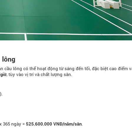
 lông
 cầu lông có thể hoạt động từ sáng đến tối, đặc biệt cao điểm v
giờ
, tùy vào vị trí và chất lượng sân.
).
 x 365 ngày =
525.600.000 VNĐ/năm/sân
.