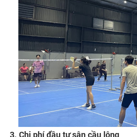
3. Chi phí đầu tư sân cầu lông