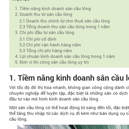
1. Tiềm năng kinh doanh sân cầu lông
2. Doanh thu từ sân cầu lông
2.1 Doanh thu chính từ cho thuê sân cầu lông
2.3 Tổng doanh thu sân cầu lông trong 1 năm
3. Chi phí đầu tư sân cầu lông
3.1 Chi phí cố định
3.2 Chi phí vận hành hàng năm
3.3 Tổng chi phí hàng năm
4. Lợi nhuận kinh doanh sân cầu lông trong 1 năm
5. Đơn vị thi công sân cầu lông uy tín
1. Tiềm năng kinh doanh sân cầu 
Với tốc độ đô thị hóa nhanh, không gian công cộng dành c
chuyên nghiệp để luyện tập, đặc biệt là những sân có dịch 
đầu tư vào mô hình kinh doanh sân cầu lông.
Một sân cầu lông có thể hoạt động từ sáng đến tối, đặc biệ
thể tăng thu nhập từ các dịch vụ đi kèm như bán dụng cụ c
cầu lông.