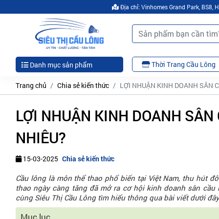
Địa chỉ: Vinhomes Grand Park, BS8,
Thời Trang Cầu Lông
Danh mục sản phẩm
Trang chủ
Chia sẻ kiến thức
LỢI NHUẬN KINH DOANH SÂN C
LỢI NHUẬN KINH DOANH SÂN 
NHIÊU?
15-03-2025
Chia sẻ kiến thức
Cầu lông là môn thể thao phổ biến tại Việt Nam, thu hút đô
thao ngày càng tăng đã mở ra cơ hội kinh doanh sân cầu 
cùng Siêu Thị Cầu Lông tìm hiểu thông qua bài viết dưới đây
Mục lục