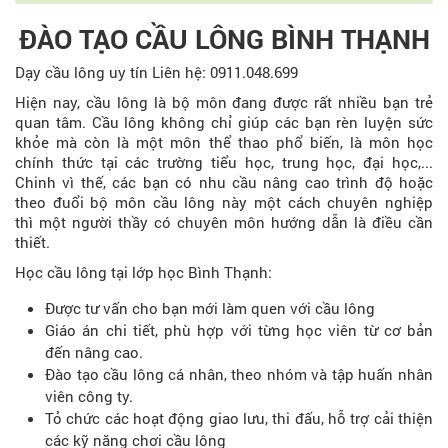
ĐÀO TẠO CẦU LÔNG BÌNH THẠNH
Dạy cầu lông uy tín Liên hệ: 0911.048.699
Hiện nay, cầu lông là bộ môn đang được rất nhiều bạn trẻ
quan tâm. Cầu lông không chỉ giúp các bạn rèn luyện sức
khỏe mà còn là một môn thể thao phổ biến, là môn học
chính thức tại các trường tiểu học, trung học, đại học,...
Chinh vì thế, các bạn có nhu cầu nâng cao trình độ hoặc
theo đuổi bộ môn cầu lông này một cách chuyên nghiệp
thì một người thầy có chuyên môn hướng dẫn là điều cần
thiết.
Học cầu lông tại lớp học Bình Thạnh:
Được tư vấn cho bạn mới làm quen với cầu lông
Giáo án chi tiết, phù hợp với từng học viên từ cơ bản
đến nâng cao.
Đào tạo cầu lông cá nhân, theo nhóm và tập huấn nhân
viên công ty.
Tỏ chức các hoạt động giao lưu, thi đấu, hỗ trợ cải thiện
các kỹ năng chơi cầu lông