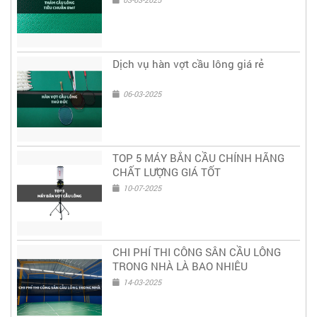
Dịch vụ hàn vợt cầu lông giá rẻ
06-03-2025
TOP 5 MÁY BẮN CẦU CHÍNH HÃNG
CHẤT LƯỢNG GIÁ TỐT
10-07-2025
CHI PHÍ THI CÔNG SÂN CẦU LÔNG
TRONG NHÀ LÀ BAO NHIÊU
14-03-2025