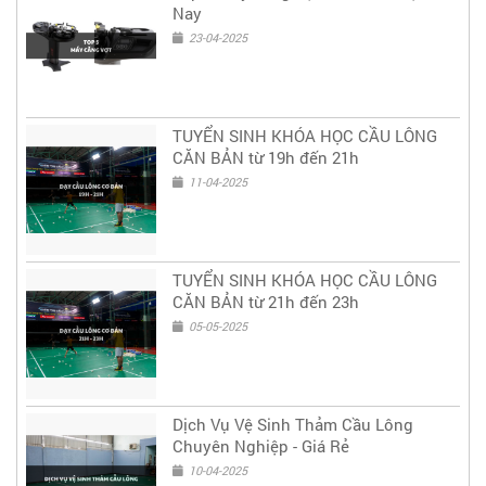
Nay
23-04-2025
TUYỂN SINH KHÓA HỌC CẦU LÔNG
CĂN BẢN từ 19h đến 21h
11-04-2025
TUYỂN SINH KHÓA HỌC CẦU LÔNG
CĂN BẢN từ 21h đến 23h
05-05-2025
Dịch Vụ Vệ Sinh Thảm Cầu Lông
Chuyên Nghiệp - Giá Rẻ
10-04-2025