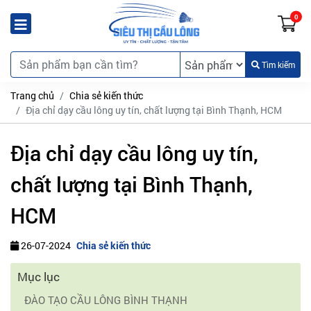
0
Tìm kiếm
Trang chủ
Chia sẻ kiến thức
Địa chỉ dạy cầu lông uy tín, chất lượng tại Bình Thạnh, HCM
Địa chỉ dạy cầu lông uy tín,
chất lượng tại Bình Thạnh,
HCM
26-07-2024
Chia sẻ kiến thức
Mục lục
ĐÀO TẠO CẦU LÔNG BÌNH THẠNH