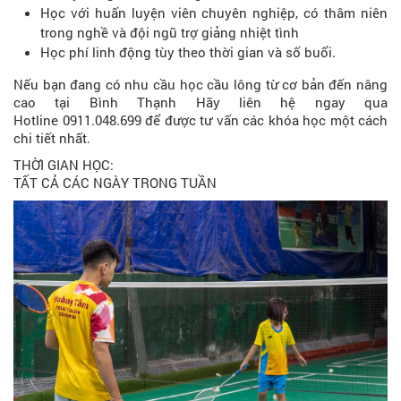
Học với huấn luyện viên chuyên nghiệp, có thâm niên
trong nghề và đội ngũ trợ giảng nhiệt tình
Học phí linh động tùy theo thời gian và số buổi.
Nếu bạn đang có nhu cầu học cầu lông từ cơ bản đến nâng
cao tại Bình Thạnh Hãy liên hệ ngay qua
Hotline 0911.048.699 để được tư vấn các khóa học một cách
chi tiết nhất.
THỜI GIAN HỌC:
TẤT CẢ CÁC NGÀY TRONG TUẦN