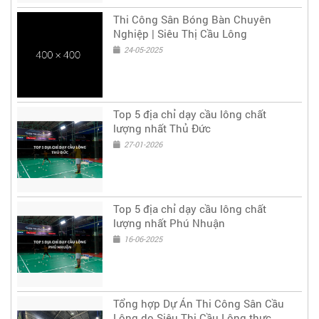
Thi Công Sân Bóng Bàn Chuyên
Nghiệp | Siêu Thị Cầu Lông
24-05-2025
Top 5 địa chỉ dạy cầu lông chất
lượng nhất Thủ Đức
27-01-2026
Top 5 địa chỉ dạy cầu lông chất
lượng nhất Phú Nhuận
16-06-2025
Tổng hợp Dự Án Thi Công Sân Cầu
Lông do Siêu Thị Cầu Lông thực