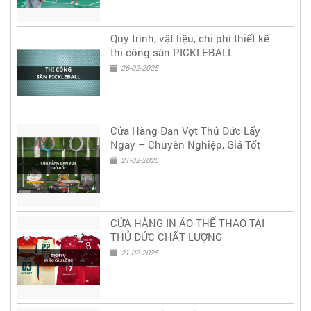
Quy trình, vật liệu, chi phí thiết kế
thi công sân PICKLEBALL
26-02-2025
Cửa Hàng Đan Vợt Thủ Đức Lấy
Ngay – Chuyên Nghiệp, Giá Tốt
21-02-2025
CỬA HÀNG IN ÁO THỂ THAO TẠI
THỦ ĐỨC CHẤT LƯỢNG
21-02-2025