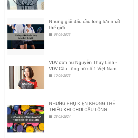
Những giải đấu cầu lông lớn nhất
thế giới
08-06-2023
VĐV đơn nữ Nguyễn Thùy Linh -
VĐV Cầu Lông nữ số 1 Việt Nam
10-06-2023
NHỮNG PHỤ KIỆN KHÔNG THỂ
THIẾU KHI CHƠI CẦU LÔNG
28-03-2024