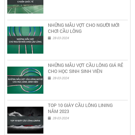
NHỮNG MẪU VỢT CHO NGƯỜI MỚI
CHƠI CẦU LÔNG
28-03-2024
NHỮNG MẪU VỢT CẦU LÔNG GIÁ RẺ
CHO HỌC SINH SINH VIÊN
28-03-2024
TOP 10 GIÀY CẦU LÔNG LINING
NĂM 2023
28-03-2024