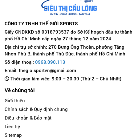
CÔNG TY TNHH THẾ GIỚI SPORTS
Giấy CNĐKKD số 0318793537 do Sở Kế hoạch đầu tư thành
phố Hồ Chí Minh cấp ngày 27 tháng 12 năm 2024
Địa chỉ trụ sở chính: 270 Bưng Ông Thoàn, phường Tăng
Nhơn Phú B, thành phố Thủ Đức, thành phố Hồ Chí Minh
Số điện thoại:
0968.090.113
Email: thegioisportvn@gmail.com
Thời gian làm việc: 9:00 – 20:30 (Thứ 2 – Chủ Nhật)
Về chúng tôi
Giới thiệu
Chính sách & Quy định chung
Điều khoản & Bảo mật
Liên hệ
Sitemap