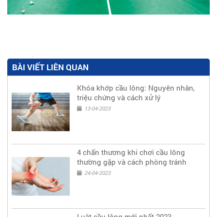
BÀI VIẾT LIÊN QUAN
Khóa khớp cầu lông: Nguyên nhân,
triệu chứng và cách xử lý
13-04-2023
4 chấn thương khi chơi cầu lông
thường gặp và cách phòng tránh
24-04-2023
Luật cầu lông mới nhất 2023