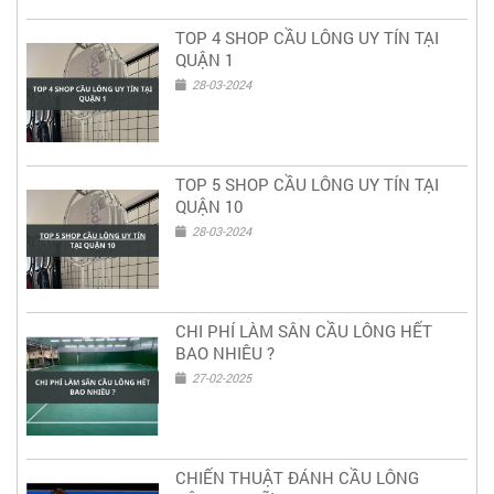
TOP 4 SHOP CẦU LÔNG UY TÍN TẠI
QUẬN 1
28-03-2024
TOP 5 SHOP CẦU LÔNG UY TÍN TẠI
QUẬN 10
28-03-2024
CHI PHÍ LÀM SÂN CẦU LÔNG HẾT
BAO NHIÊU ?
27-02-2025
CHIẾN THUẬT ĐÁNH CẦU LÔNG