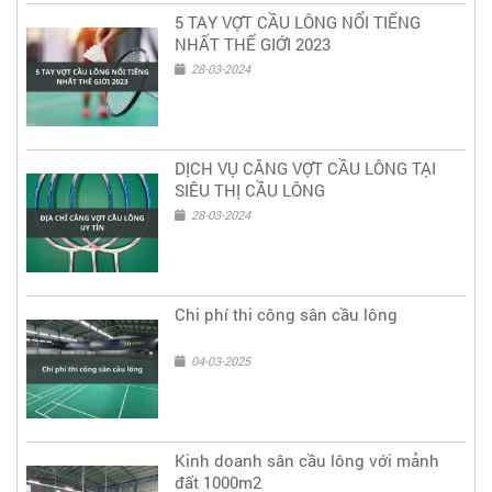
5 TAY VỢT CẦU LÔNG NỔI TIẾNG
NHẤT THẾ GIỚI 2023
28-03-2024
DỊCH VỤ CĂNG VỢT CẦU LÔNG TẠI
SIÊU THỊ CẦU LÔNG
28-03-2024
Chi phí thi công sân cầu lông
04-03-2025
Kinh doanh sân cầu lông với mảnh
đất 1000m2