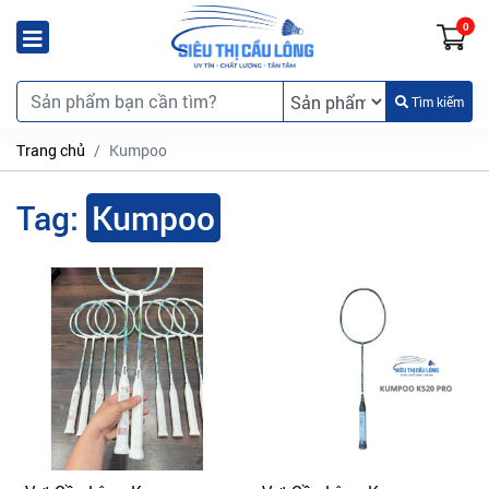
0
Tìm kiếm
Trang chủ
Kumpoo
Tag:
Kumpoo