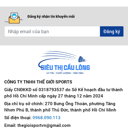
Đăng ký nhận tin khuyến mãi
Đăng ký
CÔNG TY TNHH THẾ GIỚI SPORTS
Giấy CNĐKKD số 0318793537 do Sở Kế hoạch đầu tư thành
phố Hồ Chí Minh cấp ngày 27 tháng 12 năm 2024
Địa chỉ trụ sở chính: 270 Bưng Ông Thoàn, phường Tăng
Nhơn Phú B, thành phố Thủ Đức, thành phố Hồ Chí Minh
Số điện thoại:
0968.090.113
Email: thegioisportvn@gmail.com