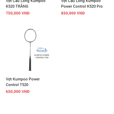
Vợt Cầu Lông Kumpoo
Vợt Cầu Lông Kumpoo
K520 TRẮNG
Power Control K520 Pro
750,000 VNĐ
850,000 VNĐ
Vợt Kumpoo Power
Control T520
650,000 VNĐ