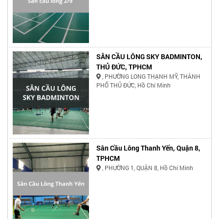
SÂN CẦU LÔNG SKY BADMINTON,
THỦ ĐỨC, TPHCM
, PHƯỜNG LONG THẠNH MỸ, THÀNH
PHỐ THỦ ĐỨC, Hồ Chí Minh
Sân Cầu Lông Thanh Yến, Quận 8,
TPHCM
, PHƯỜNG 1, QUẬN 8, Hồ Chí Minh