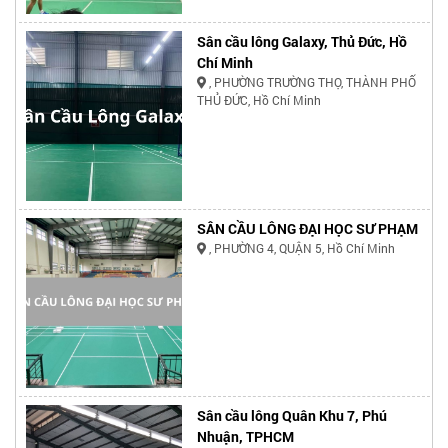
Sân cầu lông Galaxy, Thủ Đức, Hồ
Chí Minh
, PHƯỜNG TRƯỜNG THỌ, THÀNH PHỐ
THỦ ĐỨC, Hồ Chí Minh
SÂN CẦU LÔNG ĐẠI HỌC SƯ PHẠM
, PHƯỜNG 4, QUẬN 5, Hồ Chí Minh
Sân cầu lông Quân Khu 7, Phú
Nhuận, TPHCM