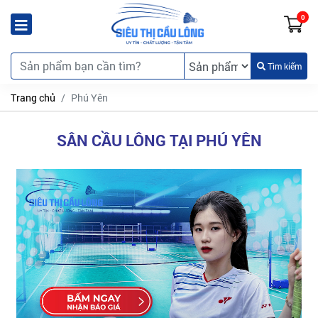
0
Tìm kiếm
Trang chủ
Phú Yên
SÂN CẦU LÔNG TẠI PHÚ YÊN