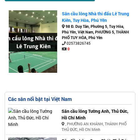
Sân cầu lông Nhà thi đấu Lê Trung
Kiên, Tuy Hòa, Phú Yên
98 Đ. Duy Tân, Phường 5, Tuy Hòa,
Phú Yên, Việt Nam, PHƯỜNG 5, THÀNH
PHỐ TUY HÒA, Phú Yên
02573826745
0
Các sân nổi bật tại Việt Nam
Sân cầu lông Tường Anh, Thủ Đức,
Hồ Chí Minh
, PHƯỜNG AN KHÁNH, THÀNH PHỐ
THỦ ĐỨC, Hồ Chí Minh