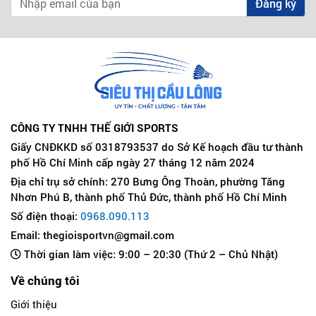
Đăng ký
CÔNG TY TNHH THẾ GIỚI SPORTS
Giấy CNĐKKD số 0318793537 do Sở Kế hoạch đầu tư thành
phố Hồ Chí Minh cấp ngày 27 tháng 12 năm 2024
Địa chỉ trụ sở chính: 270 Bưng Ông Thoàn, phường Tăng
Nhơn Phú B, thành phố Thủ Đức, thành phố Hồ Chí Minh
Số điện thoại:
0968.090.113
Email: thegioisportvn@gmail.com
Thời gian làm việc: 9:00 – 20:30 (Thứ 2 – Chủ Nhật)
Về chúng tôi
Giới thiệu