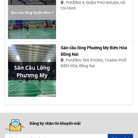
, PHƯỜNG 9, QUẬN PHÚ NHUẬN, Hồ
Chí Minh
Sân cầu lông Phương My Biên Hòa
Đồng Nai
, PHƯỜNG TÂN PHONG, THÀNH PHỐ
BIÊN HÒA, Đồng Nai
Đăng ký nhận tin khuyến mãi