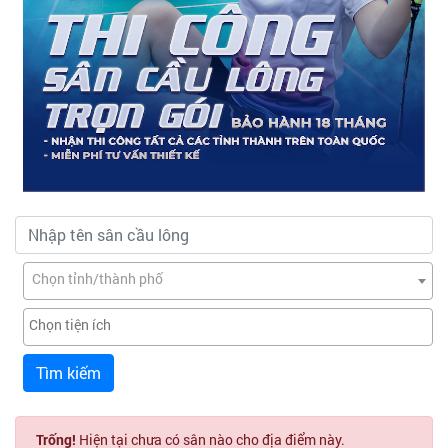
Chọn tỉnh/thành phố
Tìm kiếm
Trống!
Hiện tại chưa có sân nào cho địa điểm này.