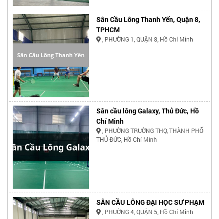
Sân Cầu Lông Thanh Yến, Quận 8,
TPHCM
, PHƯỜNG 1, QUẬN 8, Hồ Chí Minh
Sân cầu lông Galaxy, Thủ Đức, Hồ
Chí Minh
, PHƯỜNG TRƯỜNG THỌ, THÀNH PHỐ
THỦ ĐỨC, Hồ Chí Minh
SÂN CẦU LÔNG ĐẠI HỌC SƯ PHẠM
, PHƯỜNG 4, QUẬN 5, Hồ Chí Minh