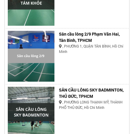
Sân cầu lông 2/9 Phạm Văn Hai,
Tân Bình, TPHCM
, PHƯỜNG 1, QUẬN TÂN BÌNH, Hồ Chí
Minh
SÂN CẦU LÔNG SKY BADMINTON,
THỦ ĐỨC, TPHCM
, PHƯỜNG LONG THẠNH MỸ, THÀNH
PHỐ THỦ ĐỨC, Hồ Chí Minh