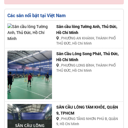
Các sân nổi bật tại Việt Nam
Sân cầu lông Tường Anh, Thủ Đức,
Hồ Chí Minh
, PHƯỜNG AN KHÁNH, THÀNH PHỐ
THỦ ĐỨC, Hồ Chí Minh
Sân Cầu Lông Song Phát, Thủ Đức,
Hồ Chí Minh
, PHƯỜNG LONG BÌNH, THÀNH PHỐ
THỦ ĐỨC, Hồ Chí Minh
SÂN CẦU LÔNG TÁM KHỎE, QUẬN
9, TPHCM
, PHƯỜNG TĂNG NHƠN PHÚ B, QUẬN
9, Hồ Chí Minh