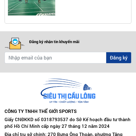
Đăng ký nhận tin khuyến mãi
Đăng ký
CÔNG TY TNHH THẾ GIỚI SPORTS
Giấy CNĐKKD số 0318793537 do Sở Kế hoạch đầu tư thành
phố Hồ Chí Minh cấp ngày 27 tháng 12 năm 2024
Địa chỉ trụ sở chính: 270 Bưng Ông Thoàn, phường Tăng