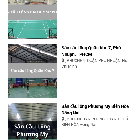
Sân cầu lông Quân Khu 7, Phú
Nhuận, TPHCM
, PHƯỜNG 9, QUẬN PHÚ NHUẬN, Hồ
Chí Minh
Sân cầu lông Phương My Biên Hòa
Đồng Nai
, PHƯỜNG TÂN PHONG, THÀNH PHỐ
BIÊN HÒA, Đồng Nai