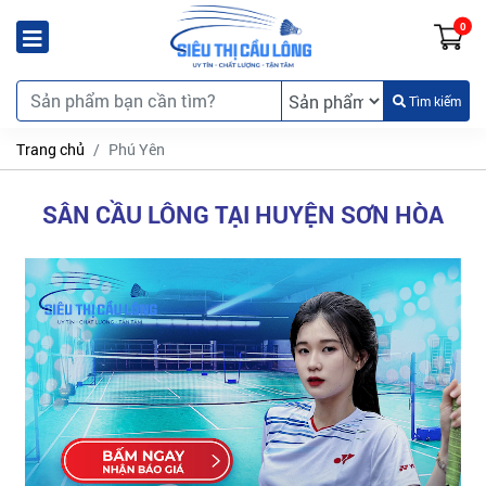
0
Tìm kiếm
Trang chủ
Phú Yên
SÂN CẦU LÔNG TẠI HUYỆN SƠN HÒA