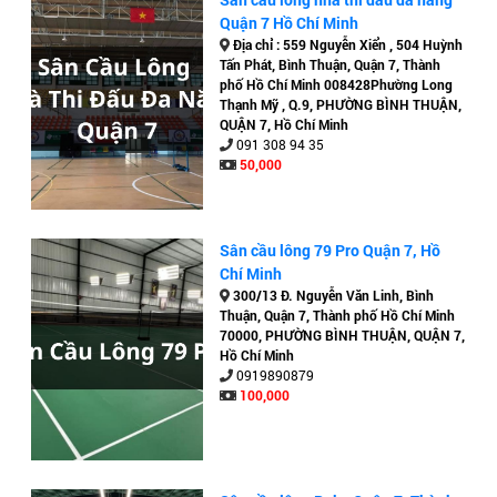
Quận 7 Hồ Chí Minh
Địa chỉ : 559 Nguyễn Xiển , 504 Huỳnh
Tấn Phát, Bình Thuận, Quận 7, Thành
phố Hồ Chí Minh 008428Phường Long
Thạnh Mỹ , Q.9, PHƯỜNG BÌNH THUẬN,
QUẬN 7, Hồ Chí Minh
091 308 94 35
50,000
Sân cầu lông 79 Pro Quận 7, Hồ
Chí Minh
300/13 Đ. Nguyễn Văn Linh, Bình
Thuận, Quận 7, Thành phố Hồ Chí Minh
70000, PHƯỜNG BÌNH THUẬN, QUẬN 7,
Hồ Chí Minh
0919890879
100,000