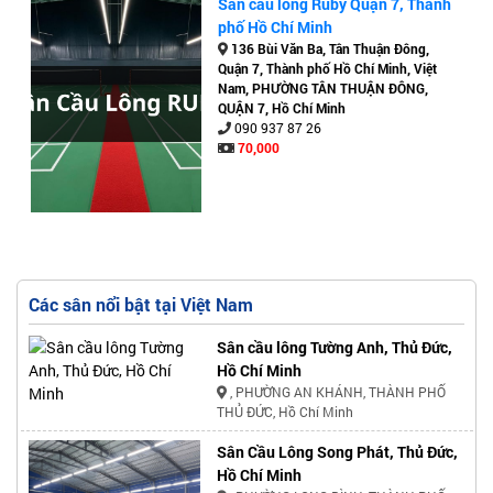
Sân cầu lông Ruby Quận 7, Thành
phố Hồ Chí Minh
136 Bùi Văn Ba, Tân Thuận Đông,
Quận 7, Thành phố Hồ Chí Minh, Việt
Nam, PHƯỜNG TÂN THUẬN ĐÔNG,
QUẬN 7, Hồ Chí Minh
090 937 87 26
70,000
Các sân nổi bật tại Việt Nam
Sân cầu lông Tường Anh, Thủ Đức,
Hồ Chí Minh
, PHƯỜNG AN KHÁNH, THÀNH PHỐ
THỦ ĐỨC, Hồ Chí Minh
Sân Cầu Lông Song Phát, Thủ Đức,
Hồ Chí Minh