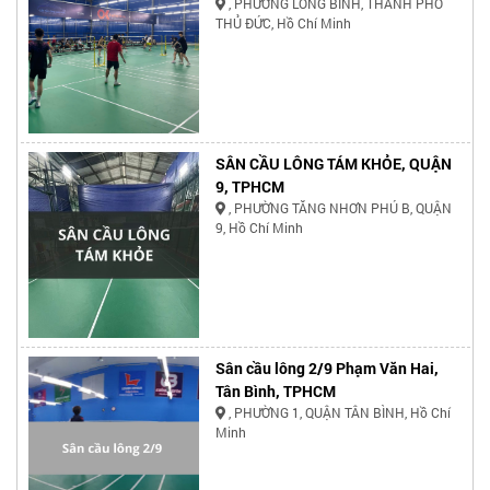
, PHƯỜNG LONG BÌNH, THÀNH PHỐ
THỦ ĐỨC, Hồ Chí Minh
SÂN CẦU LÔNG TÁM KHỎE, QUẬN
9, TPHCM
, PHƯỜNG TĂNG NHƠN PHÚ B, QUẬN
9, Hồ Chí Minh
Sân cầu lông 2/9 Phạm Văn Hai,
Tân Bình, TPHCM
, PHƯỜNG 1, QUẬN TÂN BÌNH, Hồ Chí
Minh