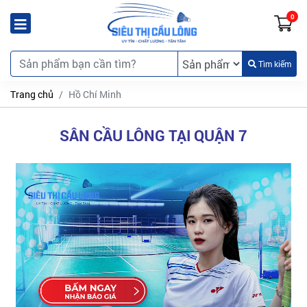
0
Tìm kiếm
Trang chủ
Hồ Chí Minh
SÂN CẦU LÔNG TẠI QUẬN 7