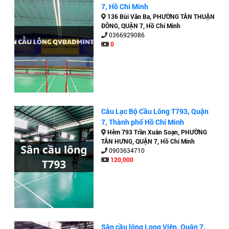
7, Hồ Chí Minh
136 Bùi Văn Ba, PHƯỜNG TÂN THUẬN
ĐÔNG, QUẬN 7, Hồ Chí Minh
0366929086
0
Câu Lạc Bộ Cầu Lông T793, Quận
7, Thành phố Hồ Chí Minh
Hẻm 793 Trần Xuân Soạn, PHƯỜNG
TÂN HƯNG, QUẬN 7, Hồ Chí Minh
0903634710
120,000
Sân cầu lông Long Viên, Quận 7,