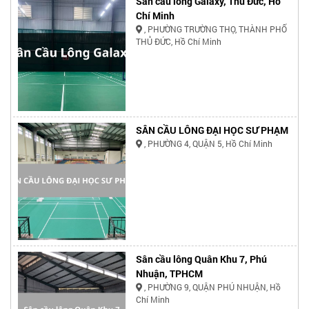
Sân cầu lông Galaxy, Thủ Đức, Hồ
Chí Minh
, PHƯỜNG TRƯỜNG THỌ, THÀNH PHỐ
THỦ ĐỨC, Hồ Chí Minh
SÂN CẦU LÔNG ĐẠI HỌC SƯ PHẠM
, PHƯỜNG 4, QUẬN 5, Hồ Chí Minh
Sân cầu lông Quân Khu 7, Phú
Nhuận, TPHCM
, PHƯỜNG 9, QUẬN PHÚ NHUẬN, Hồ
Chí Minh