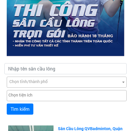
Chọn tỉnh/thành phố
Tìm kiếm
Sân Cầu Lông QVBadminton, Quận