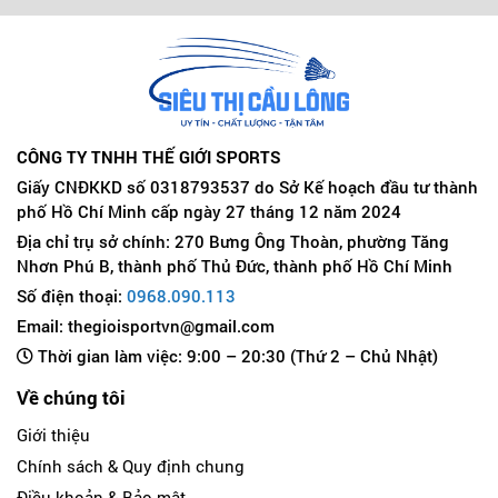
CÔNG TY TNHH THẾ GIỚI SPORTS
Giấy CNĐKKD số 0318793537 do Sở Kế hoạch đầu tư thành
phố Hồ Chí Minh cấp ngày 27 tháng 12 năm 2024
Địa chỉ trụ sở chính: 270 Bưng Ông Thoàn, phường Tăng
Nhơn Phú B, thành phố Thủ Đức, thành phố Hồ Chí Minh
Số điện thoại:
0968.090.113
Email: thegioisportvn@gmail.com
Thời gian làm việc: 9:00 – 20:30 (Thứ 2 – Chủ Nhật)
Về chúng tôi
Giới thiệu
Chính sách & Quy định chung
Điều khoản & Bảo mật