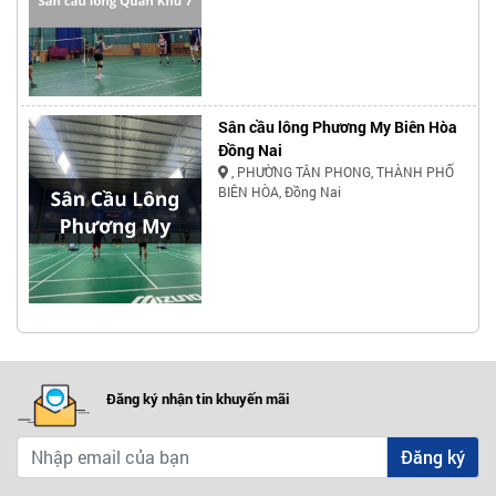
Sân cầu lông Phương My Biên Hòa
Đồng Nai
, PHƯỜNG TÂN PHONG, THÀNH PHỐ
BIÊN HÒA, Đồng Nai
Đăng ký nhận tin khuyến mãi
Đăng ký