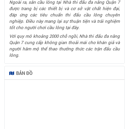
Ngoài ra, sân cầu lông tại Nhà thi đấu đa năng Quận 7
được trang bị các thiết bị và cơ sở vật chất hiện đại,
đáp ứng các tiêu chuẩn thi đấu cầu lông chuyên
nghiệp. Điều này mang lại sự thuận tiện và trải nghiệm
tốt cho người chơi cầu lông tại đây.
Với quy mô khoảng 2000 chỗ ngồi, Nhà thi đấu đa năng
Quận 7 cung cấp không gian thoải mái cho khán giả và
người hâm mộ thể thao thưởng thức các trận đấu cầu
lông.
BẢN ĐỒ