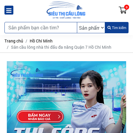
0
Tìm kiếm
Trang chủ
Hồ Chí Minh
Sân cầu lông nhà thi đấu đa năng Quận 7 Hồ Chí Minh