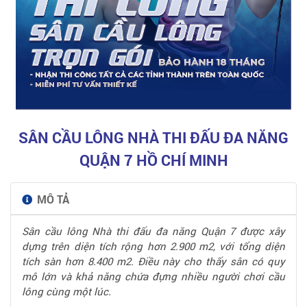
SÂN CẦU LÔNG NHÀ THI ĐẤU ĐA NĂNG
QUẬN 7 HỒ CHÍ MINH
MÔ TẢ
Sân cầu lông Nhà thi đấu đa năng Quận 7 được xây
dựng trên diện tích rộng hơn 2.900 m2, với tổng diện
tích sàn hơn 8.400 m2. Điều này cho thấy sân có quy
mô lớn và khả năng chứa đựng nhiều người chơi cầu
lông cùng một lúc.