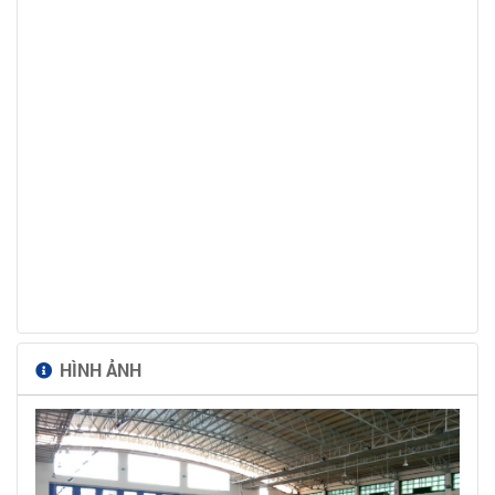
HÌNH ẢNH