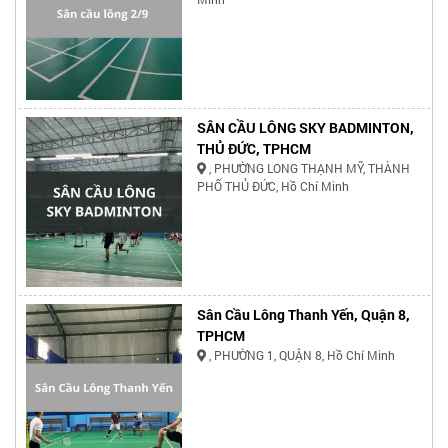
SÂN CẦU LÔNG SKY BADMINTON,
THỦ ĐỨC, TPHCM
, PHƯỜNG LONG THẠNH MỸ, THÀNH
PHỐ THỦ ĐỨC, Hồ Chí Minh
Sân Cầu Lông Thanh Yến, Quận 8,
TPHCM
, PHƯỜNG 1, QUẬN 8, Hồ Chí Minh