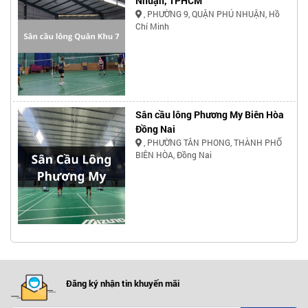
Nhuận, TPHCM
, PHƯỜNG 9, QUẬN PHÚ NHUẬN, Hồ
Chí Minh
Sân cầu lông Phương My Biên Hòa
Đồng Nai
, PHƯỜNG TÂN PHONG, THÀNH PHỐ
BIÊN HÒA, Đồng Nai
Đăng ký nhận tin khuyến mãi