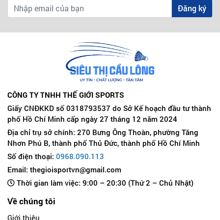
Đăng ký
CÔNG TY TNHH THẾ GIỚI SPORTS
Giấy CNĐKKD số 0318793537 do Sở Kế hoạch đầu tư thành
phố Hồ Chí Minh cấp ngày 27 tháng 12 năm 2024
Địa chỉ trụ sở chính: 270 Bưng Ông Thoàn, phường Tăng
Nhơn Phú B, thành phố Thủ Đức, thành phố Hồ Chí Minh
Số điện thoại:
0968.090.113
Email: thegioisportvn@gmail.com
Thời gian làm việc: 9:00 – 20:30 (Thứ 2 – Chủ Nhật)
Về chúng tôi
Giới thiệu