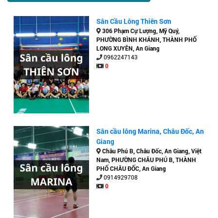
Sân Cầu Lông Thiên Sơn
306 Phạm Cự Lượng, Mỹ Quý,
PHƯỜNG BÌNH KHÁNH, THÀNH PHỐ
LONG XUYÊN, An Giang
0962247143
0
Sân cầu lông Marina, Châu Đốc, An
Giang
Châu Phú B, Châu Đốc, An Giang, Việt
Nam, PHƯỜNG CHÂU PHÚ B, THÀNH
PHỐ CHÂU ĐỐC, An Giang
0914929708
0