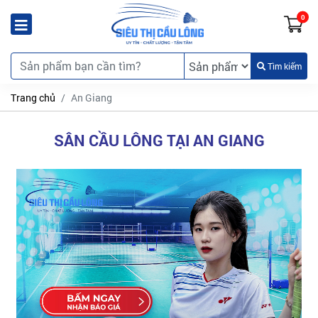
0
Tìm kiếm
Trang chủ
An Giang
SÂN CẦU LÔNG TẠI AN GIANG