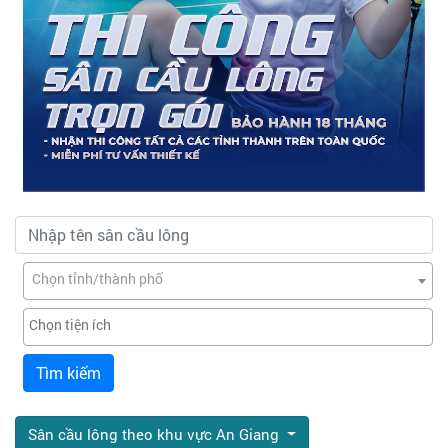
Chọn tỉnh/thành phố
Tìm kiếm
Sân cầu lông theo khu vực An Giang