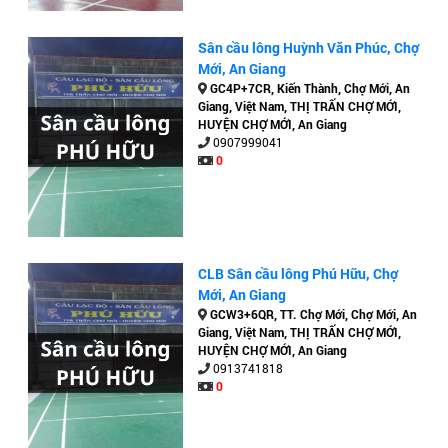
Sân cầu lông Huỳnh Văn Phúc, Chợ
Mới, An Giang
GC4P+7CR, Kiến Thành, Chợ Mới, An
Giang, Việt Nam, THỊ TRẤN CHỢ MỚI,
HUYỆN CHỢ MỚI, An Giang
0907999041
0
CLB Sân cầu lông Phú Hữu, Chợ
Mới, An Giang
GCW3+6QR, TT. Chợ Mới, Chợ Mới, An
Giang, Việt Nam, THỊ TRẤN CHỢ MỚI,
HUYỆN CHỢ MỚI, An Giang
0913741818
0