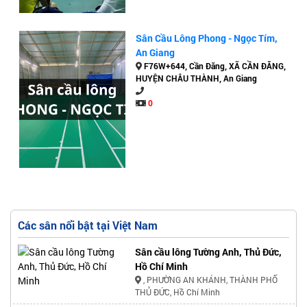
Sân Cầu Lông Phong - Ngọc Tím,
An Giang
F76W+644, Cần Đăng, XÃ CẦN ĐĂNG,
HUYỆN CHÂU THÀNH, An Giang
0
Các sân nổi bật tại Việt Nam
Sân cầu lông Tường Anh, Thủ Đức,
Hồ Chí Minh
, PHƯỜNG AN KHÁNH, THÀNH PHỐ
THỦ ĐỨC, Hồ Chí Minh