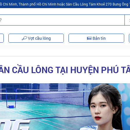
 Hồ Chí Minh, Thành phố Hồ Chí Minh hoặc Sân Cầu Lông Tám Khoẻ 270 Bưng Ông 
Vợt cầu lông
Bản tin
ÂN CẦU LÔNG TẠI HUYỆN PHÚ T