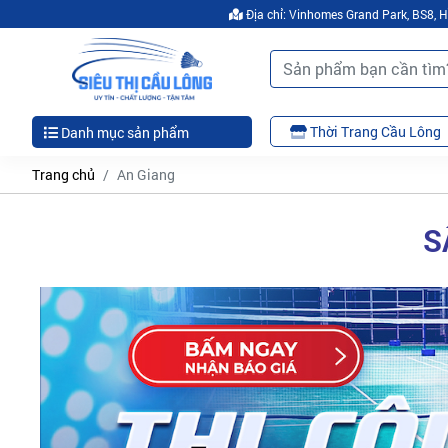
Địa chỉ: Vinhomes Grand Park, BS8,
Thời Trang Cầu Lông
Danh mục sản phẩm
Trang chủ
An Giang
S