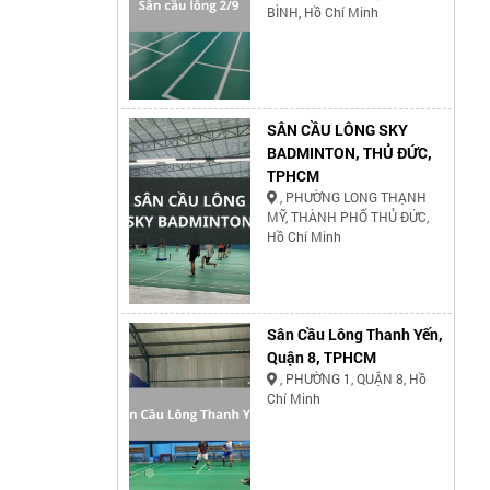
BÌNH, Hồ Chí Minh
SÂN CẦU LÔNG SKY
BADMINTON, THỦ ĐỨC,
TPHCM
, PHƯỜNG LONG THẠNH
MỸ, THÀNH PHỐ THỦ ĐỨC,
Hồ Chí Minh
Sân Cầu Lông Thanh Yến,
Quận 8, TPHCM
, PHƯỜNG 1, QUẬN 8, Hồ
Chí Minh