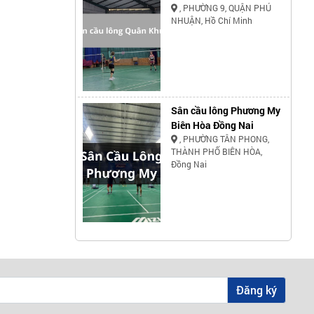
, PHƯỜNG 9, QUẬN PHÚ
NHUẬN, Hồ Chí Minh
Sân cầu lông Phương My
Biên Hòa Đồng Nai
, PHƯỜNG TÂN PHONG,
THÀNH PHỐ BIÊN HÒA,
Đồng Nai
Đăng ký