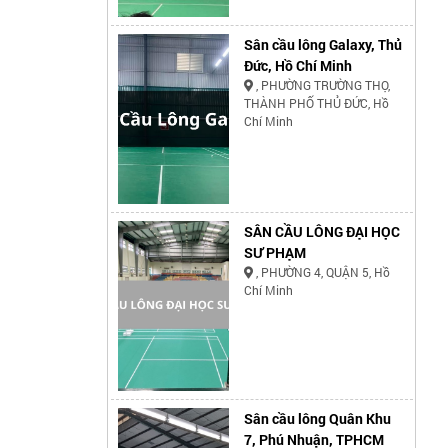
Sân cầu lông Galaxy, Thủ
Đức, Hồ Chí Minh
, PHƯỜNG TRƯỜNG THỌ,
THÀNH PHỐ THỦ ĐỨC, Hồ
Chí Minh
SÂN CẦU LÔNG ĐẠI HỌC
SƯ PHẠM
, PHƯỜNG 4, QUẬN 5, Hồ
Chí Minh
Sân cầu lông Quân Khu
7, Phú Nhuận, TPHCM