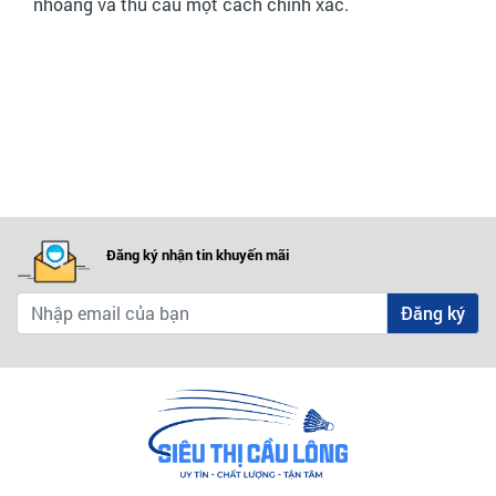
nhoáng và thủ cầu một cách chính xác.
Đăng ký nhận tin khuyến mãi
Đăng ký