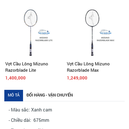
Vợt Cầu Lông Mizuno
Vợt Cầu Lông Mizuno
Razorblade Max
Carbo Pro 825
1,249,000
1,249,000
MÔ TẢ
ĐỔI HÀNG - VẬN CHUYỂN
- Màu sắc: Xanh cam
- Chiều dài: 675mm