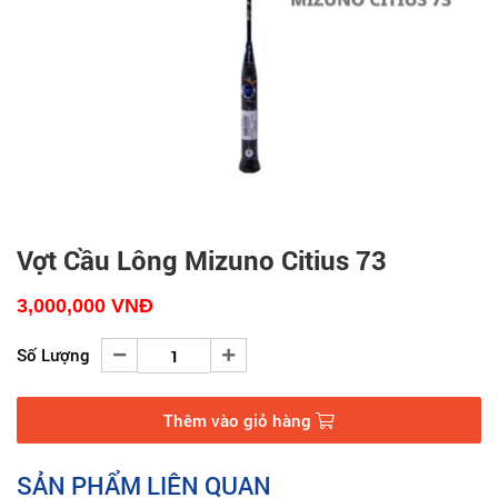
Vợt Cầu Lông Mizuno Citius 73
3,000,000
VNĐ
Số Lượng
Thêm vào giỏ hàng
SẢN PHẨM LIÊN QUAN