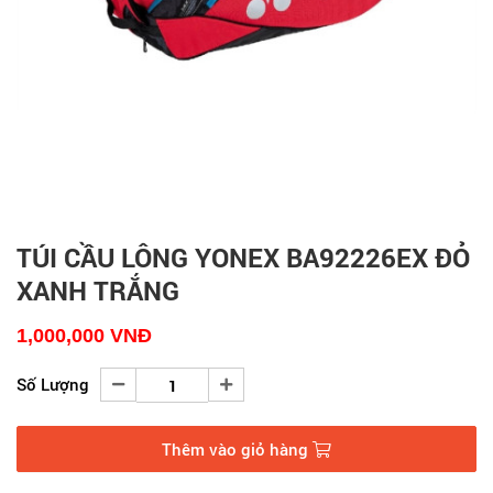
TÚI CẦU LÔNG YONEX BA92226EX ĐỎ
XANH TRẮNG
1,000,000
VNĐ
Số Lượng
Thêm vào giỏ hàng