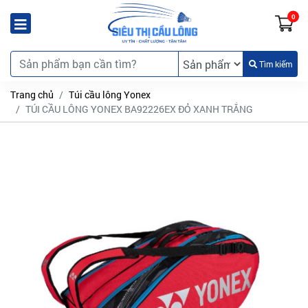
0
Tìm kiếm
Trang chủ
Túi cầu lông Yonex
TÚI CẦU LÔNG YONEX BA92226EX ĐỎ XANH TRẮNG