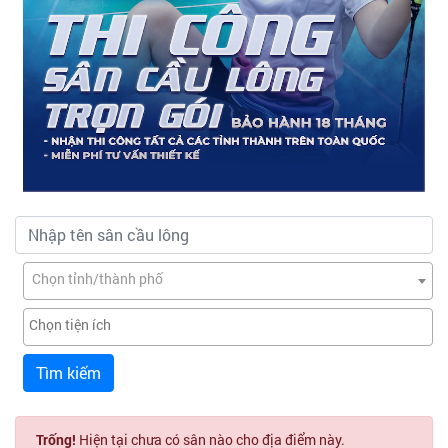
Chọn tỉnh/thành phố
Tìm kiếm
Trống!
Hiện tại chưa có sân nào cho địa điểm này.