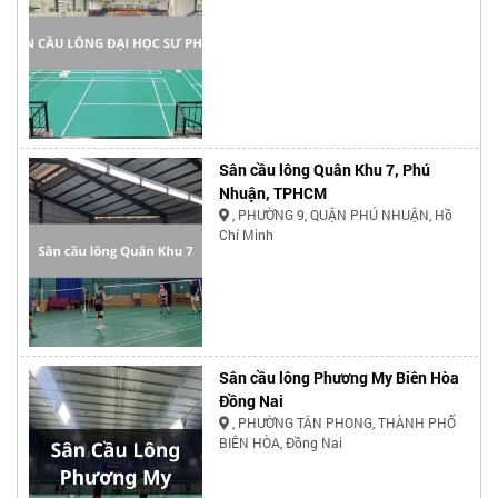
Sân cầu lông Quân Khu 7, Phú
Nhuận, TPHCM
, PHƯỜNG 9, QUẬN PHÚ NHUẬN, Hồ
Chí Minh
Sân cầu lông Phương My Biên Hòa
Đồng Nai
, PHƯỜNG TÂN PHONG, THÀNH PHỐ
BIÊN HÒA, Đồng Nai