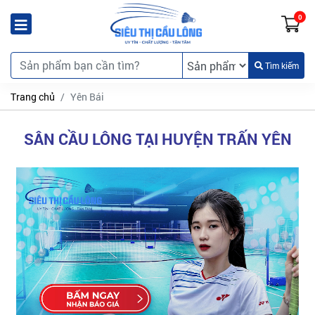
0
Tìm kiếm
Trang chủ
Yên Bái
SÂN CẦU LÔNG TẠI HUYỆN TRẤN YÊN