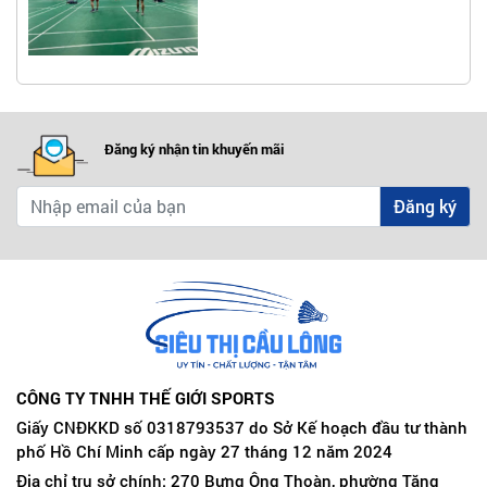
Đăng ký nhận tin khuyến mãi
Đăng ký
CÔNG TY TNHH THẾ GIỚI SPORTS
Giấy CNĐKKD số 0318793537 do Sở Kế hoạch đầu tư thành
phố Hồ Chí Minh cấp ngày 27 tháng 12 năm 2024
Địa chỉ trụ sở chính: 270 Bưng Ông Thoàn, phường Tăng