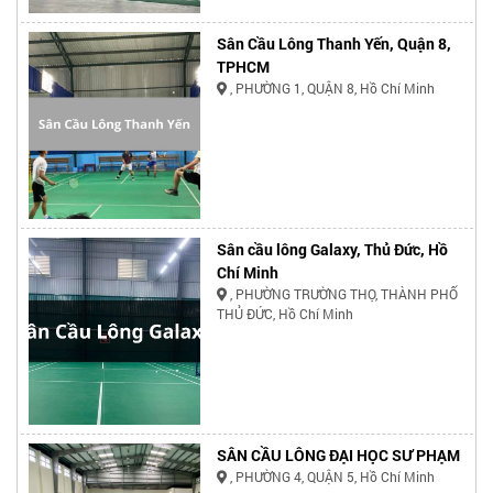
Sân Cầu Lông Thanh Yến, Quận 8,
TPHCM
, PHƯỜNG 1, QUẬN 8, Hồ Chí Minh
Sân cầu lông Galaxy, Thủ Đức, Hồ
Chí Minh
, PHƯỜNG TRƯỜNG THỌ, THÀNH PHỐ
THỦ ĐỨC, Hồ Chí Minh
SÂN CẦU LÔNG ĐẠI HỌC SƯ PHẠM
, PHƯỜNG 4, QUẬN 5, Hồ Chí Minh