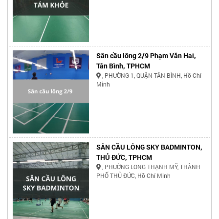
Sân cầu lông 2/9 Phạm Văn Hai,
Tân Bình, TPHCM
, PHƯỜNG 1, QUẬN TÂN BÌNH, Hồ Chí
Minh
SÂN CẦU LÔNG SKY BADMINTON,
THỦ ĐỨC, TPHCM
, PHƯỜNG LONG THẠNH MỸ, THÀNH
PHỐ THỦ ĐỨC, Hồ Chí Minh