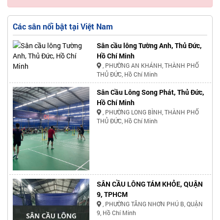
Các sân nổi bật tại Việt Nam
Sân cầu lông Tường Anh, Thủ Đức,
Hồ Chí Minh
, PHƯỜNG AN KHÁNH, THÀNH PHỐ
THỦ ĐỨC, Hồ Chí Minh
Sân Cầu Lông Song Phát, Thủ Đức,
Hồ Chí Minh
, PHƯỜNG LONG BÌNH, THÀNH PHỐ
THỦ ĐỨC, Hồ Chí Minh
SÂN CẦU LÔNG TÁM KHỎE, QUẬN
9, TPHCM
, PHƯỜNG TĂNG NHƠN PHÚ B, QUẬN
9, Hồ Chí Minh