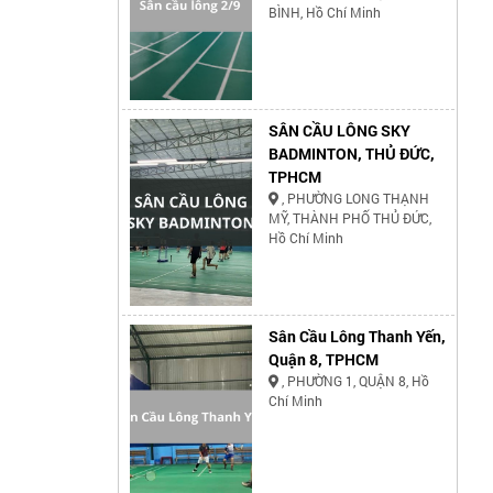
BÌNH, Hồ Chí Minh
SÂN CẦU LÔNG SKY
BADMINTON, THỦ ĐỨC,
TPHCM
, PHƯỜNG LONG THẠNH
MỸ, THÀNH PHỐ THỦ ĐỨC,
Hồ Chí Minh
Sân Cầu Lông Thanh Yến,
Quận 8, TPHCM
, PHƯỜNG 1, QUẬN 8, Hồ
Chí Minh