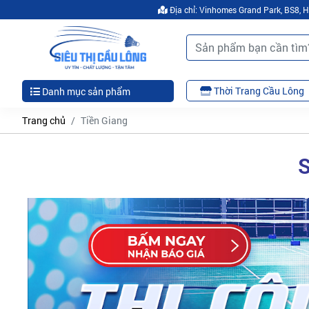
Địa chỉ: Vinhomes Grand Park, BS8,
Thời Trang Cầu Lông
Danh mục sản phẩm
Trang chủ
Tiền Giang
S