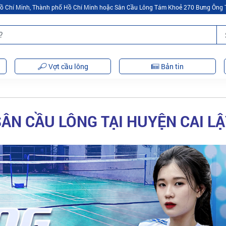
 Hồ Chí Minh, Thành phố Hồ Chí Minh hoặc Sân Cầu Lông Tám Khoẻ 270 Bưng Ông 
Vợt cầu lông
Bản tin
ÂN CẦU LÔNG TẠI HUYỆN CAI L