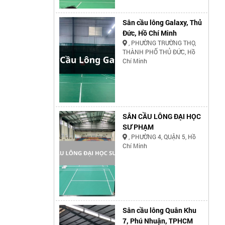
Sân cầu lông Galaxy, Thủ
Đức, Hồ Chí Minh
, PHƯỜNG TRƯỜNG THỌ,
THÀNH PHỐ THỦ ĐỨC, Hồ
Chí Minh
SÂN CẦU LÔNG ĐẠI HỌC
SƯ PHẠM
, PHƯỜNG 4, QUẬN 5, Hồ
Chí Minh
Sân cầu lông Quân Khu
7, Phú Nhuận, TPHCM