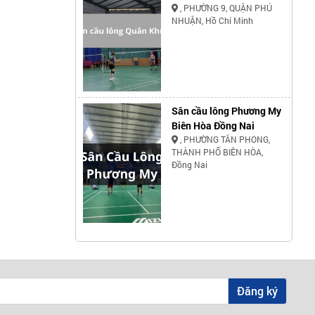
, PHƯỜNG 9, QUẬN PHÚ
NHUẬN, Hồ Chí Minh
Sân cầu lông Phương My
Biên Hòa Đồng Nai
, PHƯỜNG TÂN PHONG,
THÀNH PHỐ BIÊN HÒA,
Đồng Nai
Đăng ký