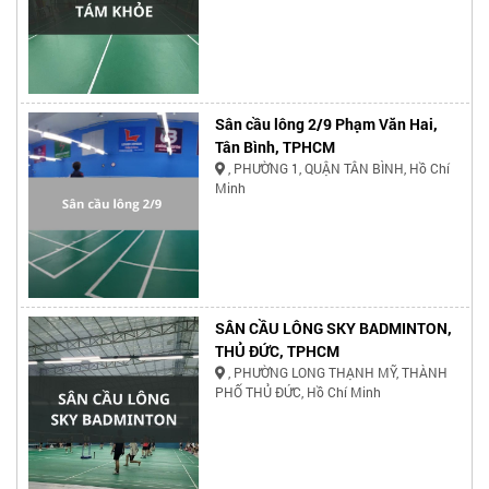
Sân cầu lông 2/9 Phạm Văn Hai,
Tân Bình, TPHCM
, PHƯỜNG 1, QUẬN TÂN BÌNH, Hồ Chí
Minh
SÂN CẦU LÔNG SKY BADMINTON,
THỦ ĐỨC, TPHCM
, PHƯỜNG LONG THẠNH MỸ, THÀNH
PHỐ THỦ ĐỨC, Hồ Chí Minh