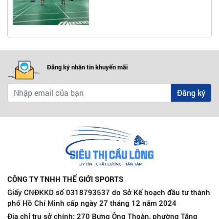
Đăng ký nhận tin khuyến mãi
Đăng ký
CÔNG TY TNHH THẾ GIỚI SPORTS
Giấy CNĐKKD số 0318793537 do Sở Kế hoạch đầu tư thành
phố Hồ Chí Minh cấp ngày 27 tháng 12 năm 2024
Địa chỉ trụ sở chính: 270 Bưng Ông Thoàn, phường Tăng