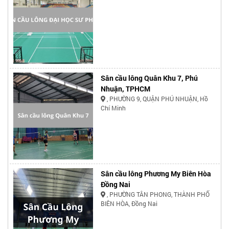
Sân cầu lông Quân Khu 7, Phú
Nhuận, TPHCM
, PHƯỜNG 9, QUẬN PHÚ NHUẬN, Hồ
Chí Minh
Sân cầu lông Phương My Biên Hòa
Đồng Nai
, PHƯỜNG TÂN PHONG, THÀNH PHỐ
BIÊN HÒA, Đồng Nai