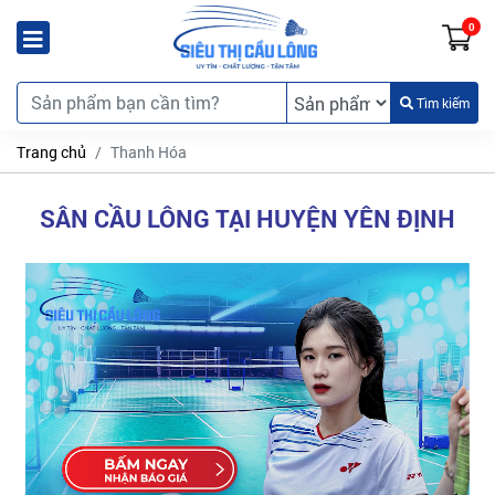
0
Tìm kiếm
Trang chủ
Thanh Hóa
SÂN CẦU LÔNG TẠI HUYỆN YÊN ĐỊNH