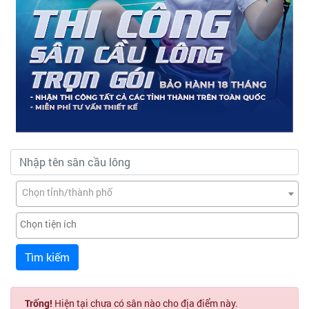
Chọn tỉnh/thành phố
Tìm kiếm
Trống!
Hiện tại chưa có sân nào cho địa điểm này.