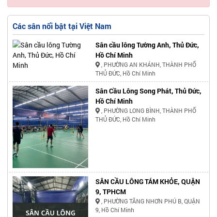
Các sân nổi bật tại Việt Nam
Sân cầu lông Tường Anh, Thủ Đức,
Hồ Chí Minh
, PHƯỜNG AN KHÁNH, THÀNH PHỐ
THỦ ĐỨC, Hồ Chí Minh
Sân Cầu Lông Song Phát, Thủ Đức,
Hồ Chí Minh
, PHƯỜNG LONG BÌNH, THÀNH PHỐ
THỦ ĐỨC, Hồ Chí Minh
SÂN CẦU LÔNG TÁM KHỎE, QUẬN
9, TPHCM
, PHƯỜNG TĂNG NHƠN PHÚ B, QUẬN
9, Hồ Chí Minh