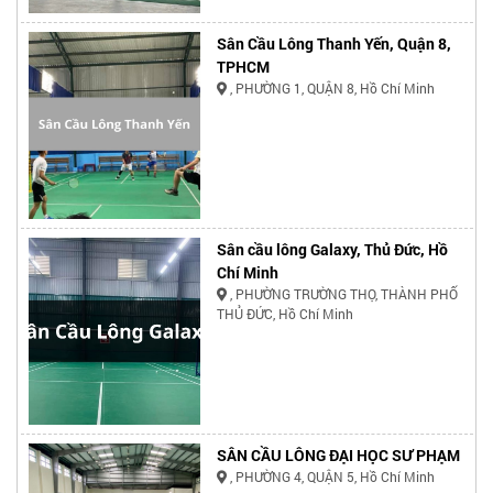
Sân Cầu Lông Thanh Yến, Quận 8,
TPHCM
, PHƯỜNG 1, QUẬN 8, Hồ Chí Minh
Sân cầu lông Galaxy, Thủ Đức, Hồ
Chí Minh
, PHƯỜNG TRƯỜNG THỌ, THÀNH PHỐ
THỦ ĐỨC, Hồ Chí Minh
SÂN CẦU LÔNG ĐẠI HỌC SƯ PHẠM
, PHƯỜNG 4, QUẬN 5, Hồ Chí Minh