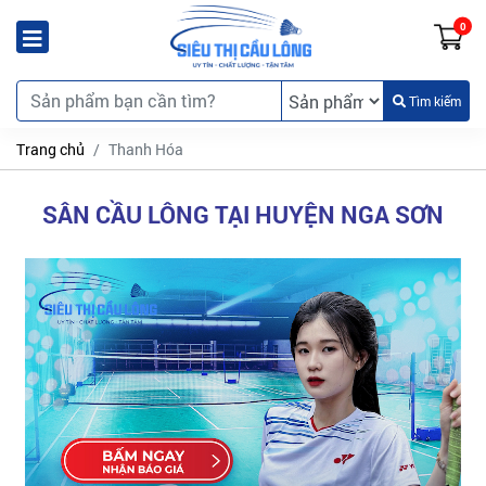
0
Tìm kiếm
Trang chủ
Thanh Hóa
SÂN CẦU LÔNG TẠI HUYỆN NGA SƠN