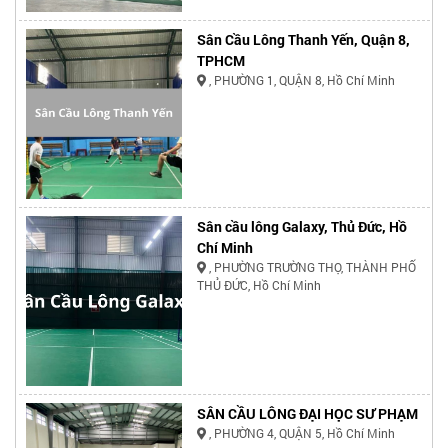
Sân Cầu Lông Thanh Yến, Quận 8,
TPHCM
, PHƯỜNG 1, QUẬN 8, Hồ Chí Minh
Sân cầu lông Galaxy, Thủ Đức, Hồ
Chí Minh
, PHƯỜNG TRƯỜNG THỌ, THÀNH PHỐ
THỦ ĐỨC, Hồ Chí Minh
SÂN CẦU LÔNG ĐẠI HỌC SƯ PHẠM
, PHƯỜNG 4, QUẬN 5, Hồ Chí Minh