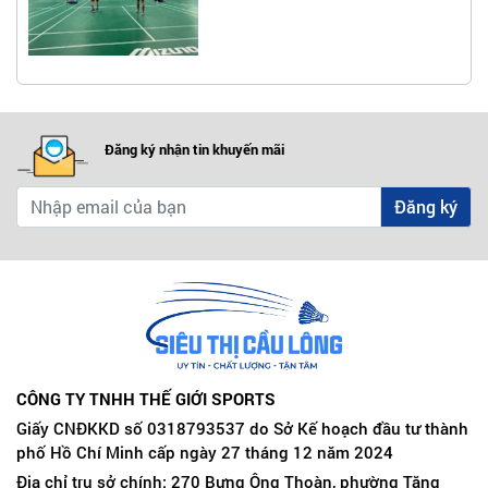
Đăng ký nhận tin khuyến mãi
Đăng ký
CÔNG TY TNHH THẾ GIỚI SPORTS
Giấy CNĐKKD số 0318793537 do Sở Kế hoạch đầu tư thành
phố Hồ Chí Minh cấp ngày 27 tháng 12 năm 2024
Địa chỉ trụ sở chính: 270 Bưng Ông Thoàn, phường Tăng