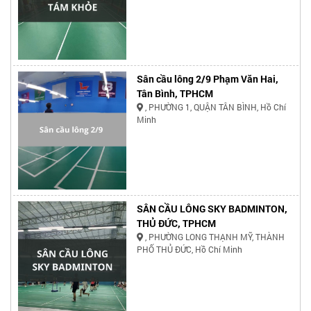
Sân cầu lông 2/9 Phạm Văn Hai,
Tân Bình, TPHCM
, PHƯỜNG 1, QUẬN TÂN BÌNH, Hồ Chí
Minh
SÂN CẦU LÔNG SKY BADMINTON,
THỦ ĐỨC, TPHCM
, PHƯỜNG LONG THẠNH MỸ, THÀNH
PHỐ THỦ ĐỨC, Hồ Chí Minh