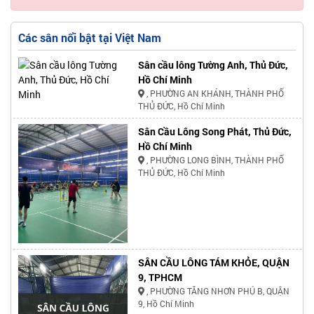
Các sân nổi bật tại Việt Nam
Sân cầu lông Tường Anh, Thủ Đức,
Hồ Chí Minh
, PHƯỜNG AN KHÁNH, THÀNH PHỐ
THỦ ĐỨC, Hồ Chí Minh
Sân Cầu Lông Song Phát, Thủ Đức,
Hồ Chí Minh
, PHƯỜNG LONG BÌNH, THÀNH PHỐ
THỦ ĐỨC, Hồ Chí Minh
SÂN CẦU LÔNG TÁM KHỎE, QUẬN
9, TPHCM
, PHƯỜNG TĂNG NHƠN PHÚ B, QUẬN
9, Hồ Chí Minh