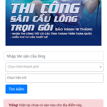
Chọn tỉnh/thành phố
Tìm kiếm
Trống!
Hiện tại chưa có sân nào cho địa điểm này.