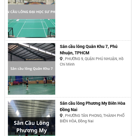
Sân cầu lông Quân Khu 7, Phú
Nhuận, TPHCM
, PHƯỜNG 9, QUẬN PHÚ NHUẬN, Hồ
Chí Minh
Sân cầu lông Phương My Biên Hòa
Đồng Nai
, PHƯỜNG TÂN PHONG, THÀNH PHỐ
BIÊN HÒA, Đồng Nai