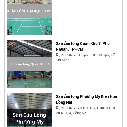
Sân cầu lông Quân Khu 7, Phú
Nhuận, TPHCM
, PHƯỜNG 9, QUẬN PHÚ NHUẬN, Hồ
Chí Minh
Sân cầu lông Phương My Biên Hòa
Đồng Nai
, PHƯỜNG TÂN PHONG, THÀNH PHỐ
BIÊN HÒA, Đồng Nai