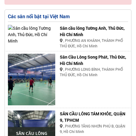
Các sân nổi bật tại Việt Nam
Sân cầu lông Tường Anh, Thủ Đức,
Hồ Chí Minh
, PHƯỜNG AN KHÁNH, THÀNH PHỐ
THỦ ĐỨC, Hồ Chí Minh
Sân Cầu Lông Song Phát, Thủ Đức,
Hồ Chí Minh
, PHƯỜNG LONG BÌNH, THÀNH PHỐ
THỦ ĐỨC, Hồ Chí Minh
SÂN CẦU LÔNG TÁM KHỎE, QUẬN
9, TPHCM
, PHƯỜNG TĂNG NHƠN PHÚ B, QUẬN
9, Hồ Chí Minh