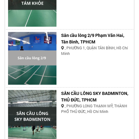
Sân cầu lông 2/9 Phạm Văn Hai,
Tân Bình, TPHCM
, PHƯỜNG 1, QUẬN TÂN BÌNH, Hồ Chí
Minh
SÂN CẦU LÔNG SKY BADMINTON,
THỦ ĐỨC, TPHCM
, PHƯỜNG LONG THẠNH MỸ, THÀNH
PHỐ THỦ ĐỨC, Hồ Chí Minh