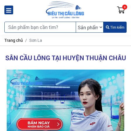
0
Tìm kiếm
Trang chủ
Sơn La
SÂN CẦU LÔNG TẠI HUYỆN THUẬN CHÂU