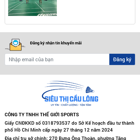
Đăng ký nhận tin khuyến mãi
Đăng ký
CÔNG TY TNHH THẾ GIỚI SPORTS
Giấy CNĐKKD số 0318793537 do Sở Kế hoạch đầu tư thành
phố Hồ Chí Minh cấp ngày 27 tháng 12 năm 2024
Địa chỉ trụ sở chính: 270 Bưng Ông Thoàn, phường Tăng