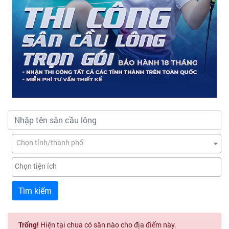
Chọn tỉnh/thành phố
Tìm kiếm
Trống!
Hiện tại chưa có sân nào cho địa điểm này.