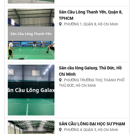
Sân Cầu Lông Thanh Yến, Quận 8,
TPHCM
, PHƯỜNG 1, QUẬN 8, Hồ Chí Minh
Sân cầu lông Galaxy, Thủ Đức, Hồ
Chí Minh
, PHƯỜNG TRƯỜNG THỌ, THÀNH PHỐ
THỦ ĐỨC, Hồ Chí Minh
SÂN CẦU LÔNG ĐẠI HỌC SƯ PHẠM
, PHƯỜNG 4, QUẬN 5, Hồ Chí Minh