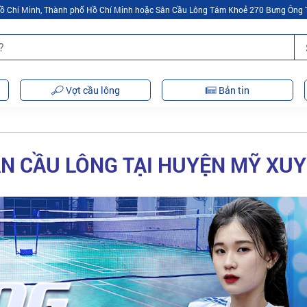
 Hồ Chí Minh, Thành phố Hồ Chí Minh hoặc Sân Cầu Lông Tám Khoẻ 270 Bưng Ông 
Vợt cầu lông
Bản tin
N CẦU LÔNG TẠI HUYỆN MỸ XU