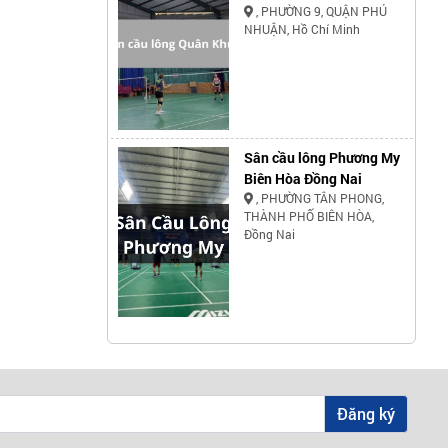
, PHƯỜNG 9, QUẬN PHÚ
NHUẬN, Hồ Chí Minh
Sân cầu lông Phương My
Biên Hòa Đồng Nai
, PHƯỜNG TÂN PHONG,
THÀNH PHỐ BIÊN HÒA,
Đồng Nai
Đăng ký