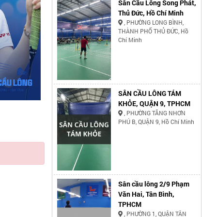
Sân Cầu Lông Song Phát,
Thủ Đức, Hồ Chí Minh
, PHƯỜNG LONG BÌNH,
THÀNH PHỐ THỦ ĐỨC, Hồ
Chí Minh
SÂN CẦU LÔNG TÁM
KHỎE, QUẬN 9, TPHCM
, PHƯỜNG TĂNG NHƠN
PHÚ B, QUẬN 9, Hồ Chí Minh
Sân cầu lông 2/9 Phạm
Văn Hai, Tân Bình,
TPHCM
, PHƯỜNG 1, QUẬN TÂN