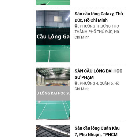
Sân cầu lông Galaxy, Thủ
Đức, Hồ Chí Minh
, PHƯỜNG TRƯỜNG THỌ,
THÀNH PHỐ THỦ ĐỨC, Hồ
Chí Minh
SÂN CẦU LÔNG ĐẠI HỌC
SƯ PHẠM
, PHƯỜNG 4, QUẬN 5, Hồ
Chí Minh
Sân cầu lông Quân Khu
7, Phú Nhuận, TPHCM