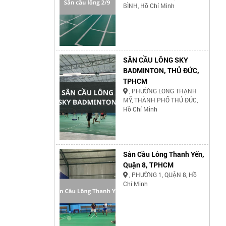
BÌNH, Hồ Chí Minh
SÂN CẦU LÔNG SKY
BADMINTON, THỦ ĐỨC,
TPHCM
, PHƯỜNG LONG THẠNH
MỸ, THÀNH PHỐ THỦ ĐỨC,
Hồ Chí Minh
Sân Cầu Lông Thanh Yến,
Quận 8, TPHCM
, PHƯỜNG 1, QUẬN 8, Hồ
Chí Minh