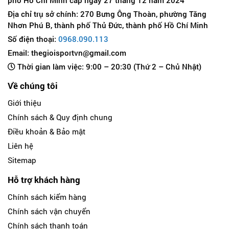
Địa chỉ trụ sở chính: 270 Bưng Ông Thoàn, phường Tăng
Nhơn Phú B, thành phố Thủ Đức, thành phố Hồ Chí Minh
Số điện thoại:
0968.090.113
Email: thegioisportvn@gmail.com
Thời gian làm việc: 9:00 – 20:30 (Thứ 2 – Chủ Nhật)
Về chúng tôi
Giới thiệu
Chính sách & Quy định chung
Điều khoản & Bảo mật
Liên hệ
Sitemap
Hỗ trợ khách hàng
Chính sách kiểm hàng
Chính sách vận chuyển
Chính sách thanh toán