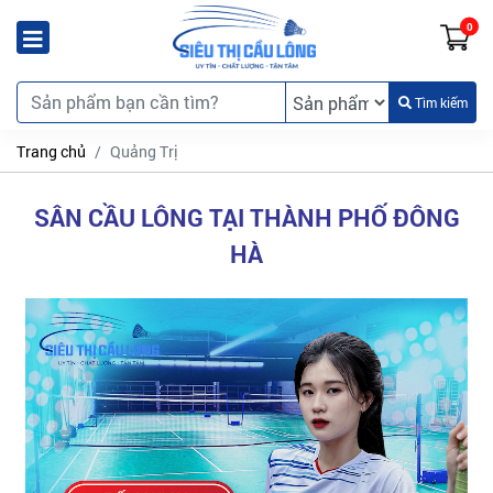
0
Tìm kiếm
Trang chủ
Quảng Trị
SÂN CẦU LÔNG TẠI THÀNH PHỐ ĐÔNG
HÀ