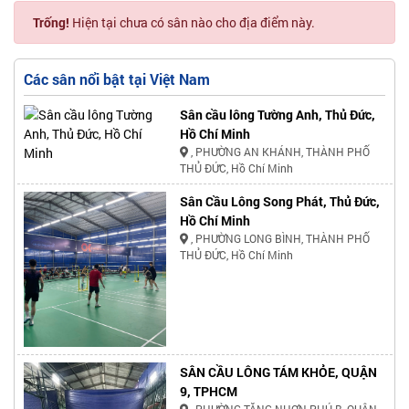
Trống!
Hiện tại chưa có sân nào cho địa điểm này.
Các sân nổi bật tại Việt Nam
Sân cầu lông Tường Anh, Thủ Đức,
Hồ Chí Minh
, PHƯỜNG AN KHÁNH, THÀNH PHỐ
THỦ ĐỨC, Hồ Chí Minh
Sân Cầu Lông Song Phát, Thủ Đức,
Hồ Chí Minh
, PHƯỜNG LONG BÌNH, THÀNH PHỐ
THỦ ĐỨC, Hồ Chí Minh
SÂN CẦU LÔNG TÁM KHỎE, QUẬN
9, TPHCM