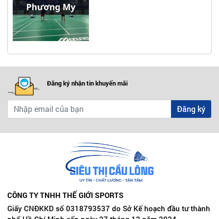
Đăng ký nhận tin khuyến mãi
Đăng ký
CÔNG TY TNHH THẾ GIỚI SPORTS
Giấy CNĐKKD số 0318793537 do Sở Kế hoạch đầu tư thành
phố Hồ Chí Minh cấp ngày 27 tháng 12 năm 2024