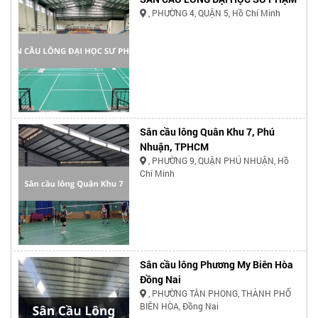
, PHƯỜNG 4, QUẬN 5, Hồ Chí Minh
Sân cầu lông Quân Khu 7, Phú
Nhuận, TPHCM
, PHƯỜNG 9, QUẬN PHÚ NHUẬN, Hồ
Chí Minh
Sân cầu lông Phương My Biên Hòa
Đồng Nai
, PHƯỜNG TÂN PHONG, THÀNH PHỐ
BIÊN HÒA, Đồng Nai