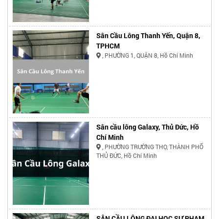
Sân Cầu Lông Thanh Yến, Quận 8,
TPHCM
, PHƯỜNG 1, QUẬN 8, Hồ Chí Minh
Sân cầu lông Galaxy, Thủ Đức, Hồ
Chí Minh
, PHƯỜNG TRƯỜNG THỌ, THÀNH PHỐ
THỦ ĐỨC, Hồ Chí Minh
SÂN CẦU LÔNG ĐẠI HỌC SƯ PHẠM