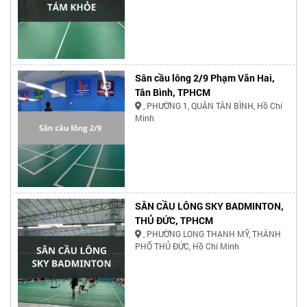
Sân cầu lông 2/9 Phạm Văn Hai,
Tân Bình, TPHCM
, PHƯỜNG 1, QUẬN TÂN BÌNH, Hồ Chí
Minh
SÂN CẦU LÔNG SKY BADMINTON,
THỦ ĐỨC, TPHCM
, PHƯỜNG LONG THẠNH MỸ, THÀNH
PHỐ THỦ ĐỨC, Hồ Chí Minh