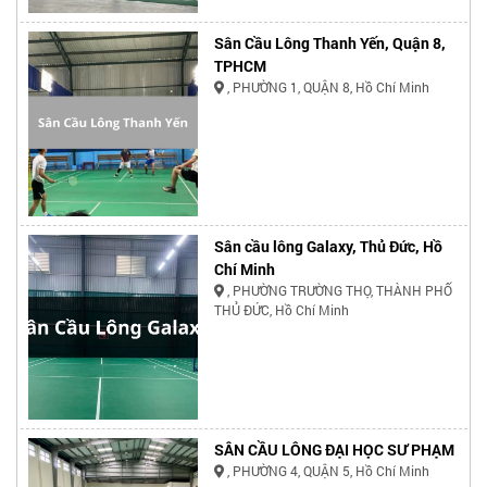
Sân Cầu Lông Thanh Yến, Quận 8,
TPHCM
, PHƯỜNG 1, QUẬN 8, Hồ Chí Minh
Sân cầu lông Galaxy, Thủ Đức, Hồ
Chí Minh
, PHƯỜNG TRƯỜNG THỌ, THÀNH PHỐ
THỦ ĐỨC, Hồ Chí Minh
SÂN CẦU LÔNG ĐẠI HỌC SƯ PHẠM
, PHƯỜNG 4, QUẬN 5, Hồ Chí Minh