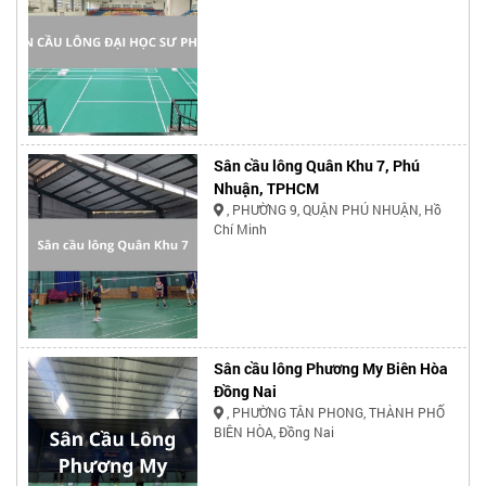
Sân cầu lông Quân Khu 7, Phú
Nhuận, TPHCM
, PHƯỜNG 9, QUẬN PHÚ NHUẬN, Hồ
Chí Minh
Sân cầu lông Phương My Biên Hòa
Đồng Nai
, PHƯỜNG TÂN PHONG, THÀNH PHỐ
BIÊN HÒA, Đồng Nai