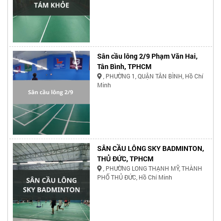
Sân cầu lông 2/9 Phạm Văn Hai,
Tân Bình, TPHCM
, PHƯỜNG 1, QUẬN TÂN BÌNH, Hồ Chí
Minh
SÂN CẦU LÔNG SKY BADMINTON,
THỦ ĐỨC, TPHCM
, PHƯỜNG LONG THẠNH MỸ, THÀNH
PHỐ THỦ ĐỨC, Hồ Chí Minh