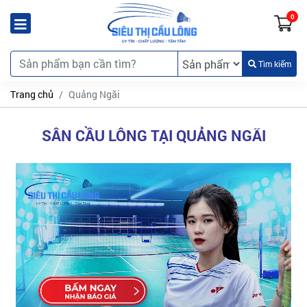
0
Tìm kiếm
Trang chủ
Quảng Ngãi
SÂN CẦU LÔNG TẠI QUẢNG NGÃI