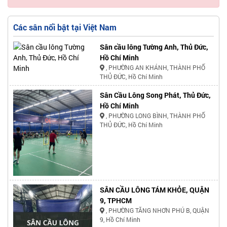
Các sân nổi bật tại Việt Nam
Sân cầu lông Tường Anh, Thủ Đức,
Hồ Chí Minh
, PHƯỜNG AN KHÁNH, THÀNH PHỐ
THỦ ĐỨC, Hồ Chí Minh
Sân Cầu Lông Song Phát, Thủ Đức,
Hồ Chí Minh
, PHƯỜNG LONG BÌNH, THÀNH PHỐ
THỦ ĐỨC, Hồ Chí Minh
SÂN CẦU LÔNG TÁM KHỎE, QUẬN
9, TPHCM
, PHƯỜNG TĂNG NHƠN PHÚ B, QUẬN
9, Hồ Chí Minh