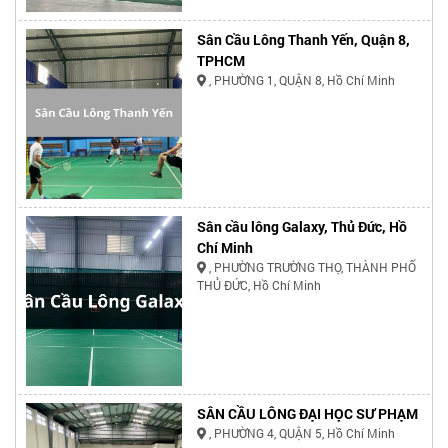
Sân Cầu Lông Thanh Yến, Quận 8,
TPHCM
, PHƯỜNG 1, QUẬN 8, Hồ Chí Minh
Sân cầu lông Galaxy, Thủ Đức, Hồ
Chí Minh
, PHƯỜNG TRƯỜNG THỌ, THÀNH PHỐ
THỦ ĐỨC, Hồ Chí Minh
SÂN CẦU LÔNG ĐẠI HỌC SƯ PHẠM
, PHƯỜNG 4, QUẬN 5, Hồ Chí Minh