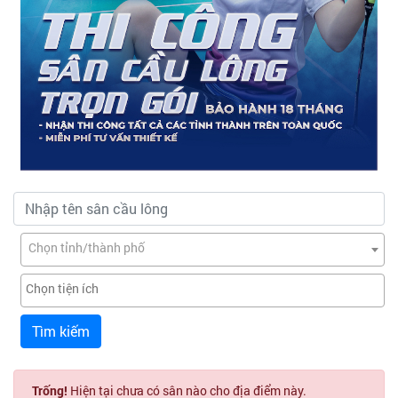
Chọn tỉnh/thành phố
Tìm kiếm
Trống!
Hiện tại chưa có sân nào cho địa điểm này.