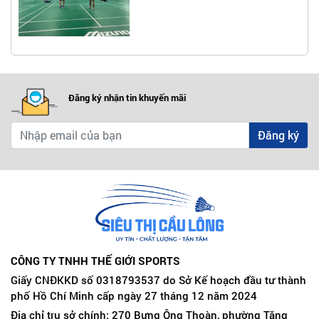
Đăng ký nhận tin khuyến mãi
Đăng ký
CÔNG TY TNHH THẾ GIỚI SPORTS
Giấy CNĐKKD số 0318793537 do Sở Kế hoạch đầu tư thành
phố Hồ Chí Minh cấp ngày 27 tháng 12 năm 2024
Địa chỉ trụ sở chính: 270 Bưng Ông Thoàn, phường Tăng