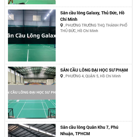
Sân cầu lông Galaxy, Thủ Đức, Hồ
Chí Minh
, PHƯỜNG TRƯỜNG THỌ, THÀNH PHỐ
THỦ ĐỨC, Hồ Chí Minh
SÂN CẦU LÔNG ĐẠI HỌC SƯ PHẠM
, PHƯỜNG 4, QUẬN 5, Hồ Chí Minh
Sân cầu lông Quân Khu 7, Phú
Nhuận, TPHCM