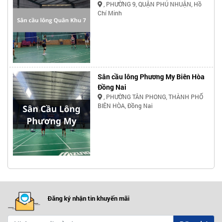
, PHƯỜNG 9, QUẬN PHÚ NHUẬN, Hồ
Chí Minh
Sân cầu lông Phương My Biên Hòa
Đồng Nai
, PHƯỜNG TÂN PHONG, THÀNH PHỐ
BIÊN HÒA, Đồng Nai
Đăng ký nhận tin khuyến mãi