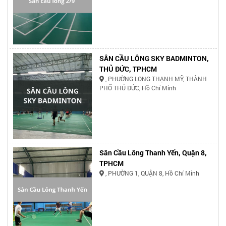
SÂN CẦU LÔNG SKY BADMINTON,
THỦ ĐỨC, TPHCM
, PHƯỜNG LONG THẠNH MỸ, THÀNH
PHỐ THỦ ĐỨC, Hồ Chí Minh
Sân Cầu Lông Thanh Yến, Quận 8,
TPHCM
, PHƯỜNG 1, QUẬN 8, Hồ Chí Minh