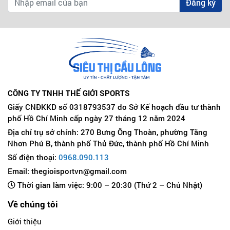
Đăng ký
CÔNG TY TNHH THẾ GIỚI SPORTS
Giấy CNĐKKD số 0318793537 do Sở Kế hoạch đầu tư thành
phố Hồ Chí Minh cấp ngày 27 tháng 12 năm 2024
Địa chỉ trụ sở chính: 270 Bưng Ông Thoàn, phường Tăng
Nhơn Phú B, thành phố Thủ Đức, thành phố Hồ Chí Minh
Số điện thoại:
0968.090.113
Email: thegioisportvn@gmail.com
Thời gian làm việc: 9:00 – 20:30 (Thứ 2 – Chủ Nhật)
Về chúng tôi
Giới thiệu