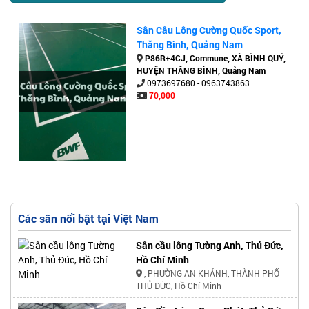
Sân Câu Lông Cường Quốc Sport,
Thăng Bình, Quảng Nam
P86R+4CJ, Commune, XÃ BÌNH QUÝ,
HUYỆN THĂNG BÌNH, Quảng Nam
0973697680 - 0963743863
70,000
Các sân nổi bật tại Việt Nam
Sân cầu lông Tường Anh, Thủ Đức,
Hồ Chí Minh
, PHƯỜNG AN KHÁNH, THÀNH PHỐ
THỦ ĐỨC, Hồ Chí Minh