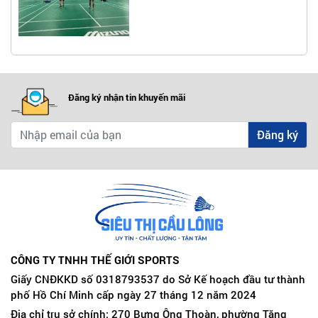
Đăng ký nhận tin khuyến mãi
Đăng ký
CÔNG TY TNHH THẾ GIỚI SPORTS
Giấy CNĐKKD số 0318793537 do Sở Kế hoạch đầu tư thành
phố Hồ Chí Minh cấp ngày 27 tháng 12 năm 2024
Địa chỉ trụ sở chính: 270 Bưng Ông Thoàn, phường Tăng