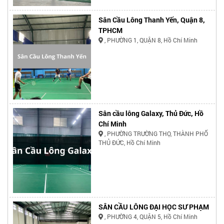
Sân Cầu Lông Thanh Yến, Quận 8,
TPHCM
, PHƯỜNG 1, QUẬN 8, Hồ Chí Minh
Sân cầu lông Galaxy, Thủ Đức, Hồ
Chí Minh
, PHƯỜNG TRƯỜNG THỌ, THÀNH PHỐ
THỦ ĐỨC, Hồ Chí Minh
SÂN CẦU LÔNG ĐẠI HỌC SƯ PHẠM
, PHƯỜNG 4, QUẬN 5, Hồ Chí Minh