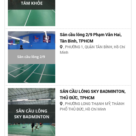
Sân cầu lông 2/9 Phạm Văn Hai,
Tân Bình, TPHCM
, PHƯỜNG 1, QUẬN TÂN BÌNH, Hồ Chí
Minh
SÂN CẦU LÔNG SKY BADMINTON,
THỦ ĐỨC, TPHCM
, PHƯỜNG LONG THẠNH MỸ, THÀNH
PHỐ THỦ ĐỨC, Hồ Chí Minh