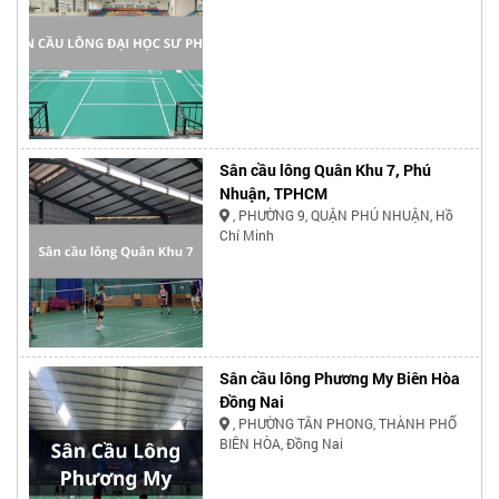
Sân cầu lông Quân Khu 7, Phú
Nhuận, TPHCM
, PHƯỜNG 9, QUẬN PHÚ NHUẬN, Hồ
Chí Minh
Sân cầu lông Phương My Biên Hòa
Đồng Nai
, PHƯỜNG TÂN PHONG, THÀNH PHỐ
BIÊN HÒA, Đồng Nai