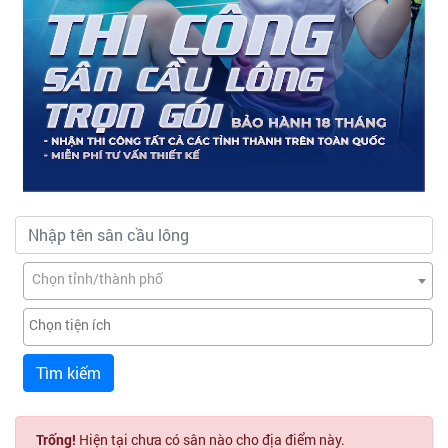
Chọn tỉnh/thành phố
Tìm kiếm
Trống!
Hiện tại chưa có sân nào cho địa điểm này.