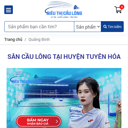
0
Tìm kiếm
Trang chủ
Quảng Bình
SÂN CẦU LÔNG TẠI HUYỆN TUYÊN HÓA