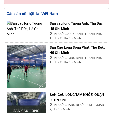
Các sân nổi bật tại Việt Nam
Sân cầu lông Tường Anh, Thủ Đức,
Hồ Chí Minh
, PHƯỜNG AN KHÁNH, THÀNH PHỐ
THỦ ĐỨC, Hồ Chí Minh
Sân Cầu Lông Song Phát, Thủ Đức,
Hồ Chí Minh
, PHƯỜNG LONG BÌNH, THÀNH PHỐ
THỦ ĐỨC, Hồ Chí Minh
SÂN CẦU LÔNG TÁM KHỎE, QUẬN
9, TPHCM
, PHƯỜNG TĂNG NHƠN PHÚ B, QUẬN
9, Hồ Chí Minh