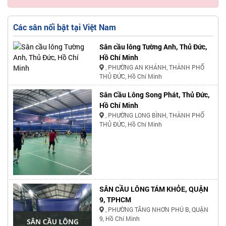
Các sân nổi bật tại Việt Nam
Sân cầu lông Tường Anh, Thủ Đức,
Hồ Chí Minh
, PHƯỜNG AN KHÁNH, THÀNH PHỐ
THỦ ĐỨC, Hồ Chí Minh
Sân Cầu Lông Song Phát, Thủ Đức,
Hồ Chí Minh
, PHƯỜNG LONG BÌNH, THÀNH PHỐ
THỦ ĐỨC, Hồ Chí Minh
SÂN CẦU LÔNG TÁM KHỎE, QUẬN
9, TPHCM
, PHƯỜNG TĂNG NHƠN PHÚ B, QUẬN
9, Hồ Chí Minh