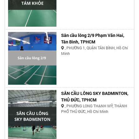
Sân cầu lông 2/9 Phạm Văn Hai,
Tân Bình, TPHCM
, PHƯỜNG 1, QUẬN TÂN BÌNH, Hồ Chí
Minh
SÂN CẦU LÔNG SKY BADMINTON,
THỦ ĐỨC, TPHCM
, PHƯỜNG LONG THẠNH MỸ, THÀNH
PHỐ THỦ ĐỨC, Hồ Chí Minh