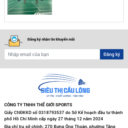
Đăng ký nhận tin khuyến mãi
Đăng ký
CÔNG TY TNHH THẾ GIỚI SPORTS
Giấy CNĐKKD số 0318793537 do Sở Kế hoạch đầu tư thành
phố Hồ Chí Minh cấp ngày 27 tháng 12 năm 2024
Địa chỉ trụ sở chính: 270 Bưng Ông Thoàn, phường Tăng