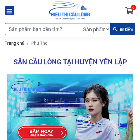
0
Tìm kiếm
Trang chủ
Phú Thọ
SÂN CẦU LÔNG TẠI HUYỆN YÊN LẬP