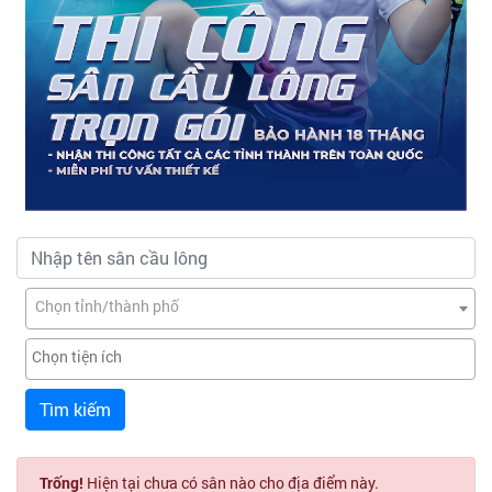
Chọn tỉnh/thành phố
Tìm kiếm
Trống!
Hiện tại chưa có sân nào cho địa điểm này.