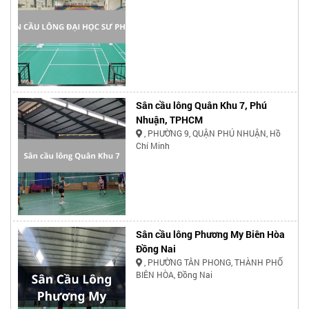
Sân cầu lông Quân Khu 7, Phú
Nhuận, TPHCM
, PHƯỜNG 9, QUẬN PHÚ NHUẬN, Hồ
Chí Minh
Sân cầu lông Phương My Biên Hòa
Đồng Nai
, PHƯỜNG TÂN PHONG, THÀNH PHỐ
BIÊN HÒA, Đồng Nai