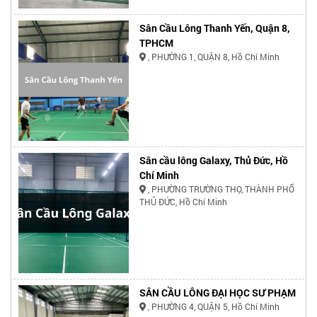
Sân Cầu Lông Thanh Yến, Quận 8,
TPHCM
, PHƯỜNG 1, QUẬN 8, Hồ Chí Minh
Sân cầu lông Galaxy, Thủ Đức, Hồ
Chí Minh
, PHƯỜNG TRƯỜNG THỌ, THÀNH PHỐ
THỦ ĐỨC, Hồ Chí Minh
SÂN CẦU LÔNG ĐẠI HỌC SƯ PHẠM
, PHƯỜNG 4, QUẬN 5, Hồ Chí Minh