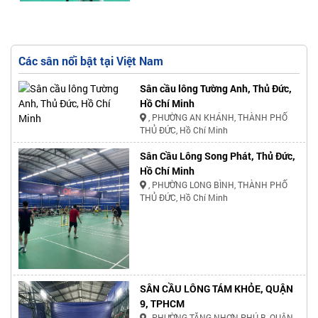
Các sân nổi bật tại Việt Nam
Sân cầu lông Tường Anh, Thủ Đức,
Hồ Chí Minh
, PHƯỜNG AN KHÁNH, THÀNH PHỐ
THỦ ĐỨC, Hồ Chí Minh
Sân Cầu Lông Song Phát, Thủ Đức,
Hồ Chí Minh
, PHƯỜNG LONG BÌNH, THÀNH PHỐ
THỦ ĐỨC, Hồ Chí Minh
SÂN CẦU LÔNG TÁM KHỎE, QUẬN
9, TPHCM
, PHƯỜNG TĂNG NHƠN PHÚ B, QUẬN