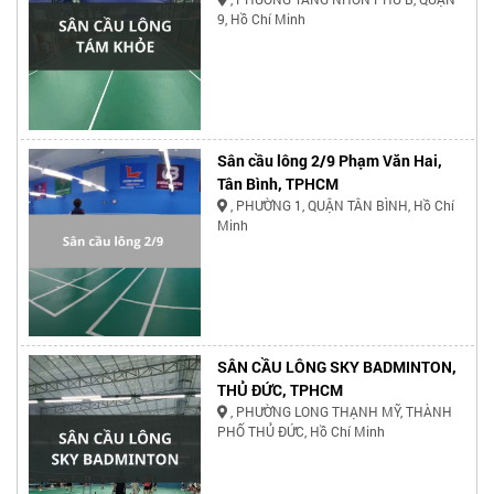
9, Hồ Chí Minh
Sân cầu lông 2/9 Phạm Văn Hai,
Tân Bình, TPHCM
, PHƯỜNG 1, QUẬN TÂN BÌNH, Hồ Chí
Minh
SÂN CẦU LÔNG SKY BADMINTON,
THỦ ĐỨC, TPHCM
, PHƯỜNG LONG THẠNH MỸ, THÀNH
PHỐ THỦ ĐỨC, Hồ Chí Minh