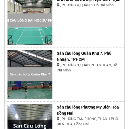
, PHƯỜNG 4, QUẬN 5, Hồ Chí Minh
Sân cầu lông Quân Khu 7, Phú
Nhuận, TPHCM
, PHƯỜNG 9, QUẬN PHÚ NHUẬN, Hồ
Chí Minh
Sân cầu lông Phương My Biên Hòa
Đồng Nai
, PHƯỜNG TÂN PHONG, THÀNH PHỐ
BIÊN HÒA, Đồng Nai