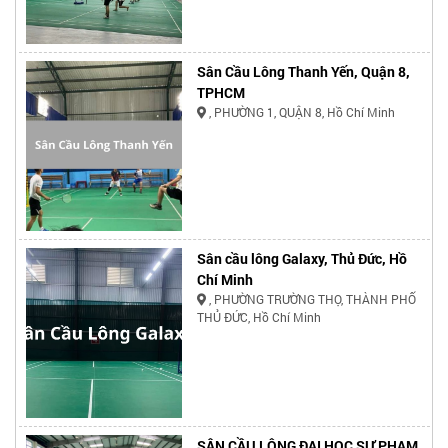
Sân Cầu Lông Thanh Yến, Quận 8,
TPHCM
, PHƯỜNG 1, QUẬN 8, Hồ Chí Minh
Sân cầu lông Galaxy, Thủ Đức, Hồ
Chí Minh
, PHƯỜNG TRƯỜNG THỌ, THÀNH PHỐ
THỦ ĐỨC, Hồ Chí Minh
SÂN CẦU LÔNG ĐẠI HỌC SƯ PHẠM