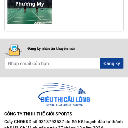
Đăng ký nhận tin khuyến mãi
Đăng ký
CÔNG TY TNHH THẾ GIỚI SPORTS
Giấy CNĐKKD số 0318793537 do Sở Kế hoạch đầu tư thành
phố Hồ Chí Minh cấp ngày 27 tháng 12 năm 2024