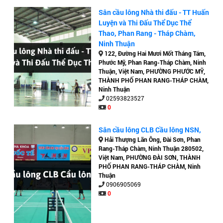
Sân cầu lông Nhà thi đấu - TT Huấn
Luyện và Thi Đấu Thể Dục Thể
Thao, Phan Rang - Tháp Chàm,
Ninh Thuận
122, Đường Hai Mươi Mốt Tháng Tám,
Phước Mỹ, Phan Rang-Tháp Chàm, Ninh
Thuận, Việt Nam, PHƯỜNG PHƯỚC MỸ,
THÀNH PHỐ PHAN RANG-THÁP CHÀM,
Ninh Thuận
02593823527
0
Sân cầu lông CLB Cầu lông NSN,
Hải Thượng Lãn Ông, Đài Sơn, Phan
Rang-Tháp Chàm, Ninh Thuận 280502,
Việt Nam, PHƯỜNG ĐÀI SƠN, THÀNH
PHỐ PHAN RANG-THÁP CHÀM, Ninh
Thuận
0906905069
0