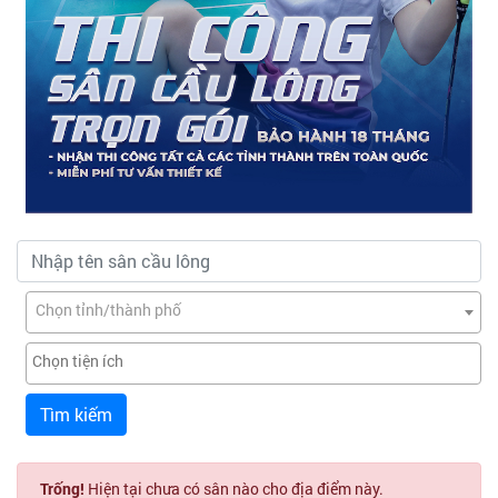
Chọn tỉnh/thành phố
Tìm kiếm
Trống!
Hiện tại chưa có sân nào cho địa điểm này.