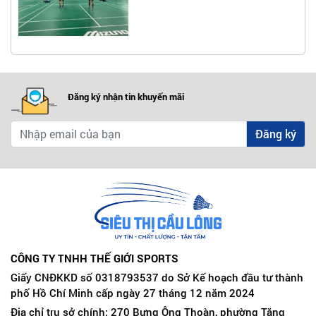
Đăng ký nhận tin khuyến mãi
Đăng ký
CÔNG TY TNHH THẾ GIỚI SPORTS
Giấy CNĐKKD số 0318793537 do Sở Kế hoạch đầu tư thành
phố Hồ Chí Minh cấp ngày 27 tháng 12 năm 2024
Địa chỉ trụ sở chính: 270 Bưng Ông Thoàn, phường Tăng