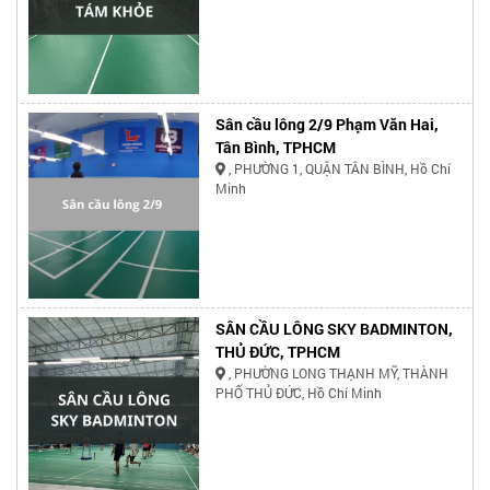
Sân cầu lông 2/9 Phạm Văn Hai,
Tân Bình, TPHCM
, PHƯỜNG 1, QUẬN TÂN BÌNH, Hồ Chí
Minh
SÂN CẦU LÔNG SKY BADMINTON,
THỦ ĐỨC, TPHCM
, PHƯỜNG LONG THẠNH MỸ, THÀNH
PHỐ THỦ ĐỨC, Hồ Chí Minh