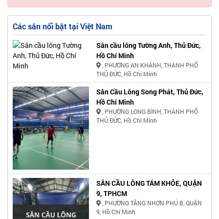
Các sân nổi bật tại Việt Nam
Sân cầu lông Tường Anh, Thủ Đức,
Hồ Chí Minh
, PHƯỜNG AN KHÁNH, THÀNH PHỐ
THỦ ĐỨC, Hồ Chí Minh
Sân Cầu Lông Song Phát, Thủ Đức,
Hồ Chí Minh
, PHƯỜNG LONG BÌNH, THÀNH PHỐ
THỦ ĐỨC, Hồ Chí Minh
SÂN CẦU LÔNG TÁM KHỎE, QUẬN
9, TPHCM
, PHƯỜNG TĂNG NHƠN PHÚ B, QUẬN
9, Hồ Chí Minh