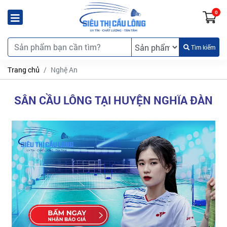
0
Tìm kiếm
Trang chủ
Nghệ An
SÂN CẦU LÔNG TẠI HUYỆN NGHĨA ĐÀN