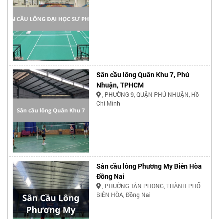
Sân cầu lông Quân Khu 7, Phú
Nhuận, TPHCM
, PHƯỜNG 9, QUẬN PHÚ NHUẬN, Hồ
Chí Minh
Sân cầu lông Phương My Biên Hòa
Đồng Nai
, PHƯỜNG TÂN PHONG, THÀNH PHỐ
BIÊN HÒA, Đồng Nai