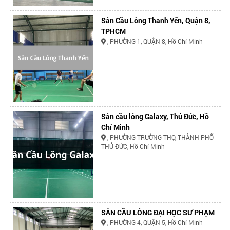
Sân Cầu Lông Thanh Yến, Quận 8,
TPHCM
, PHƯỜNG 1, QUẬN 8, Hồ Chí Minh
Sân cầu lông Galaxy, Thủ Đức, Hồ
Chí Minh
, PHƯỜNG TRƯỜNG THỌ, THÀNH PHỐ
THỦ ĐỨC, Hồ Chí Minh
SÂN CẦU LÔNG ĐẠI HỌC SƯ PHẠM
, PHƯỜNG 4, QUẬN 5, Hồ Chí Minh