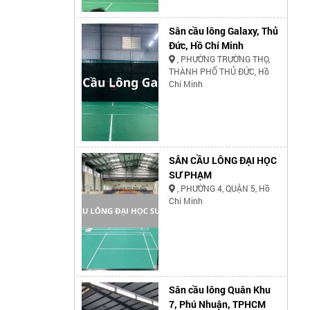
Sân cầu lông Galaxy, Thủ
Đức, Hồ Chí Minh
, PHƯỜNG TRƯỜNG THỌ,
THÀNH PHỐ THỦ ĐỨC, Hồ
Chí Minh
SÂN CẦU LÔNG ĐẠI HỌC
SƯ PHẠM
, PHƯỜNG 4, QUẬN 5, Hồ
Chí Minh
Sân cầu lông Quân Khu
7, Phú Nhuận, TPHCM