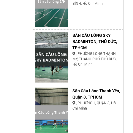
BÌNH, Hồ Chí Minh
SÂN CẦU LÔNG SKY
BADMINTON, THỦ ĐỨC,
TPHCM
, PHƯỜNG LONG THẠNH
MỸ, THÀNH PHỐ THỦ ĐỨC,
Hồ Chí Minh
Sân Cầu Lông Thanh Yến,
Quận 8, TPHCM
, PHƯỜNG 1, QUẬN 8, Hồ
Chí Minh