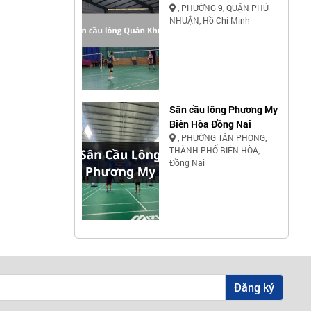
, PHƯỜNG 9, QUẬN PHÚ
NHUẬN, Hồ Chí Minh
Sân cầu lông Phương My
Biên Hòa Đồng Nai
, PHƯỜNG TÂN PHONG,
THÀNH PHỐ BIÊN HÒA,
Đồng Nai
Đăng ký