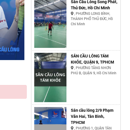
Sân Cầu Lông Song Phát,
Thủ Đức, Hồ Chí Minh
, PHƯỜNG LONG BÌNH,
THÀNH PHỐ THỦ ĐỨC, Hồ
Chí Minh
SÂN CẦU LÔNG TÁM
KHỎE, QUẬN 9, TPHCM
, PHƯỜNG TĂNG NHƠN
PHÚ B, QUẬN 9, Hồ Chí Minh
Sân cầu lông 2/9 Phạm
Văn Hai, Tân Bình,
TPHCM
, PHƯỜNG 1, QUẬN TÂN