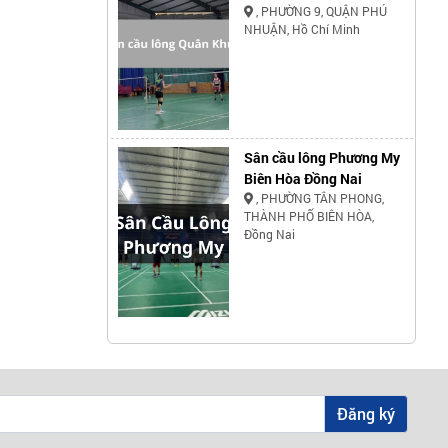
, PHƯỜNG 9, QUẬN PHÚ
NHUẬN, Hồ Chí Minh
Sân cầu lông Phương My
Biên Hòa Đồng Nai
, PHƯỜNG TÂN PHONG,
THÀNH PHỐ BIÊN HÒA,
Đồng Nai
Đăng ký