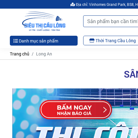
Địa chỉ: Vinhomes Grand Park, BS8,
Thời Trang Cầu Lông
Danh mục sản phẩm
Trang chủ
Long An
SÂ