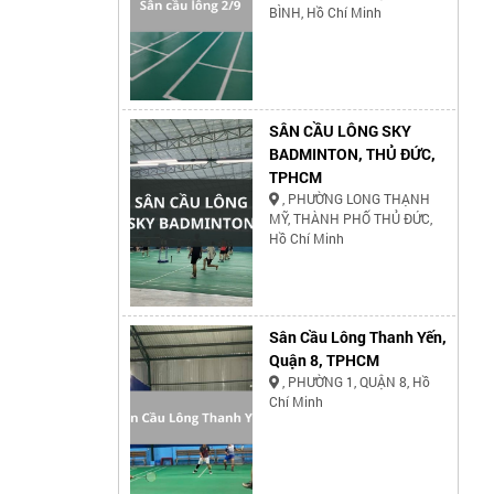
BÌNH, Hồ Chí Minh
SÂN CẦU LÔNG SKY
BADMINTON, THỦ ĐỨC,
TPHCM
, PHƯỜNG LONG THẠNH
MỸ, THÀNH PHỐ THỦ ĐỨC,
Hồ Chí Minh
Sân Cầu Lông Thanh Yến,
Quận 8, TPHCM
, PHƯỜNG 1, QUẬN 8, Hồ
Chí Minh