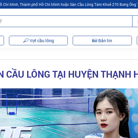
 Hồ Chí Minh, Thành phố Hồ Chí Minh hoặc Sân Cầu Lông Tám Khoẻ 270 Bưng Ông 
Vợt cầu lông
Bản tin
N CẦU LÔNG TẠI HUYỆN THẠNH 