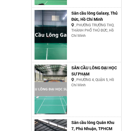
Sân cầu lông Galaxy, Thủ
Đức, Hồ Chí Minh
, PHƯỜNG TRƯỜNG THỌ,
THÀNH PHỐ THỦ ĐỨC, Hồ
Chí Minh
SÂN CẦU LÔNG ĐẠI HỌC
SƯ PHẠM
, PHƯỜNG 4, QUẬN 5, Hồ
Chí Minh
Sân cầu lông Quân Khu
7, Phú Nhuận, TPHCM