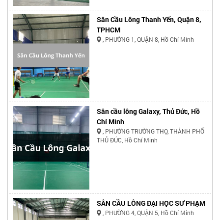
Sân Cầu Lông Thanh Yến, Quận 8,
TPHCM
, PHƯỜNG 1, QUẬN 8, Hồ Chí Minh
Sân cầu lông Galaxy, Thủ Đức, Hồ
Chí Minh
, PHƯỜNG TRƯỜNG THỌ, THÀNH PHỐ
THỦ ĐỨC, Hồ Chí Minh
SÂN CẦU LÔNG ĐẠI HỌC SƯ PHẠM
, PHƯỜNG 4, QUẬN 5, Hồ Chí Minh