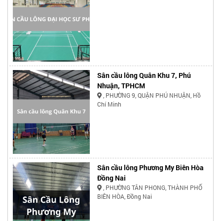
Sân cầu lông Quân Khu 7, Phú
Nhuận, TPHCM
, PHƯỜNG 9, QUẬN PHÚ NHUẬN, Hồ
Chí Minh
Sân cầu lông Phương My Biên Hòa
Đồng Nai
, PHƯỜNG TÂN PHONG, THÀNH PHỐ
BIÊN HÒA, Đồng Nai