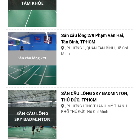
Sân cầu lông 2/9 Phạm Văn Hai,
Tân Bình, TPHCM
, PHƯỜNG 1, QUẬN TÂN BÌNH, Hồ Chí
Minh
SÂN CẦU LÔNG SKY BADMINTON,
THỦ ĐỨC, TPHCM
, PHƯỜNG LONG THẠNH MỸ, THÀNH
PHỐ THỦ ĐỨC, Hồ Chí Minh