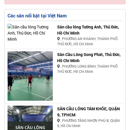
Các sân nổi bật tại Việt Nam
Sân cầu lông Tường Anh, Thủ Đức,
Hồ Chí Minh
, PHƯỜNG AN KHÁNH, THÀNH PHỐ
THỦ ĐỨC, Hồ Chí Minh
Sân Cầu Lông Song Phát, Thủ Đức,
Hồ Chí Minh
, PHƯỜNG LONG BÌNH, THÀNH PHỐ
THỦ ĐỨC, Hồ Chí Minh
SÂN CẦU LÔNG TÁM KHỎE, QUẬN
9, TPHCM
, PHƯỜNG TĂNG NHƠN PHÚ B, QUẬN
9, Hồ Chí Minh