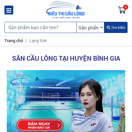
0
Tìm kiếm
Trang chủ
Lạng Sơn
SÂN CẦU LÔNG TẠI HUYỆN BÌNH GIA