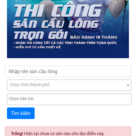
Chọn tỉnh/thành phố
Tìm kiếm
Trống!
Hiện tại chưa có sân nào cho địa điểm này.