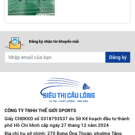
Đăng ký nhận tin khuyến mãi
Đăng ký
CÔNG TY TNHH THẾ GIỚI SPORTS
Giấy CNĐKKD số 0318793537 do Sở Kế hoạch đầu tư thành
phố Hồ Chí Minh cấp ngày 27 tháng 12 năm 2024
Địa chỉ trụ sở chính: 270 Bưng Ông Thoàn, phường Tăng