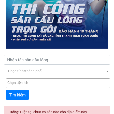
Chọn tỉnh/thành phố
Tìm kiếm
Trống!
Hiện tại chưa có sân nào cho địa điểm này.