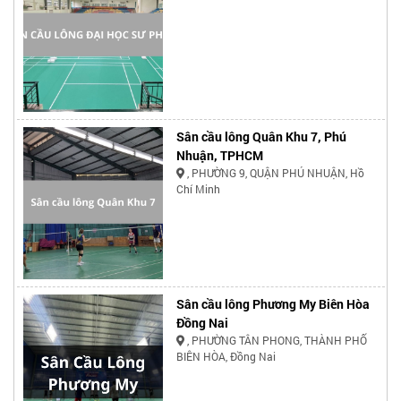
Sân cầu lông Quân Khu 7, Phú
Nhuận, TPHCM
, PHƯỜNG 9, QUẬN PHÚ NHUẬN, Hồ
Chí Minh
Sân cầu lông Phương My Biên Hòa
Đồng Nai
, PHƯỜNG TÂN PHONG, THÀNH PHỐ
BIÊN HÒA, Đồng Nai