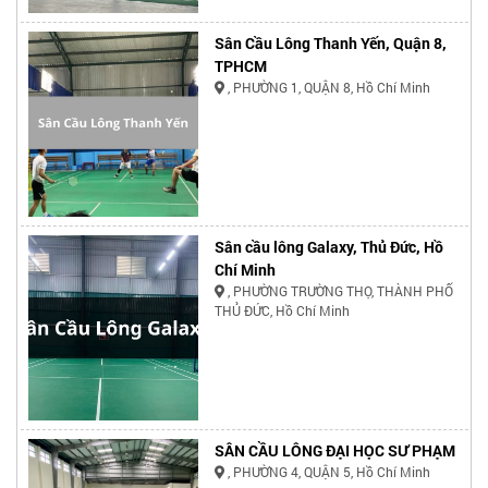
Sân Cầu Lông Thanh Yến, Quận 8,
TPHCM
, PHƯỜNG 1, QUẬN 8, Hồ Chí Minh
Sân cầu lông Galaxy, Thủ Đức, Hồ
Chí Minh
, PHƯỜNG TRƯỜNG THỌ, THÀNH PHỐ
THỦ ĐỨC, Hồ Chí Minh
SÂN CẦU LÔNG ĐẠI HỌC SƯ PHẠM
, PHƯỜNG 4, QUẬN 5, Hồ Chí Minh