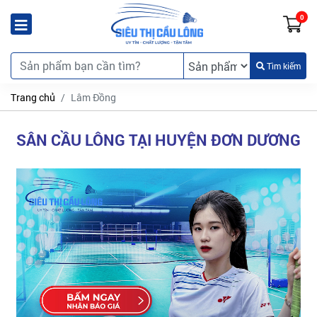
0
Tìm kiếm
Trang chủ
Lâm Ðồng
SÂN CẦU LÔNG TẠI HUYỆN ĐƠN DƯƠNG