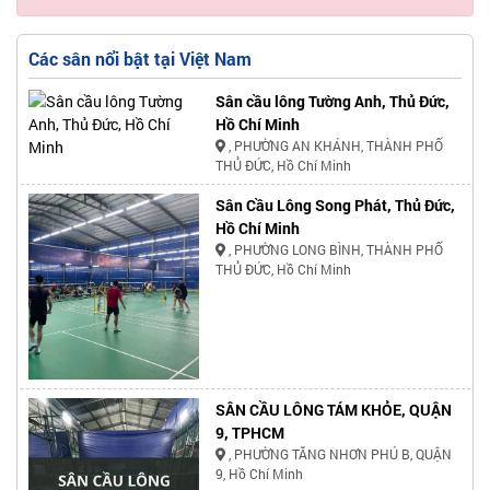
Các sân nổi bật tại Việt Nam
Sân cầu lông Tường Anh, Thủ Đức,
Hồ Chí Minh
, PHƯỜNG AN KHÁNH, THÀNH PHỐ
THỦ ĐỨC, Hồ Chí Minh
Sân Cầu Lông Song Phát, Thủ Đức,
Hồ Chí Minh
, PHƯỜNG LONG BÌNH, THÀNH PHỐ
THỦ ĐỨC, Hồ Chí Minh
SÂN CẦU LÔNG TÁM KHỎE, QUẬN
9, TPHCM
, PHƯỜNG TĂNG NHƠN PHÚ B, QUẬN
9, Hồ Chí Minh