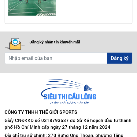
Đăng ký nhận tin khuyến mãi
Đăng ký
CÔNG TY TNHH THẾ GIỚI SPORTS
Giấy CNĐKKD số 0318793537 do Sở Kế hoạch đầu tư thành
phố Hồ Chí Minh cấp ngày 27 tháng 12 năm 2024
Địa chỉ trụ sở chính: 270 Bưng Ông Thoàn, phường Tăng