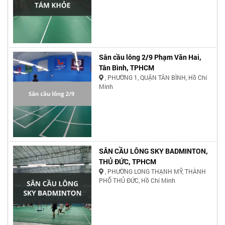
Sân cầu lông 2/9 Phạm Văn Hai,
Tân Bình, TPHCM
, PHƯỜNG 1, QUẬN TÂN BÌNH, Hồ Chí
Minh
SÂN CẦU LÔNG SKY BADMINTON,
THỦ ĐỨC, TPHCM
, PHƯỜNG LONG THẠNH MỸ, THÀNH
PHỐ THỦ ĐỨC, Hồ Chí Minh