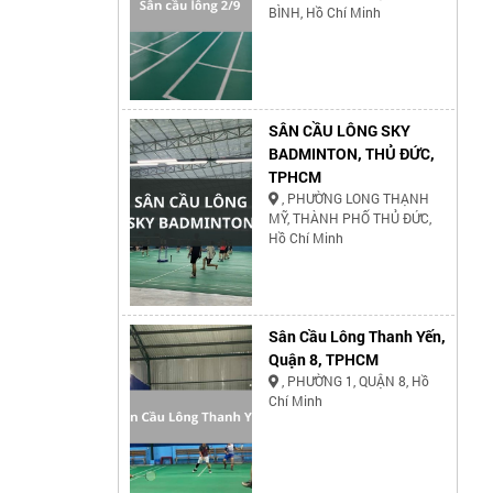
BÌNH, Hồ Chí Minh
SÂN CẦU LÔNG SKY
BADMINTON, THỦ ĐỨC,
TPHCM
, PHƯỜNG LONG THẠNH
MỸ, THÀNH PHỐ THỦ ĐỨC,
Hồ Chí Minh
Sân Cầu Lông Thanh Yến,
Quận 8, TPHCM
, PHƯỜNG 1, QUẬN 8, Hồ
Chí Minh