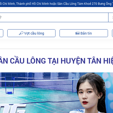
 Hồ Chí Minh, Thành phố Hồ Chí Minh hoặc Sân Cầu Lông Tám Khoẻ 270 Bưng Ông 
Vợt cầu lông
Bản tin
ÂN CẦU LÔNG TẠI HUYỆN TÂN HI