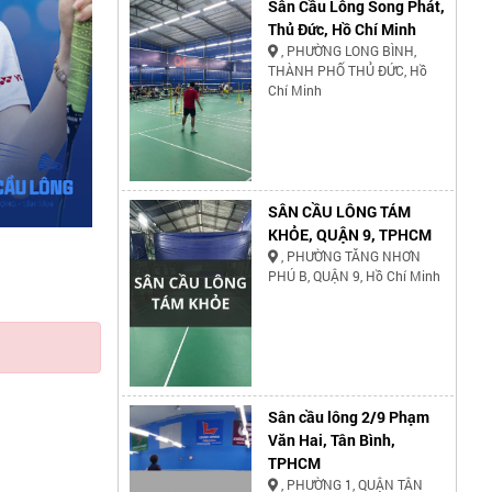
Sân Cầu Lông Song Phát,
Thủ Đức, Hồ Chí Minh
, PHƯỜNG LONG BÌNH,
THÀNH PHỐ THỦ ĐỨC, Hồ
Chí Minh
SÂN CẦU LÔNG TÁM
KHỎE, QUẬN 9, TPHCM
, PHƯỜNG TĂNG NHƠN
PHÚ B, QUẬN 9, Hồ Chí Minh
Sân cầu lông 2/9 Phạm
Văn Hai, Tân Bình,
TPHCM
, PHƯỜNG 1, QUẬN TÂN