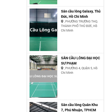
Sân cầu lông Galaxy, Thủ
Đức, Hồ Chí Minh
, PHƯỜNG TRƯỜNG THỌ,
THÀNH PHỐ THỦ ĐỨC, Hồ
Chí Minh
SÂN CẦU LÔNG ĐẠI HỌC
SƯ PHẠM
, PHƯỜNG 4, QUẬN 5, Hồ
Chí Minh
Sân cầu lông Quân Khu
7, Phú Nhuận, TPHCM