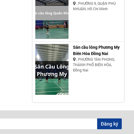
, PHƯỜNG 9, QUẬN PHÚ
NHUẬN, Hồ Chí Minh
Sân cầu lông Phương My
Biên Hòa Đồng Nai
, PHƯỜNG TÂN PHONG,
THÀNH PHỐ BIÊN HÒA,
Đồng Nai
Đăng ký