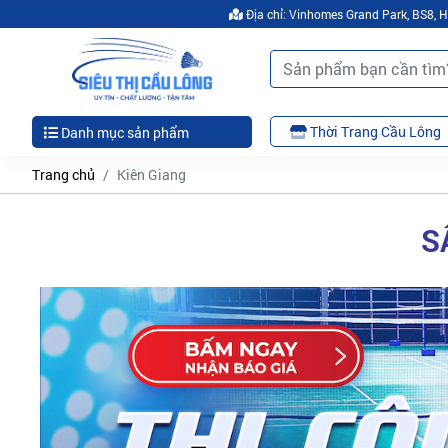
Địa chỉ: Vinhomes Grand Park, BS8,
Thời Trang Cầu Lông
Danh mục sản phẩm
Trang chủ
Kiên Giang
S