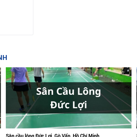
INH
Sân cầu lông Đức Lợi, Gò Vấp, Hồ Chí Minh