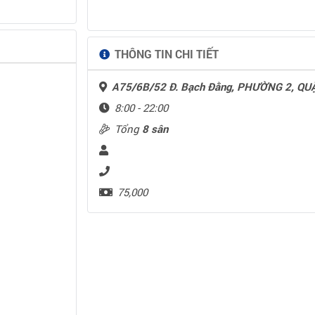
THÔNG TIN CHI TIẾT
A75/6B/52 Đ. Bạch Đằng, PHƯỜNG 2, QUẬ
8:00 - 22:00
Tổng
8 sân
75,000