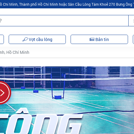
 Hồ Chí Minh, Thành phố Hồ Chí Minh hoặc Sân Cầu Lông Tám Khoẻ 270 Bưng Ông 
Vợt cầu lông
Bản tin
nh, Hồ Chí Minh