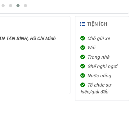
TIỆN ÍCH
N TÂN BÌNH, Hồ Chí Minh
Chỗ gửi xe
Wifi
Trong nhà
Ghế nghỉ ngơi
Nước uống
Tổ chức sự
kiện/giải đấu