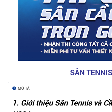
SÂN TENNIS
MÔ TẢ
1. Giới thiệu Sân Tennis và C