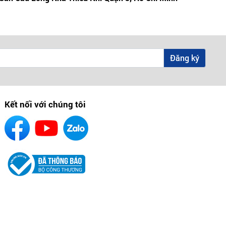
Mi
Đăng ký
Kết nối với chúng tôi