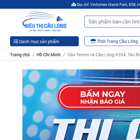
Địa chỉ: Vinhomes Grand Park, BS8,
Thời Trang Cầu Lông
Danh mục sản phẩm
Trang chủ
Hồ Chí Minh
Sân Tennis và Cầu Lông K334, Tân Bì