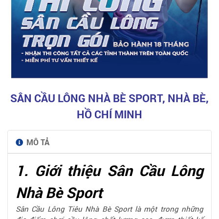
SÂN CẦU LÔNG NHÀ BÈ SPORT, NHÀ BÈ,
HỒ CHÍ MINH
MÔ TẢ
1. Giới thiệu Sân Cầu Lông
Nhà Bè Sport
Sân Cầu Lông Tiêu Nhà Bè Sport là một trong những