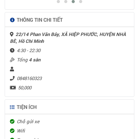
THÔNG TIN CHI TIẾT
22/14 Phan Văn Bảy, XÃ HIỆP PHƯỚC, HUYỆN NHÀ
BÈ, Hồ Chí Minh
4:30 - 22:30
Tổng
4 sân
0848160323
50,000
TIỆN ÍCH
Chỗ gửi xe
Wifi