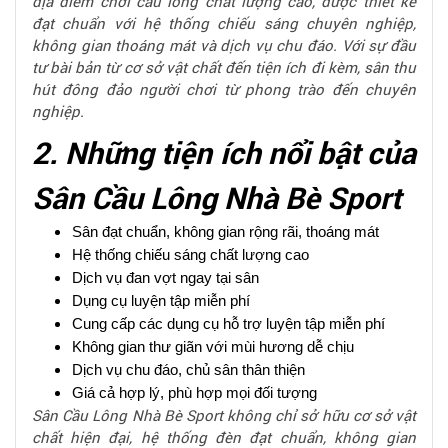
địa điểm chơi cầu lông chất lượng cao, được thiết kế
đạt chuẩn với hệ thống chiếu sáng chuyên nghiệp,
không gian thoáng mát và dịch vụ chu đáo. Với sự đầu
tư bài bản từ cơ sở vật chất đến tiện ích đi kèm, sân thu
hút đông đảo người chơi từ phong trào đến chuyên
nghiệp.
2. Những tiện ích nổi bật của
Sân Cầu Lông Nhà Bè Sport
Sân đạt chuẩn, không gian rộng rãi, thoáng mát
Hệ thống chiếu sáng chất lượng cao
Dịch vụ đan vợt ngay tại sân
Dụng cụ luyện tập miễn phí
Cung cấp các dụng cụ hỗ trợ luyện tập miễn phí
Không gian thư giãn với mùi hương dễ chịu
Dịch vụ chu đáo, chủ sân thân thiện
Giá cả hợp lý, phù hợp mọi đối tượng
Sân Cầu Lông Nhà Bè Sport không chỉ sở hữu cơ sở vật
chất hiện đại, hệ thống đèn đạt chuẩn, không gian