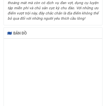
thoáng mát mà còn có dịch vụ đan vợt, dụng cụ luyện
tập miễn phí và chủ sân cực kỳ chu đáo. Với những ưu
điểm vượt trội này, đây chắc chắn là địa điểm không thể
bỏ qua đối với những người yêu thích cầu lông!
BẢN ĐỒ