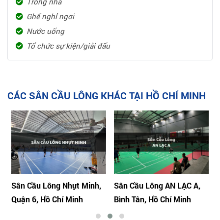
Trong nhà
Ghế nghỉ ngơi
Nước uống
Tổ chức sự kiện/giải đấu
CÁC SÂN CẦU LÔNG KHÁC TẠI HỒ CHÍ MINH
Sân Cầu Lông Nhựt Minh,
Sân Cầu Lông AN LẠC A,
Quận 6, Hồ Chí Minh
Bình Tân, Hồ Chí Minh