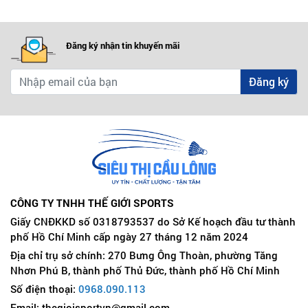
Đăng ký nhận tin khuyến mãi
Đăng ký
CÔNG TY TNHH THẾ GIỚI SPORTS
Giấy CNĐKKD số 0318793537 do Sở Kế hoạch đầu tư thành
phố Hồ Chí Minh cấp ngày 27 tháng 12 năm 2024
Địa chỉ trụ sở chính: 270 Bưng Ông Thoàn, phường Tăng
Nhơn Phú B, thành phố Thủ Đức, thành phố Hồ Chí Minh
Số điện thoại:
0968.090.113
Email: thegioisportvn@gmail.com