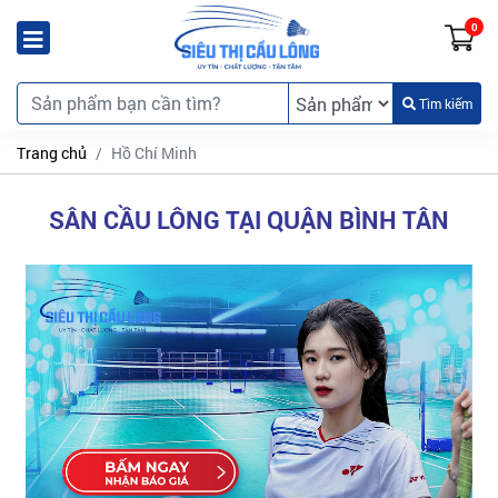
0
Tìm kiếm
Trang chủ
Hồ Chí Minh
SÂN CẦU LÔNG TẠI QUẬN BÌNH TÂN