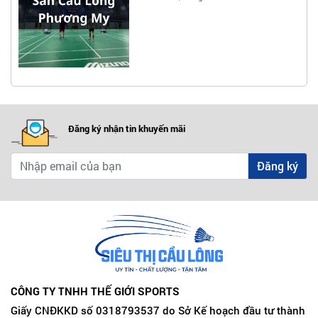
Đăng ký nhận tin khuyến mãi
Đăng ký
CÔNG TY TNHH THẾ GIỚI SPORTS
Giấy CNĐKKD số 0318793537 do Sở Kế hoạch đầu tư thành