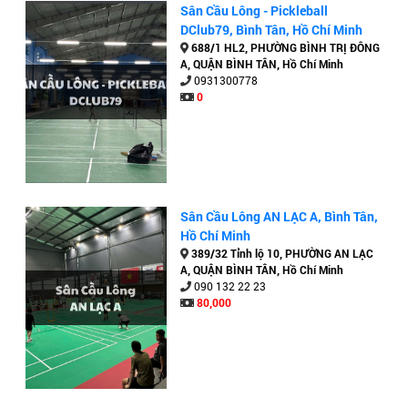
Sân Cầu Lông - Pickleball
DClub79, Bình Tân, Hồ Chí Minh
688/1 HL2, PHƯỜNG BÌNH TRỊ ĐÔNG
A, QUẬN BÌNH TÂN, Hồ Chí Minh
0931300778
0
Sân Cầu Lông AN LẠC A, Bình Tân,
Hồ Chí Minh
389/32 Tỉnh lộ 10, PHƯỜNG AN LẠC
A, QUẬN BÌNH TÂN, Hồ Chí Minh
090 132 22 23
80,000