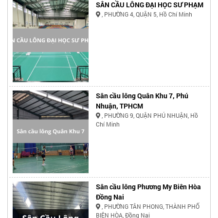
SÂN CẦU LÔNG ĐẠI HỌC SƯ PHẠM
, PHƯỜNG 4, QUẬN 5, Hồ Chí Minh
Sân cầu lông Quân Khu 7, Phú
Nhuận, TPHCM
, PHƯỜNG 9, QUẬN PHÚ NHUẬN, Hồ
Chí Minh
Sân cầu lông Phương My Biên Hòa
Đồng Nai
, PHƯỜNG TÂN PHONG, THÀNH PHỐ
BIÊN HÒA, Đồng Nai