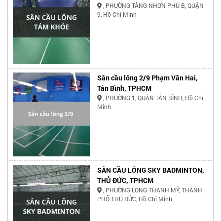
, PHƯỜNG TĂNG NHƠN PHÚ B, QUẬN
9, Hồ Chí Minh
Sân cầu lông 2/9 Phạm Văn Hai,
Tân Bình, TPHCM
, PHƯỜNG 1, QUẬN TÂN BÌNH, Hồ Chí
Minh
SÂN CẦU LÔNG SKY BADMINTON,
THỦ ĐỨC, TPHCM
, PHƯỜNG LONG THẠNH MỸ, THÀNH
PHỐ THỦ ĐỨC, Hồ Chí Minh