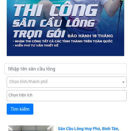
Chọn tỉnh/thành phố
Tìm kiếm
Sân Cầu Lông Huy Phú, Bình Tân,