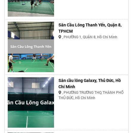
Sân Cầu Lông Thanh Yến, Quận 8,
TPHCM
, PHƯỜNG 1, QUẬN 8, Hồ Chí Minh
Sân cầu lông Galaxy, Thủ Đức, Hồ
Chí Minh
, PHƯỜNG TRƯỜNG THỌ, THÀNH PHỐ
THỦ ĐỨC, Hồ Chí Minh