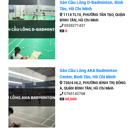
Sân Cầu Lông D-Badminton, Bình
Tân, Hồ Chí Minh
1114 TL10, PHƯỜNG TÂN TẠO, QUẬN
BÌNH TÂN, Hồ Chí Minh
0559271437
0
Sân Cầu Lông AKA Badminton
Center, Bình Tân, Hồ Chí Minh
730/4 HL2, PHƯỜNG BÌNH TRỊ ĐÔNG
A, QUẬN BÌNH TÂN, Hồ Chí Minh
0765142768
60,000