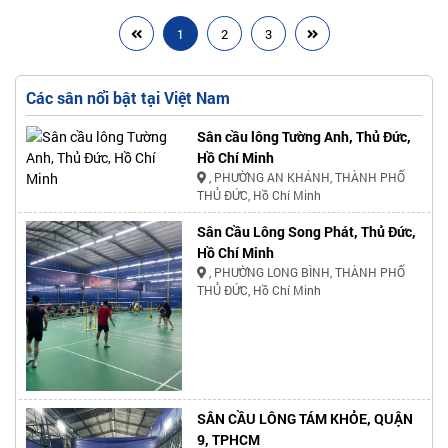
1
2
3
Các sân nổi bật tại Việt Nam
Sân cầu lông Tường Anh, Thủ Đức,
Hồ Chí Minh
, PHƯỜNG AN KHÁNH, THÀNH PHỐ
THỦ ĐỨC, Hồ Chí Minh
Sân Cầu Lông Song Phát, Thủ Đức,
Hồ Chí Minh
, PHƯỜNG LONG BÌNH, THÀNH PHỐ
THỦ ĐỨC, Hồ Chí Minh
SÂN CẦU LÔNG TÁM KHỎE, QUẬN
9, TPHCM