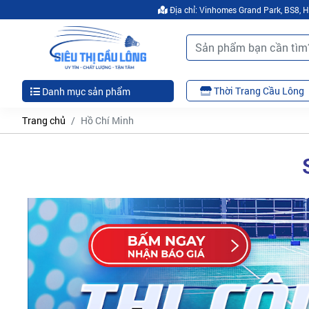
Địa chỉ: Vinhomes Grand Park, BS8,
Thời Trang Cầu Lông
Danh mục sản phẩm
Trang chủ
Hồ Chí Minh