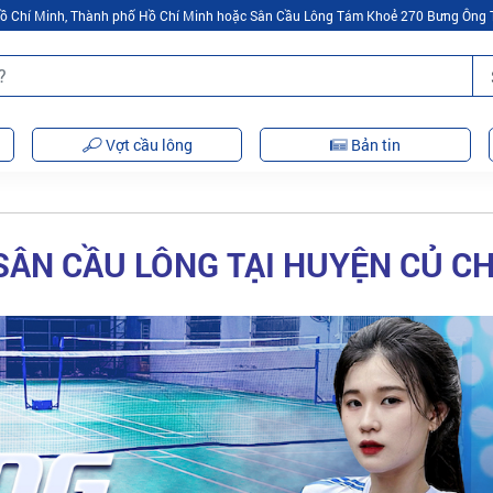
 Hồ Chí Minh, Thành phố Hồ Chí Minh hoặc Sân Cầu Lông Tám Khoẻ 270 Bưng Ông 
Vợt cầu lông
Bản tin
SÂN CẦU LÔNG TẠI HUYỆN CỦ CH