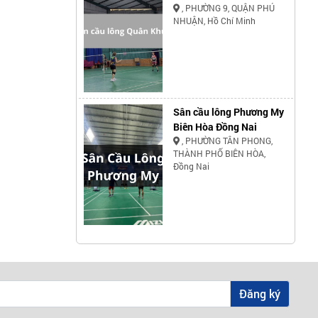
, PHƯỜNG 9, QUẬN PHÚ
NHUẬN, Hồ Chí Minh
Sân cầu lông Phương My
Biên Hòa Đồng Nai
, PHƯỜNG TÂN PHONG,
THÀNH PHỐ BIÊN HÒA,
Đồng Nai
Đăng ký