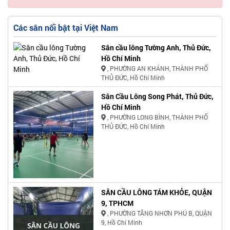
Các sân nổi bật tại Việt Nam
Sân cầu lông Tường Anh, Thủ Đức,
Hồ Chí Minh
, PHƯỜNG AN KHÁNH, THÀNH PHỐ
THỦ ĐỨC, Hồ Chí Minh
Sân Cầu Lông Song Phát, Thủ Đức,
Hồ Chí Minh
, PHƯỜNG LONG BÌNH, THÀNH PHỐ
THỦ ĐỨC, Hồ Chí Minh
SÂN CẦU LÔNG TÁM KHỎE, QUẬN
9, TPHCM
, PHƯỜNG TĂNG NHƠN PHÚ B, QUẬN
9, Hồ Chí Minh