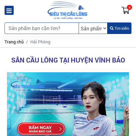
0
Tìm kiếm
Trang chủ
Hải Phòng
SÂN CẦU LÔNG TẠI HUYỆN VĨNH BẢO