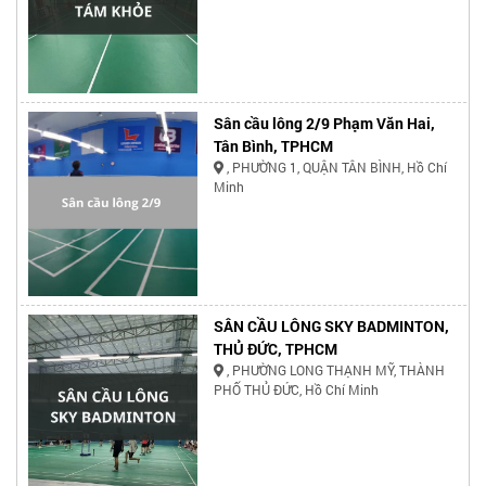
Sân cầu lông 2/9 Phạm Văn Hai,
Tân Bình, TPHCM
, PHƯỜNG 1, QUẬN TÂN BÌNH, Hồ Chí
Minh
SÂN CẦU LÔNG SKY BADMINTON,
THỦ ĐỨC, TPHCM
, PHƯỜNG LONG THẠNH MỸ, THÀNH
PHỐ THỦ ĐỨC, Hồ Chí Minh