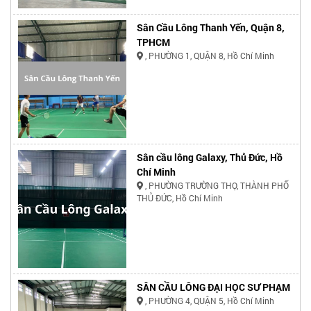
Sân Cầu Lông Thanh Yến, Quận 8,
TPHCM
, PHƯỜNG 1, QUẬN 8, Hồ Chí Minh
Sân cầu lông Galaxy, Thủ Đức, Hồ
Chí Minh
, PHƯỜNG TRƯỜNG THỌ, THÀNH PHỐ
THỦ ĐỨC, Hồ Chí Minh
SÂN CẦU LÔNG ĐẠI HỌC SƯ PHẠM
, PHƯỜNG 4, QUẬN 5, Hồ Chí Minh