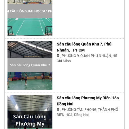
Sân cầu lông Quân Khu 7, Phú
Nhuận, TPHCM
, PHƯỜNG 9, QUẬN PHÚ NHUẬN, Hồ
Chí Minh
Sân cầu lông Phương My Biên Hòa
Đồng Nai
, PHƯỜNG TÂN PHONG, THÀNH PHỐ
BIÊN HÒA, Đồng Nai